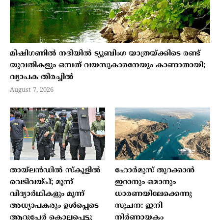
മിഷിഗണില്‍ നദിയില്‍ ട്യൂബിംഗ യാത്രയ്ക്കിടെ രണ്ട്
യുവതികളും ഒമ്പത് വയസുകാരനേയും കാണാതായി;
വ്യാപക തിരച്ചില്‍
August 7, 2026
തായ്ലന്‍ഡില്‍ സ്‌കൂളില്‍
ഹോര്‍മുസ് തുറക്കാന്‍
വെടിവയ്പ്; മൂന്ന്
ഇറാനും ഒമാനും
വിദ്യാര്‍ഥികളും മൂന്ന്
ധാരണയിലേക്കെന്നു
അധ്യാപകരും ഉള്‍പ്പെടെ
സൂചന: ഇനി
ആറുപേര്‍ കൊല്ലപ്പെട്ടു
നിര്‍ണായകം