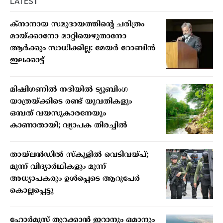
LATEST
ക്നാനായ സമുദായത്തിന്റെ ചരിത്രം
മായ്ക്കാനോ മാറ്റിയെഴുതാനോ
ആർക്കും സാധിക്കില്ല: മേയർ റോബിൻ
ഇലക്കാട്ട്
മിഷിഗണില്‍ നദിയില്‍ ട്യൂബിംഗ
യാത്രയ്ക്കിടെ രണ്ട് യുവതികളും
ഒമ്പത് വയസുകാരനേയും
കാണാതായി; വ്യാപക തിരച്ചില്‍
തായ്ലന്‍ഡില്‍ സ്‌കൂളില്‍ വെടിവയ്പ്;
മൂന്ന് വിദ്യാര്‍ഥികളും മൂന്ന്
അധ്യാപകരും ഉള്‍പ്പെടെ ആറുപേര്‍
കൊല്ലപ്പെട്ടു
ഹോര്‍മുസ് തുറക്കാന്‍ ഇറാനും ഒമാനും