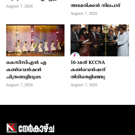
അമേരിക്കന്‍ നിലപാട്
August 7, 2026
August 7, 2026
കെസിസിഎൻ എ
16-ാമത് KCCNA
കൺവെൻഷൻ
കൺവെൻഷന്
ചിത്രങ്ങളിലൂടെ
തിരിതെളിഞ്ഞു
August 7, 2026
August 7, 2026