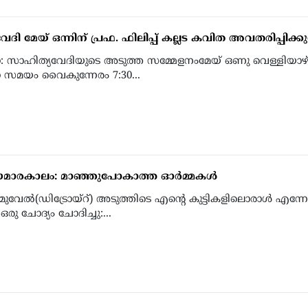
ദി മേയ് ഒന്നിന് പ്രഫ. ഫിലിപ്പ് കല്ലട കവിത അവതരിപ്പിക്കുന
: സാഹിത്യവേദിയുടെ അടുത്ത സമ്മേളനംമേയ് ഒണു വെള്ളിയാഴ
 സമയം വൈകുന്നേരം 7:30...
മാരകാലം: മാഞ്ഞുപോകാത്ത ഓര്‍മ്മകള്‍
ുവേല്‍(ഡിട്രോയ്‌റ്) അടുത്തിടെ എന്റെ കുട്ടികളിലൊരാള്‍ എന്നോ
രു ചോദ്യം ചോദിച്ചു:...