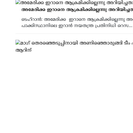
അമേരിക്ക ഇറാനെ ആക്രമിക്കില്ലെന്നു അറിയിച്
ടെഹ്റാന്‍: അമേരിക്ക ഇറാനെ ആക്രമിക്കില്ലെന്നു 
പാക്കിസ്ഥാനിലെ ഇറാൻ നയതന്ത്ര പ്രതിനിധി റെസ...
മാഗ് തെരഞ്ഞെടുപ്പിനായി അണിഞ്ഞൊരുങ്ങി ടീം ഹ
കിക്ക് ഓഫ് വെള്ളിയാഴ്ച്ച വൈകുന്നേരം ആറിന്
ഹ്യൂസ്റ്റണ്‍: അമേരിക്കയിലെ ഏറ്റവും വലിയ മലയ
അസോസിയേഷന്‍ ഓഫ് ഗ്രേറ്റര്‍...
ജനാധിപത്യത്തിൽ അധികാരം നേതാക്കന്മാർക്ക് 
നൽകേണ്ടിവരുന്നത് ജനങ്ങളുടെ ബാധ്യതയും
ജെയിംസ് കൂടൽ അധികാരം ഒരു ലഹരിയായി മാറുമ