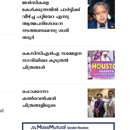
ജന്‍സികളെ
കേള്‍ക്കുന്നതില്‍ പാര്‍ട്ടിക്ക്
വീഴ്ച്ച പറ്റിയോ എന്നു
ആത്മപരിശോധന
നടത്തണമെന്നു ശശി
തരൂര്‍
കെസിസിഎന്‍എ സമ്മേളന
നഗരിയിലെ കൂടുതല്‍
ചിത്രങ്ങള്‍
ഫൊക്കാനാ
കണ്‍വെന്‍ഷന്‍
ചിത്രങ്ങളിലൂടെ
ടി