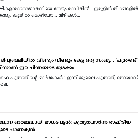
ികളാരാരെയോതനിയെ തേടും രാവിതില്‍.. ഇരുളിന്‍ തീരങ്ങളില്
ങും കുയില്‍ മൊഴിയോ… മിഴികള്‍...
ദിവ്യബലിയില്‍ വീണ്ടും വീണ്ടും കേട്ട ഒരു സംഖ്യ… ‘പന്ത്രണ്ട്’
ിന്നാണ് ഈ ചിന്തയുടെ തുടക്കം
 പന്ത്രണ്ടിന്റെ ഓര്‍മ്മകള്‍ : ഇന്ന് ജൂലൈ പന്ത്രണ്ട്, ഞായറാഴ
െ...
്ങുന്ന ഓര്‍മ്മയായി മാധവേട്ടന്‍; കൃത്യതയാര്‍ന്ന രാഷ്ട്രീയ
ളുടെ ചാണക്യന്‍