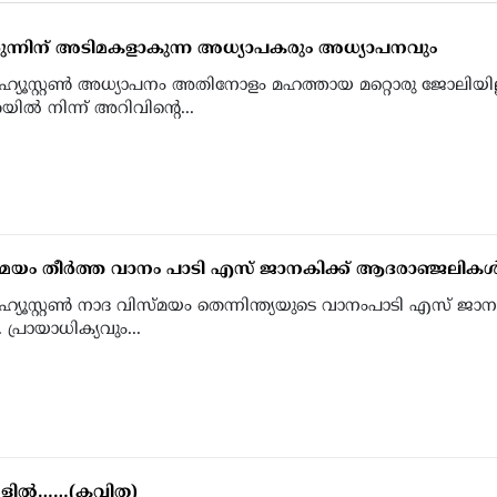
ുന്നിന് അടിമകളാകുന്ന അധ്യാപകരും അധ്യാപനവും
‍ ഹ്യൂസ്റ്റണ്‍ അധ്യാപനം അതിനോളം മഹത്തായ മറ്റൊരു ജോലിയില്
്‍ നിന്ന് അറിവിന്റെ...
മയം തീര്‍ത്ത വാനം പാടി എസ് ജാനകിക്ക് ആദരാഞ്ജലികള്
‍ ഹ്യൂസ്റ്റണ്‍ നാദ വിസ്മയം തെന്നിന്ത്യയുടെ വാനംപാടി എസ് ജാ
 പ്രായാധിക്യവും...
ില്‍……(കവിത)