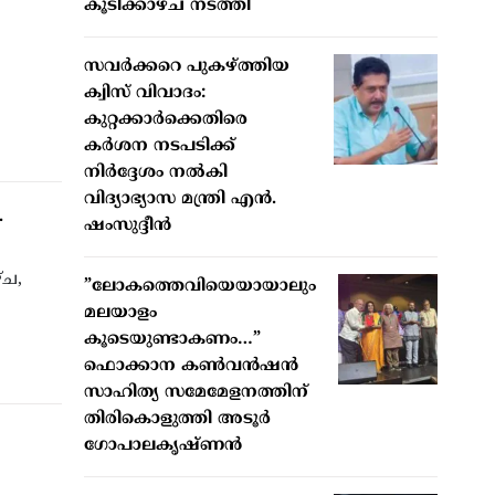
കൂടിക്കാഴ്ച നടത്തി
‍
സവർക്കറെ പുകഴ്ത്തിയ
ക്വിസ് വിവാദം:
കുറ്റക്കാർക്കെതിരെ
കർശന നടപടിക്ക്
നിർദ്ദേശം നൽകി
വിദ്യാഭ്യാസ മന്ത്രി എൻ.
.
ഷംസുദ്ദീൻ
്ച,
”ലോകത്തെവിയെയായാലും
മലയാളം
കൂടെയുണ്ടാകണം…”
ഫൊക്കാന കണ്‍വന്‍ഷന്‍
സാഹിത്യ സമേമേളനത്തിന്
തിരികൊളുത്തി അടൂര്‍
ഗോപാലകൃഷ്ണന്‍