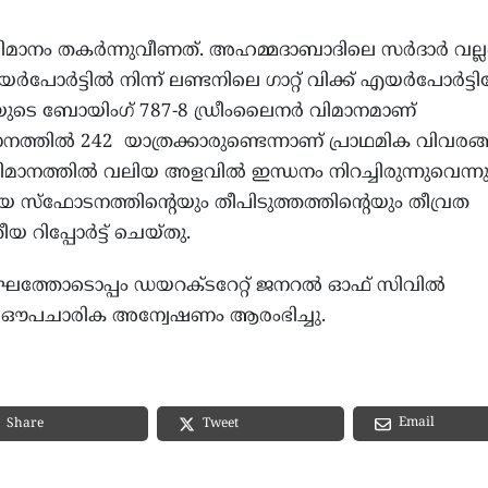
ാനം തകര്‍ന്നുവീണത്. അഹമ്മദാബാദിലെ സര്‍ദാര്‍ വല്ല
‍പോര്‍ട്ടില്‍ നിന്ന് ലണ്ടനിലെ ഗാറ്റ് വിക്ക് എയര്‍പോര്‍ട്ടി
ത്യയുടെ ബോയിംഗ് 787-8 ഡ്രീംലൈനര്‍ വിമാനമാണ്
ാനത്തില്‍ 242 യാത്രക്കാരുണ്ടെന്നാണ് പ്രാഥമിക വിവരങ്ങള
വിമാനത്തില്‍ വലിയ അളവില്‍ ഇന്ധനം നിറച്ചിരുന്നുവെന്ന
യ സ്‌ഫോടനത്തിന്റെയും തീപിടുത്തത്തിന്റെയും തീവ്രത
േശീയ റിപ്പോര്‍ട്ട് ചെയ്തു.
ംഘത്തോടൊപ്പം ഡയറക്ടറേറ്റ് ജനറല്‍ ഓഫ് സിവില്‍
 ഔപചാരിക അന്വേഷണം ആരംഭിച്ചു.
–
Email
Share
Tweet