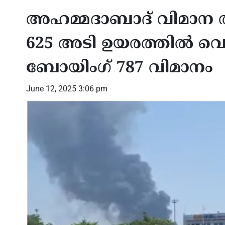
അഹമ്മദാബാദ് വിമാന അ
625 അടി ഉയരത്തില്‍ വെച്
ബോയിംഗ് 787 വിമാനം
June 12, 2025 3:06 pm