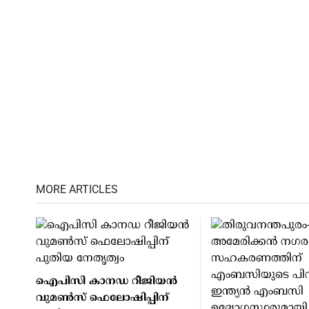
MORE ARTICLES
ഐപിസി കാനഡ റീജിയന്‍
വുമണ്‍സ് ഫെലോഷിപ്പിന്