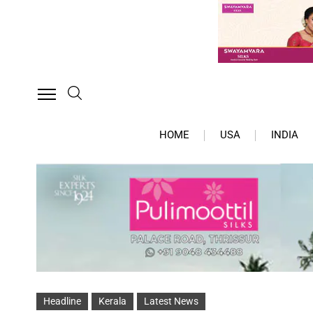
HOME
USA
INDIA
Headline
Kerala
Latest News