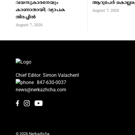
വയസുകാരനേയും
ആറുപേര്‍ കൊല്ലപ്പെ
കാണാതായി; വ്യാപക
August 7, 2026
തിരച്ചില്‍
August 7, 2026
Chief Editor: Simon Valacheril
847-630-0037
news@nerkazhcha.com
© 2026 Nerkazhcha