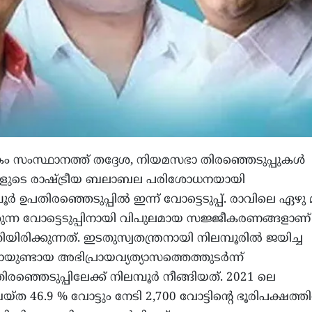
ം സംസ്ഥാനത്ത് തദ്ദേശ, നിയമസഭാ തിരഞ്ഞെടുപ്പുകൾ
ണികളുടെ രാഷ്ട്രീയ ബലാബല പരിശോധനയായി
്പൂർ ഉപതിരഞ്ഞെടുപ്പിൽ ഇന്ന് വോട്ടെടുപ്പ്. രാവിലെ ഏഴ
ുന്ന വോട്ടെടുപ്പിനായി വിപുലമായ സജ്ജീകരണങ്ങളാണ്
ിരിക്കുന്നത്. ഇടതുസ്വതന്ത്രനായി നിലമ്പൂരിൽ ജയിച്ച
ുണ്ടായ അഭിപ്രായവ്യത്യാസത്തെത്തുടർന്ന്
്ഞെടുപ്പിലേക്ക് നിലമ്പൂർ നീങ്ങിയത്. 2021 ലെ
ത 46.9 % വോട്ടും നേടി 2,700 വോട്ടിന്റെ ഭൂരിപക്ഷത്ത