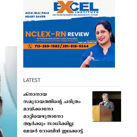
LATEST
ക്നാനായ
സമുദായത്തിന്റെ ചരിത്രം
മായ്ക്കാനോ
മാറ്റിയെഴുതാനോ
ആർക്കും സാധിക്കില്ല:
മേയർ റോബിൻ ഇലക്കാട്ട്