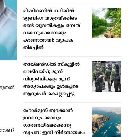
മിഷിഗണില്‍ നദിയില്‍
ട്യൂബിംഗ യാത്രയ്ക്കിടെ
രണ്ട് യുവതികളും ഒമ്പത്
വയസുകാരനേയും
കാണാതായി; വ്യാപക
തിരച്ചില്‍
തായ്ലന്‍ഡില്‍ സ്‌കൂളില്‍
വെടിവയ്പ്; മൂന്ന്
വിദ്യാര്‍ഥികളും മൂന്ന്
അധ്യാപകരും ഉള്‍പ്പെടെ
ു മുതൽ
ആറുപേര്‍ കൊല്ലപ്പെട്ടു
ഹോര്‍മുസ് തുറക്കാന്‍
ഇറാനും ഒമാനും
ധാരണയിലേക്കെന്നു
ിനാണ്
സൂചന: ഇനി നിര്‍ണായകം