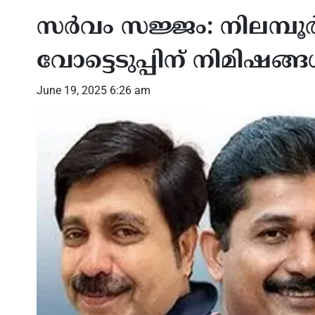
സർവം സജ്ജം: നിലമ്പൂ
വോട്ടെടുപ്പിന് നിമിഷങ്ങ
June 19, 2025 6:26 am