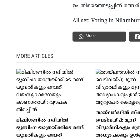
ഉപതിരഞ്ഞെടുപ്പിൽ മത്സരി
All set: Voting in Nilambu
Share
MORE ARTICLES
തായ്ലന്‍ഡില്‍ സ്‌ക
മിഷിഗണില്‍ നദിയില്‍
വെടിവയ്പ്; മൂന്ന്
ട്യൂബിംഗ യാത്രയ്ക്കിടെ രണ്ട്
വിദ്യാര്‍ഥികളും മൂന്
യുവതികളും ഒമ്പത്
അധ്യാപകരും ഉള്‍പ