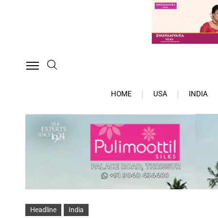
HOME
USA
INDIA
Headline
India