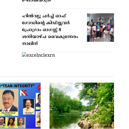
ഘോഷയാത്ര
ഹില്‍വ്യൂ ചര്‍ച്ച് ഓഫ്
ഗോഡിന്റെ കിഡ്സ്സവര്‍
പ്രോഗ്രാം ഓഗസ്റ്റ് 8
ശനിയാഴ്ച വൈകുന്നേരം
നാലിന്