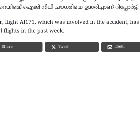
യിഞ്ച് ഐജി നിധി ചൗധരിയെ ഉദ്ധരിച്ചാണ് റിപ്പോർട്ട്.
 flight AI171, which was involved in the accident, has
 flights in the past week.
Email
Share
Tweet