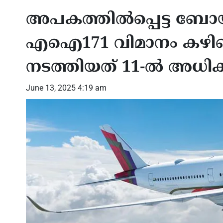
അപകത്തിൽപ്പെട്ട ബോയ
എഐ171 വിമാനം കഴിഞ്
നടത്തിയത് 11-ൽ അധി
June 13, 2025 4:19 am