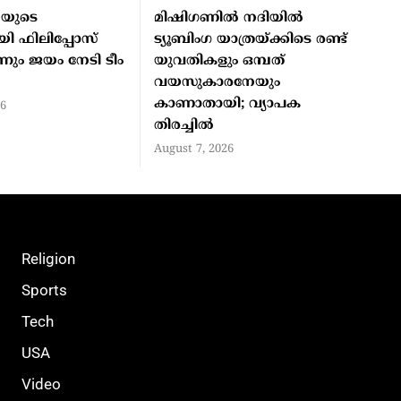
യുടെ
മിഷിഗണില്‍ നദിയില്‍
 ഫിലിപ്പോസ്
ട്യൂബിംഗ യാത്രയ്ക്കിടെ രണ്ട്
ിന്നും ജയം നേടി ടീം
യുവതികളും ഒമ്പത്
വയസുകാരനേയും
കാണാതായി; വ്യാപക
26
തിരച്ചില്‍
August 7, 2026
Religion
Sports
Tech
USA
Video