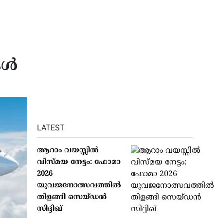
കൾ
LATEST
ആറാം വയസ്സില്‍
വിസ്മയ നേട്ടം: ഫോമാ
2026
യുവജനോത്സവത്തില്‍
തിളങ്ങി സെയ്ഡന്‍
സിദ്ദിഖ്