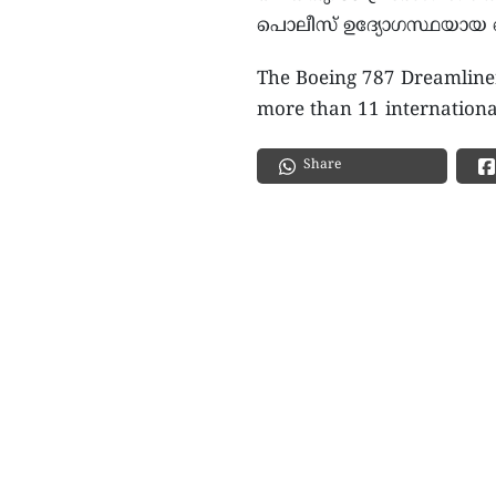
പൊലീസ് ഉദ്യോ​ഗസ്ഥയായ റെ
The Boeing 787 Dreamliner,
more than 11 international
Share