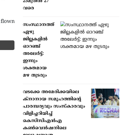
25മുതല്‍ 27
വരെ
 flown
സംസ്ഥാനത്ത്
ഏഴു
ജില്ലകളില്‍
ഓറഞ്ച്
അലേര്‍ട്ട്:
ഇന്നും
ശക്തമായ
മഴ തുടരും
വടക്കേ അമേരിക്കയിലെ
ക്‌നാനായ സമൂഹത്തിന്റെ
പാരമ്പര്യവും സംസ്‌കാരവും
വിളിച്ചറിയിച്ച്
കെസിസിഎന്‍എ
കണ്‍വെന്‍ഷനിലെ