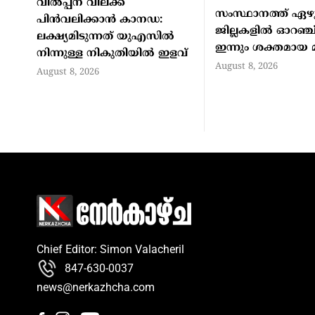
വില്‍പ്പന വിലക്ക്
സംസ്ഥാനത്ത് ഏഴ
പിന്‍വലിക്കാന്‍ കാനഡ:
ജില്ലകളില്‍ ഓറഞ്ച് 
ലക്ഷ്യമിടുന്നത് യുഎസില്‍
ഇന്നും ശക്തമായ 
നിന്നുള്ള നികുതിയില്‍ ഇളവ്
August 8, 2026
August 8, 2026
Chief Editor: Simon Valacheril
847-630-0037
news@nerkazhcha.com