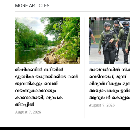
MORE ARTICLES
മിഷിഗണില്‍ നദിയില്‍
തായ്ലന്‍ഡില്‍ സ്‌ക
ട്യൂബിംഗ യാത്രയ്ക്കിടെ രണ്ട്
വെടിവയ്പ്; മൂന്ന്
യുവതികളും ഒമ്പത്
വിദ്യാര്‍ഥികളും മൂന്
വയസുകാരനേയും
അധ്യാപകരും ഉള്‍പ
കാണാതായി; വ്യാപക
ആറുപേര്‍ കൊല്ലപ്പെ
തിരച്ചില്‍
August 7, 2026
August 7, 2026