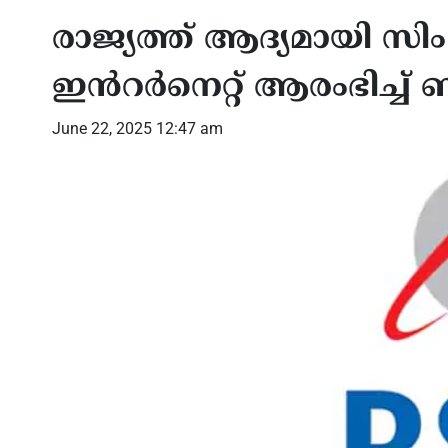
രാജ്യത്ത് ആദ്യമായി സ
ഇൻറർനെറ്റ് ആരംഭിച്
June 22, 2025 12:47 am