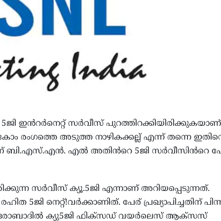
ജി ഇൻറർനെറ്റ് സർവീസ് പുറത്തിറക്കിയിരിക്കുകയാണ്
 രംഗത്തെ അടുത്ത നാഴികക്കല്ല് എന്ന് തന്നെ ഇതിന
 18ന് ബി.എസ്.എൻ. എൽ അതിൻറെ 5ജി സർവീസിൻറെ പേ
ടിരിക്കുന്ന സർവീസ് ക്യൂ.5ജി എന്നാണ് അറിയപ്പെടുന്നത്.
ഹിത 5ജി നെറ്റ്!വർക്കാണിത്. പേര് പ്രഖ്യാപിച്ചതിന് പിന
ാദിൽ ക്യു5ജി ഫിക്‌സഡ് വയർലെസ് ആക്‌സസ്