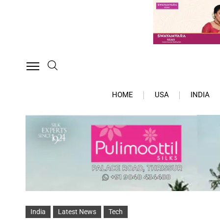
HOME
USA
INDIA
India
Latest News
Tech