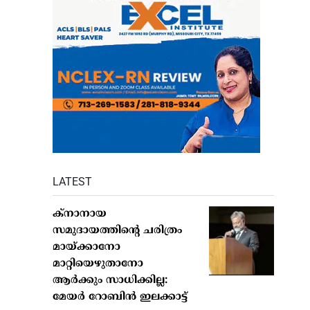
LATEST
ക്നാനായ
സമുദായത്തിന്റെ ചരിത്രം
മായ്ക്കാനോ
മാറ്റിയെഴുതാനോ
ആർക്കും സാധിക്കില്ല:
മേയർ റോബിൻ ഇലക്കാട്ട്