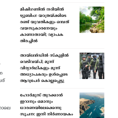
മിഷിഗണില്‍ നദിയില്‍
ട്യൂബിംഗ യാത്രയ്ക്കിടെ
രണ്ട് യുവതികളും ഒമ്പത്
വയസുകാരനേയും
കാണാതായി; വ്യാപക
തിരച്ചില്‍
തായ്ലന്‍ഡില്‍ സ്‌കൂളില്‍
വെടിവയ്പ്; മൂന്ന്
വിദ്യാര്‍ഥികളും മൂന്ന്
െ
അധ്യാപകരും ഉള്‍പ്പെടെ
ര്
ആറുപേര്‍ കൊല്ലപ്പെട്ടു
ഹോര്‍മുസ് തുറക്കാന്‍
ഇറാനും ഒമാനും
്നാലെ
ധാരണയിലേക്കെന്നു
സൂചന: ഇനി നിര്‍ണായകം