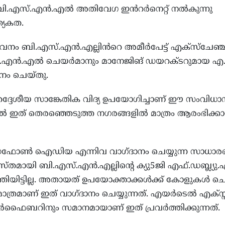
തെ ബി.എസ്.എൻ.എൽ അതിവേഗ ഇൻറർനെറ്റ് നൽകുന്നു
യേകത.
 ബി.എസ്.എൻ.എല്ലിൻറെ അമീർപേട്ട് എക്‌സ്‌ചേഞ്
.എൻ.എൽ ചെയർമാനും മാനേജിങ് ഡയറക്ടറുമായ എ
ടനം ചെയ്തു.
തദ്ദേശീയ സാങ്കേതിക വിദ്യ ഉപയോഗിച്ചാണ് ഈ സംവിധാ
ിലവിൽ ഇത് തെരഞ്ഞെടുത്ത നഗരങ്ങളിൽ മാത്രം ആരംഭിക്ക
ോൺ ഐഡിയ എന്നിവ വാഗ്ദാനം ചെയ്യുന്ന സാധാര
്യസ്തമായി ബി.എസ്.എൻ.എല്ലിന്റെ ക്യു5ജി എഫ്.ഡബ്ല്യ
തിയിട്ടില്ല. അതായത് ഉപയോക്താക്കൾക്ക് കോളുകൾ ചെ
ാത്രമാണ് ഇത് വാഗ്ദാനം ചെയ്യുന്നത്. എയർടെൽ എക്സ്സ്ട
ബറിനും സമാനമായാണ് ഇത് പ്രവർത്തിക്കുന്നത്.