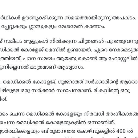
ിദ്യാർഥികൾ ഊണുകഴിക്കുന്ന സമയത്തായിരുന്നു അപകടം.
്ലേറ്റുകളും ഗ്ലാസുകളും മേശമേൽ കാണാം.
്ക് സമീപം ആളുകൾ നിൽക്കുന്ന ചിത്രങ്ങൾ പുറത്തുവന്നു
ിക്കൽ കോളേജ് മെസിൽ ഉണ്ടായത്. ഏറെ നേരമെടുത്
ടുത്തിയത്. പഠന സമയം ആയതു കൊണ്ട് ആ ഹോസ്റ്റലിൽ
ന്നില്ലെന്നത് മാത്രമാണ് ആശ്വാസം.
മെഡിക്കൽ കോളേജ്, ഗുജറാത്ത് സർക്കാരിന്റെ ആരോഗ
ീഴിലുള്ള ഒരു സർക്കാർ സ്ഥാപനമാണ്. മികവിന്റെ ഒരു
ത്.
ഴക്കം ചെന്ന മെഡിക്കൽ കോളേജും നിരവധി അംഗീകാരങ്ങ
കം ചെന്ന മെഡിക്കൽ കോളേജുകളിൽ ഒന്നാണിത്.
ാർത്ഥികളെയും ബിരുദാനന്തര കോഴ്‌സുകളിൽ 400 ൽ