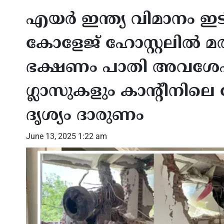
എയർ ഇന്ത്യ വിമാനം ഇ
കോളേജ് ഹോസ്റ്റലിൽ മര
ഭക്ഷണം പാതി അവശേഷിക്
ഗ്ലാസുകളും കാന്റീനിലെ
ദൃശ്യം ദാരുണം
June 13, 2025 1:22 am