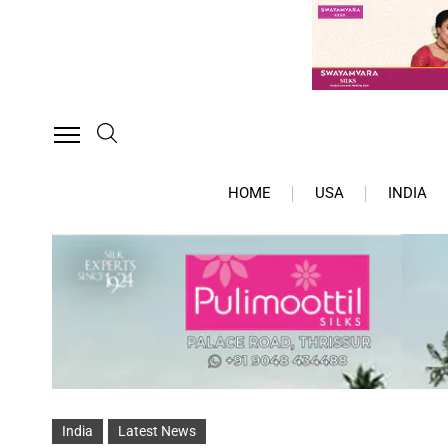
HOME
USA
INDIA
India
Latest News