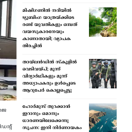
മിഷിഗണില്‍ നദിയില്‍
ട്യൂബിംഗ യാത്രയ്ക്കിടെ
രണ്ട് യുവതികളും ഒമ്പത്
വയസുകാരനേയും
കാണാതായി; വ്യാപക
തിരച്ചില്‍
തായ്ലന്‍ഡില്‍ സ്‌കൂളില്‍
വെടിവയ്പ്; മൂന്ന്
വിദ്യാര്‍ഥികളും മൂന്ന്
അധ്യാപകരും ഉള്‍പ്പെടെ
ആറുപേര്‍ കൊല്ലപ്പെട്ടു
ഹോര്‍മുസ് തുറക്കാന്‍
ിജെ
ഇറാനും ഒമാനും
ധാരണയിലേക്കെന്നു
ഡന്റ്
സൂചന: ഇനി നിര്‍ണായകം