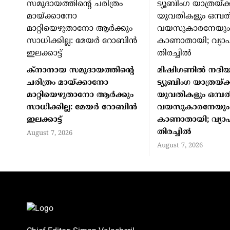
ക്നാനായ സമുദായത്തിന്റെ
മിഷിഗണില്‍ നദിയി
ചരിത്രം മായ്ക്കാനോ
ട്യൂബിംഗ യാത്രയ്ക്
മാറ്റിയെഴുതാനോ ആർക്കും
യുവതികളും ഒമ്പത
സാധിക്കില്ല: മേയർ റോബിൻ
വയസുകാരനേയും
ഇലക്കാട്ട്
കാണാതായി; വ്യ
തിരച്ചില്‍
August 7, 2026
August 7, 2026