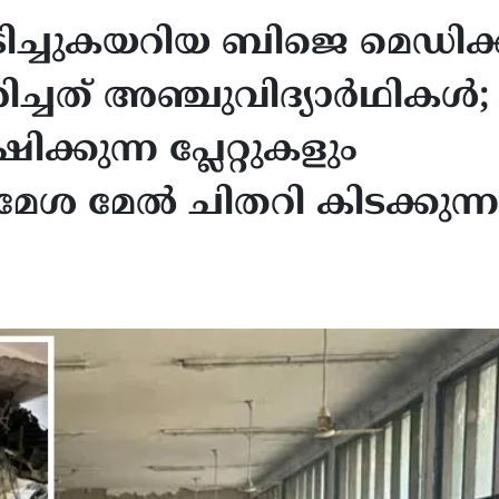
ടിച്ചുകയറിയ ബിജെ മെഡിക
ിച്ചത് അഞ്ചുവിദ്യാർഥികൾ;
കുന്ന പ്ലേറ്റുകളും
 മേശ മേൽ ചിതറി കിടക്കുന്ന