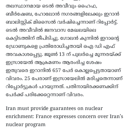
തലസ്ഥാനമായ ടെല്‍ അവീവും ഹൈഫ,
ബീര്‍ഷേബ, ഹോലോന്‍ നഗരങ്ങളിലേക്കും ഇറാന്‍
ബാലിസ്റ്റിക് മിസൈല്‍ വര്‍ഷിച്ചെന്നാണ് റിപ്പോർട്ട്.
ടെല്‍ അവീവില്‍ ജനവാസ മേഖലയിലെ
കെട്ടിടത്തിന് തീപിടിച്ചു. ഗോലന്‍ കുന്നില്‍ ഇറാന്‍റെ
ഡ്രോണുകളെ പ്രതിരോധിച്ചതായി ഐ ഡി എഫ്
അവകാശപ്പെട്ടു. ജൂണ്‍ 13 ന് പുലര്‍ച്ചെ മൂന്നരയ്ക്ക്
ഇസ്രായേല്‍ ആക്രമണം ആരംഭിച്ച ശേഷം
ഇതുവരെ ഇറാനില്‍ 657 പേര്‍ കൊല്ലപ്പെട്ടതായാണ്
വിവരം. 25 പേരാണ് ഇസ്രായേലില്‍ മരിച്ചതെന്നാണ്
റിപ്പോർട്ടുകൾ പറയുന്നത്. പതിനായിരക്കണക്കിന്
പേര്‍ക്ക് പരിക്കേറ്റെന്നാണ് വിവരം.
Iran must provide guarantees on nuclear
enrichment: France expresses concern over Iran’s
nuclear program