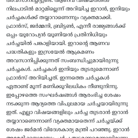
അവസാനിച്ചിട്ടുണ്ട്. ആണവ വിഷയത്തിൽ
നിലപാടിൽ മാറ്റമില്ലെന്ന് അറിയിച്ച ഇറാൻ, ഇനിയും
ചർച്ചകൾക്ക് തയ്യാറാണെന്നും വ്യക്തമാക്കി.
ഫ്രാൻസ്, ജർമ്മനി, ബ്രിട്ടൺ, എന്നീ രാജ്യങ്ങൾക്ക്
ഒപ്പം യൂറോപ്യൻ യൂണിയൻ പ്രതിനിധിയും
ചർച്ചയിൽ പങ്കാളിയായി. ഇറാന്റെ ആണവ
പദ്ധതികളും ഇസ്രയേൽ ആക്രമണം
അവസാനിപ്പിക്കുന്നത് സംബന്ധിച്ചുമായിരുന്നു
ചർച്ചകൾ. ചർച്ചകൾ ഇനിയും തുടരുമെന്നാണ്
ഫ്രാൻസ് അറിയിച്ചത്. ഇന്നത്തെ ചർച്ചകൾ
ഏതാണ്ട് മൂന്ന് മണിക്കൂറിലധികം നീണ്ടുനിന്നു.
ഇപ്പോഴത്തെ സംഘർഷങ്ങൾ ആരംഭിച്ച ശേഷം
നടക്കുന്ന ആദ്യത്തെ വിപുലമായ ചർച്ചയായിരുന്നു
ഇത്. എല്ലാ വിഷയങ്ങളിലും ചർച്ച തുടരാൻ ഇറാൻ
തയ്യാറാണെന്നാണ് വ്യക്തമായതെന്ന് ചർച്ചയ്ക്ക്
ശേഷം ജർമൻ വിദേശകാര്യ മന്ത്രി പറഞ്ഞു. ഇറാൻ