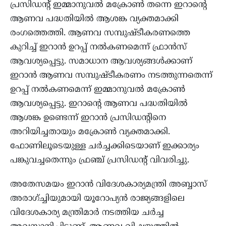
പ്രസിഡന്‍റ് ഇമ്മാനുവൽ മക്രോൺ തന്നെ ഇറാന്‍റെ
ആണവ പദ്ധതിയിൽ ആശങ്ക വ്യക്തമാക്കി
രംഗത്തെത്തി. ആണവ സമ്പുഷ്ടീകരണത്തെ
കുറിച്ച് ഇറാൻ ഉറപ്പ് നൽകണമെന്ന് ഫ്രാൻസ്
ആവശ്യപ്പെട്ടു. സമാധാന ആവശ്യങ്ങൾക്കാണ്
ഇറാൻ ആണവ സമ്പുഷ്ടീകരണം നടത്തുന്നതെന്ന്
ഉറപ്പ് നൽകണമെന്ന് ഇമ്മാനുവൽ മക്രോൺ
ആവശ്യപ്പെട്ടു. ഇറാന്റെ ആണവ പദ്ധതിയിൽ
ആശങ്ക ഉണ്ടെന്ന് ഇറാൻ പ്രസിഡൻ്റിനെ
അറിയിച്ചതായും മക്രോൺ വ്യക്തമാക്കി.
ഫോണിലൂടെയുള്ള ചർച്ചക്കിടെയാണ് ഇക്കാര്യം
പങ്കുവച്ചതെന്നും ഫ്രഞ്ച് പ്രസിഡന്‍റ് വിവരിച്ചു.
അതേസമയം ഇറാൻ വിദേശകാര്യമന്ത്രി അബ്ബാസ്
അരാഗ്ച്ചിയുമായി യൂറോപ്യൻ രാജ്യങ്ങളിലെ
വിദേശകാര്യ മന്ത്രിമാർ നടത്തിയ ചർച്ച