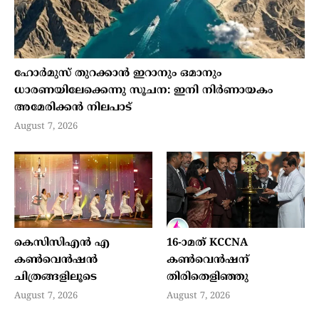
ഹോര്‍മുസ് തുറക്കാന്‍ ഇറാനും ഒമാനും
ധാരണയിലേക്കെന്നു സൂചന: ഇനി നിര്‍ണായകം
അമേരിക്കന്‍ നിലപാട്
August 7, 2026
കെസിസിഎൻ എ
16-ാമത് KCCNA
കൺവെൻഷൻ
കൺവെൻഷന്
ചിത്രങ്ങളിലൂടെ
തിരിതെളിഞ്ഞു
August 7, 2026
August 7, 2026