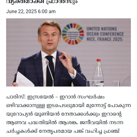
വ്യക്തമാക്കി ഫ്രാൻസും
June 22, 2025 6:00 am
പാരിസ്: ഇസ്രയേൽ – ഇറാൻ സംഘർഷം
ഒഴിവാക്കാനുള്ള ഇടപെടലുമായി മുന്നോട്ട് പോകുന്ന
യുറോപ്യൻ യൂണിയൻ നേതാക്കൾക്കും ഇറാന്‍റെ
ആണവ പദ്ധതിയിൽ ആശങ്ക. ജനീവയിൽ നടന്ന
ചർച്ചകൾക്ക് നേതൃപരമായ പങ്ക് വഹിച്ച ഫ്രഞ്ച്