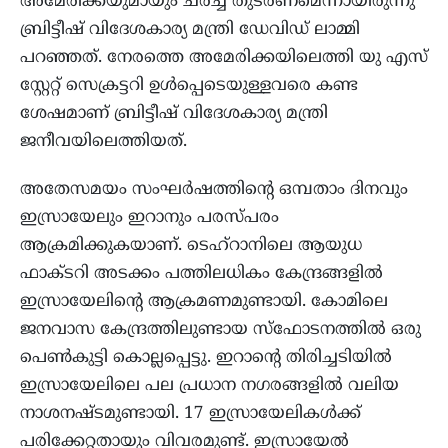
അമേരിക്കയുമായും ചർച്ച തുടരണമെന്നായിരുന്നു
ബ്രിട്ടീഷ് വിദേശകാര്യ മന്ത്രി ഡേവിഡ് ലാമ്മി
പറഞ്ഞത്. നേരത്തെ അമേരിക്കയിലെത്തി യു എസ്
സ്റ്റേറ്റ് സെക്രട്ടറി ഉൾപ്പെടെയുള്ളവരെ കണ്ട
ശേഷമാണ് ബ്രിട്ടീഷ് വിദേശകാര്യ മന്ത്രി
ജനീവയിലെത്തിയത്.
അതേസമയം സംഘർഷത്തിന്‍റെ ഒമ്പതാം ദിനവും
ഇസ്രായേലും ഇറാനും പരസ്പരം
ആക്രമിക്കുകയാണ്. ടെഹ്റാനിലെ ആയുധ
ഫാക്ടറി അടക്കം പത്തിലധികം കേന്ദ്രങ്ങളില്‍
ഇസ്രായേലിന്‍റെ ആക്രമണമുണ്ടായി. കോമിലെ
ജനവാസ കേന്ദ്രത്തിലുണ്ടായ സ്ഫോടനത്തില്‍ ഒരു
പെണ്‍കുട്ടി കൊല്ലപ്പെട്ടു. ഇറാന്‍റെ തിരിച്ചടിയില്‍
ഇസ്രായേലിലെ പല പ്രധാന നഗരങ്ങളില്‍ വലിയ
നാശനഷ്ടമുണ്ടായി. 17 ഇസ്രായേലികള്‍ക്ക്
പരിക്കേറ്റതായും വിവരമുണ്ട്. ഇസ്രായേല്‍