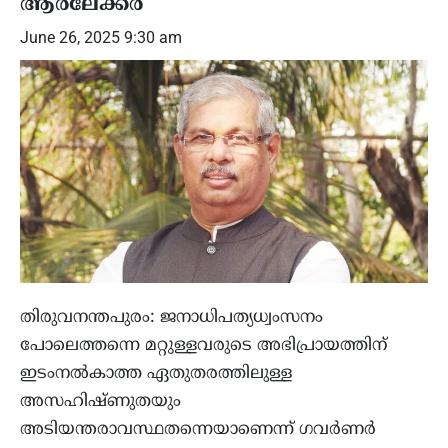
ആര്‍ലേക്കര്‍
June 26, 2025 9:30 am
തിരുവനന്തപുരം: ജനാധിപത്യധ്വംസനം
പോലെത്തന്നെ മറ്റുള്ളവരുടെ അഭിപ്രായത്തിന്
ഇടംനല്‍കാത്ത ഏതുതരത്തിലുള്ള
അസഹിഷ്ണുതയും
അടിയന്തരാവസ്ഥതന്നെയാണെന്ന് ഗവര്‍ണര്‍