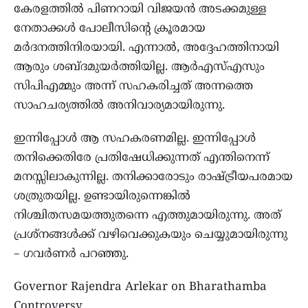
കേരളത്തില്‍ പിണറായി വിജയന്‍ അടക്കമുള്ള
നേതാക്കള്‍ പോലീസിന്റെ ക്രൂരമായ
മര്‍ദനത്തിനിരയായി. എന്നാല്‍, അദ്ദേഹത്തിനായി
ആരും ശബ്ദമുയര്‍ത്തിയില്ല. ആര്‍എസ്എസും
സിപിഎമ്മും അന്ന് സഹകരിച്ചത് അന്നത്തെ
സാഹചര്യത്തില്‍ അനിവാര്യമായിരുന്നു.
ഇന്നിപ്പോള്‍ ആ സഹകരണമില്ല. ഇന്നിപ്പോള്‍
തനിക്കെതിരേ പ്രതിഷേധിക്കുന്നത് എന്തിനെന്ന്
മനസ്സിലാകുന്നില്ല. തനിക്കാരോടും രാഷ്ട്രീയപരമായ
ശത്രുതയില്ല. ഉണ്ടായിരുന്നെങ്കില്‍
നിശ്ചിതസമയത്തുതന്നെ എത്തുമായിരുന്നു. അത്
പ്രശ്‌നങ്ങള്‍ക്ക് വഴിവെക്കുകയും ചെയ്യുമായിരുന്നു
– ഗവര്‍ണര്‍ പറഞ്ഞു.
Governor Rajendra Arlekar on Bharathamba
Controversy