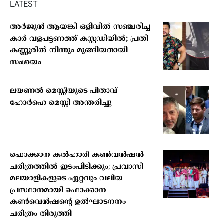
LATEST
അർജുൻ ആയങ്കി ഒളിവിൽ സഞ്ചരിച്ച
കാർ വളപട്ടണത്ത് കസ്റ്റഡിയിൽ; പ്രതി
കണ്ണൂരിൽ നിന്നും മുങ്ങിയതായി
സംശയം
ലയണൽ മെസ്സിയുടെ പിതാവ്
ഹോർഹെ മെസ്സി അന്തരിച്ചു
ഫൊക്കാന കൽഹാരി കൺവൻഷൻ
ചരിത്രത്തിൽ ഇടംപിടിക്കും; പ്രവാസി
മലയാളികളുടെ ഏറ്റവും വലിയ
പ്രസ്ഥാനമായി ഫൊക്കാന
കൺവെൻഷന്റെ ഉൽഘാടനനം
ചരിത്രം തിരുത്തി