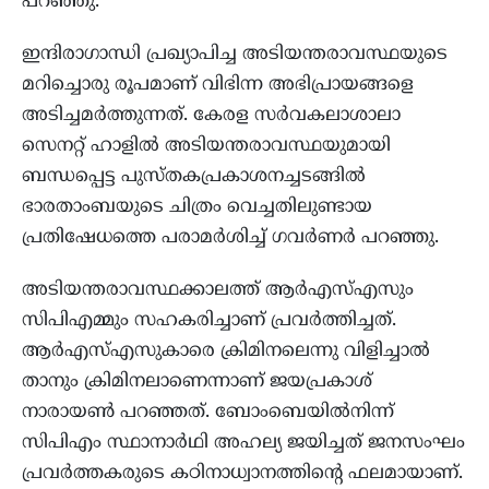
പറഞ്ഞു.
ഇന്ദിരാഗാന്ധി പ്രഖ്യാപിച്ച അടിയന്തരാവസ്ഥയുടെ
മറിച്ചൊരു രൂപമാണ് വിഭിന്ന അഭിപ്രായങ്ങളെ
അടിച്ചമര്‍ത്തുന്നത്. കേരള സര്‍വകലാശാലാ
സെനറ്റ് ഹാളില്‍ അടിയന്തരാവസ്ഥയുമായി
ബന്ധപ്പെട്ട പുസ്തകപ്രകാശനച്ചടങ്ങില്‍
ഭാരതാംബയുടെ ചിത്രം വെച്ചതിലുണ്ടായ
പ്രതിഷേധത്തെ പരാമര്‍ശിച്ച് ഗവര്‍ണര്‍ പറഞ്ഞു.
അടിയന്തരാവസ്ഥക്കാലത്ത് ആര്‍എസ്എസും
സിപിഎമ്മും സഹകരിച്ചാണ് പ്രവര്‍ത്തിച്ചത്.
ആര്‍എസ്എസുകാരെ ക്രിമിനലെന്നു വിളിച്ചാല്‍
താനും ക്രിമിനലാണെന്നാണ് ജയപ്രകാശ്
നാരായണ്‍ പറഞ്ഞത്. ബോംബെയില്‍നിന്ന്
സിപിഎം സ്ഥാനാര്‍ഥി അഹല്യ ജയിച്ചത് ജനസംഘം
പ്രവര്‍ത്തകരുടെ കഠിനാധ്വാനത്തിന്റെ ഫലമായാണ്.