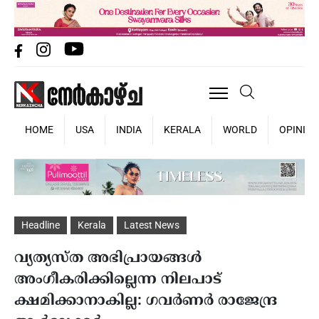
HOME
USA
INDIA
KERALA
WORLD
OPINIO
Headline
Kerala
Latest News
വ്യത്യസ്ത അഭിപ്രായങ്ങള്‍
അംഗീകരിക്കില്ലെന്ന നിലപാട്
ക്ഷമിക്കാനാകില്ല: ഗവര്‍ണര്‍ രാജേന്ദ്ര