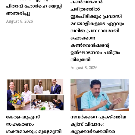
കൺവൻഷൻ
പിതാവ് ഹോർഹെ മെസ്സി
ചരിത്രത്തിൽ
അന്തരിച്ചു
ഇടംപിടിക്കും; പ്രവാസി
August 8, 2026
മലയാളികളുടെ ഏറ്റവും
വലിയ പ്രസ്ഥാനമായി
ഫൊക്കാന
കൺവെൻഷന്റെ
ഉൽഘാടനനം ചരിത്രം
തിരുത്തി
August 8, 2026
കേരള-യുഎസ്
സവർക്കറെ പുകഴ്ത്തിയ
സഹകരണം
ക്വിസ് വിവാദം:
ശക്തമാക്കും; മുഖ്യമന്ത്രി
കുറ്റക്കാർക്കെതിരെ