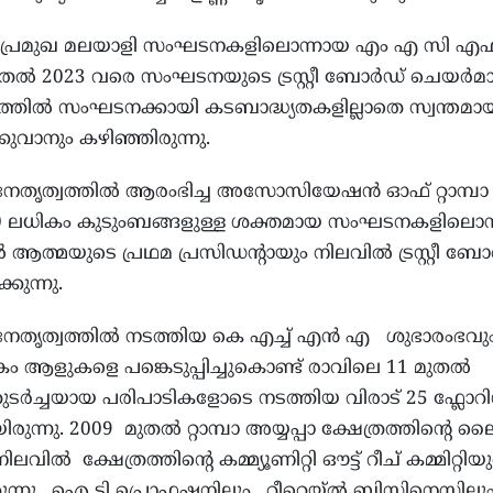
െ പ്രമുഖ മലയാളി സംഘടനകളിലൊന്നായ എം എ സി എഫ് 
മുതൽ 2023 വരെ സംഘടനയുടെ ട്രസ്റ്റീ ബോർഡ് ചെയർമ
ട്ടത്തിൽ സംഘടനക്കായി കടബാദ്ധ്യതകളില്ലാതെ സ്വന്തമായ
കുവാനും കഴിഞ്ഞിരുന്നു.
 നേതൃത്വത്തിൽ ആരംഭിച്ച അസോസിയേഷൻ ഓഫ് റ്റാമ്പാ ഹ
300 ലധികം കുടുംബങ്ങളുള്ള ശക്തമായ സംഘടനകളിലൊന്
 ആത്മയുടെ പ്രഥമ പ്രസിഡന്റായും നിലവിൽ ട്രസ്റ്റീ ബ
കുന്നു.
 നേതൃത്വത്തിൽ നടത്തിയ കെ എച്ച് എൻ എ ശുഭാരംഭവു
 ആളുകളെ പങ്കെടുപ്പിച്ചുകൊണ്ട് രാവിലെ 11 മുതൽ
ുടർച്ചയായ പരിപാടികളോടെ നടത്തിയ വിരാട് 25 ഫ്ലോറ
ുന്നു. 2009 മുതൽ റ്റാമ്പാ അയ്യപ്പാ ക്ഷേത്രത്തിന്റെ ല
ിൽ ക്ഷേത്രത്തിന്റെ കമ്മ്യൂണിറ്റി ഔട്ട് റീച് കമ്മിറ്റിയ
്നു . ഐ ടി പ്രൊഫഷനിലും , റീറ്റെയ്ൽ ബിസിനെസ്സിലു