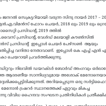
ജനറൽ സെക്രട്ടറിയായി വരുന്ന സിനു നായർ 2017 – 2
എൻ.എ.വിമൻസ് ഫോറം ചെയർ, 2018 ലും 2019 ലും ഗ്രെയ്
്റി പ്രസിഡന്റ്, 2019 ത്തിൽ
എ.വൈസ് പ്രസിഡന്റ്, വേൾഡ് മലയാളി കൗൺസിൽ
സ് പ്രസിഡന്റ് ഇപ്പോൾ ചെയർ പേഴ്സൺ ആയും
ദ്ര പതിപ്പിച്ച വനിതാ നേതാവാണ്. ഇപ്പോൾ കെ എച്ച് എൻ 
 ചെയറായി പ്രവർത്തിക്കുന്നു.
ഡിറ്ററും നിലവിൽ ഡയറക്ടർ ബോർഡ് അംഗവും ഒർലാണ
തെ ആദരണീയ സാന്നിധ്യവുമായ അശോക് മേനോനെയാ
ദേശിക്കപ്പെട്ടിരിക്കുന്നത്‌. അറിയപ്പെടുന്ന ഒരു സർട്ടിഫൈ
 മേനോൻ ട്രഷറർ സ്ഥാനത്തേക്ക് ഏറ്റവും മികച്ച
ന്നു വിവിധ ഹൈന്ദവ സംഘടന പ്രതിനിധികൾ പ്രതീക്ഷിക്ക