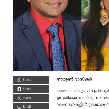
അരുൺ ഭാസ്കർ
Share
Share
അമേരിക്കയുടെ സ്വപ്നഭൂ
ഉദ്ദേശിക്കുന്ന ഹിന്ദു സ
Tweet
സംഘടനകളിൽ ശ്രദ്ധേയ സാ
Email