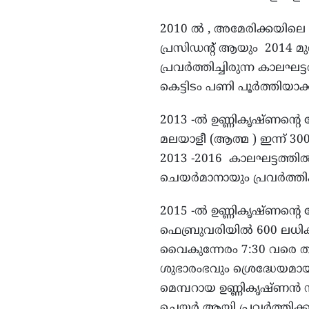
2010 ൽ , അമേരിക്കയില
പ്രസിഡന്റ് ആയും 2014 
പ്രവർത്തിച്ചിരുന്ന കാലഘ
കെട്ടിടം പണി പൂർത്തിയാക്
2013 -ൽ ഉണ്ണികൃഷ്ണന്റെ
മലയാളീ (ആത്മ ) ഇന്ന് 
2013 -2016 കാലഘട്ടത്തിൽ
ചെയർമാനായും പ്രവർത്തിക്
2015 -ൽ ഉണ്ണികൃഷ്ണന്റെ
ഫെബ്രുവരിയിൽ 600 ലധികം
വൈകുന്നേരം 7:30 വരെ ത
ശുഭാരംഭവും ശ്രെദ്ധേയമായിര
മെമ്പറായ ഉണ്ണികൃഷ്ണൻ നിലവ
ചെയർ ആയി പ്രവർത്തിക്കുന