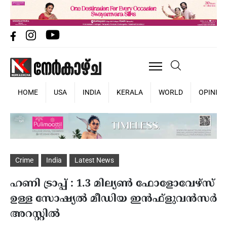
HOME
USA
INDIA
KERALA
WORLD
OPINIO
Crime
India
Latest News
ഹണി ട്രാപ്പ് : 1.3 മില്യണ്‍ ഫോളോവേഴ്‌സ്
ഉള്ള സോഷ്യല്‍ മീഡിയ ഇന്‍ഫ്‌ളുവന്‍സര്‍
അറസ്റ്റില്‍