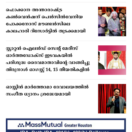
ഫൊക്കാന അന്താരാഷ്ട്ര
കൺവെൻഷന് പെൻസിൽവേനിയ
പോക്കനോസ് മൗണ്ടൻസിലെ
കാലഹാരി റിസോർട്ടിൽ തുടക്കമായി
സ്റ്റാറ്റന്‍ ഐലന്‍ഡ് സെന്റ് മേരീസ്
ഓര്‍ത്തഡോക്‌സ് ഇടവകയില്‍
പരിശുദ്ധ ദൈവമാതാവിന്റെ വാങ്ങിപ്പു
തിരുനാള്‍ ഓഗസ്റ്റ് 14, 15 തീയതികളില്‍
ഓസ്റ്റിൻ മാർത്തോമാ ദേവാലയത്തിൽ
സംഗീത ധ്യാനം ശ്രദ്ധേയമായി