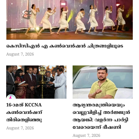
കെസിസിഎൻ എ കൺവെൻഷൻ ചിത്രങ്ങളിലൂടെ
August 7, 2026
16-ാമത് KCCNA
ആഭ്യന്തരമന്ത്രിയെയും
കൺവെൻഷന്
വെല്ലുവിളിച്ച് അര്‍ജ്ജുന്‍
തിരിതെളിഞ്ഞു
ആയങ്കി: വളര്‍ന്ന പാര്‍ട്ടി
വേറെയെന്ന് ഭീഷണി
August 7, 2026
August 7, 2026