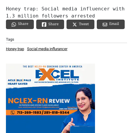
Honey trap: Social media influencer with 
1.3 million followers arrested
Share
Email
Share
Tweet
Tags
Honey trap
Social media influrancer