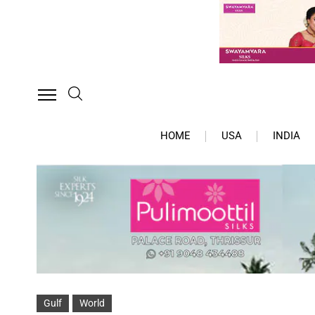
HOME
USA
INDIA
Gulf
World