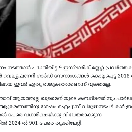
 നടത്താൻ പദ്ധതിയിട്ട 9 ഇസ്‌ലാമിക് സ്റ്റേറ്റ് പ്രവർത്
ാൻ റവല്യൂഷണറി ഗാർഡ് സേനാംഗങ്ങൾ കൊല്ലപ്പെട്ട 2018
ലായ ഇവർ ഏതു രാജ്യക്കാരാണെന്ന് വ്യക്തമല്ല.
ാവ് ആയത്തുല്ല ഖുമൈനിയുടെ കബറിടത്തിനും പാർലമെ
ടന്ന ആക്രമണത്തിനു ശേഷം ഐഎസ് വിരുദ്ധനടപടികൾ 
ുതൽ പേരെ വധശിക്ഷയ്ക്കു വിധേയരാക്കുന്ന
ൽ 2024 ൽ 901 പേരെ തൂക്കിലേറ്റി.