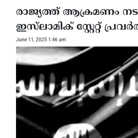
രാജ്യത്ത് ആക്രമണം നടത
ഇസ്‌ലാമിക് സ്റ്റേറ്റ് പ്
June 11, 2025 1:46 am