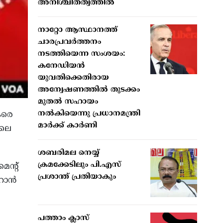
അനിശ്ചിതത്വത്തിൽ
നാറ്റോ ആസ്ഥാനത്ത്
ചാരപ്രവര്‍ത്തനം
നടത്തിയെന്ന സംശയം:
കനേഡിയന്‍
യുവതിക്കെതിരായ
അന്വേഷണത്തില്‍ തുടക്കം
മുതല്‍ സഹായം
നല്‍കിയെന്നു പ്രധാനമന്ത്രി
തകരെ
മാര്‍ക്ക് കാര്‍ണി
 ലെ
ശബരിമല നെയ്യ്
ക്രമക്കേടിലും പി.എസ്
ന്റ്
പ്രശാന്ത് പ്രതിയാകും
ഇറാൻ
പത്താം ക്ലാസ്