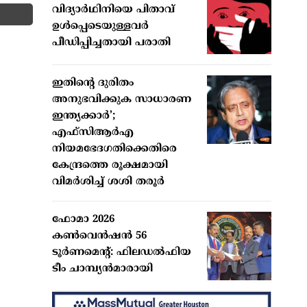
വിദ്യാര്‍ഥിനിയെ പിതാവ്
ഉള്‍പ്പെടെയുള്ളവര്‍
പീഡിപ്പിച്ചതായി പരാതി
ഇതിന്റെ ദുരിതം
അനുഭവിക്കുക സാധാരണ
ഇന്ത്യക്കാര്‍’;
എഫ്‌സിആര്‍എ
നിയമഭേദഗതിക്കെതിരെ
കേന്ദ്രത്തെ രൂക്ഷമായി
വിമര്‍ശിച്ച് ശശി തരൂര്‍
ഫോമാ 2026
കണ്‍വെന്‍ഷന്‍ 56
ടൂര്‍ണമെന്റ്: ഫിലഡല്‍ഫിയ
ടീം ചാമ്പ്യന്‍മാരായി