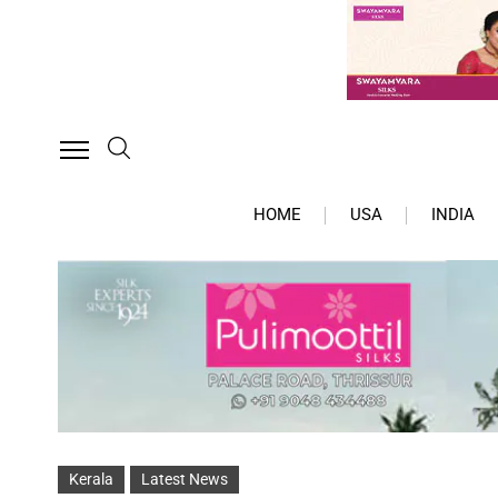
HOME
USA
INDIA
Kerala
Latest News