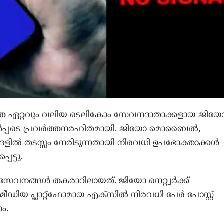
ത്തെ ഏറ്റവും വലിയ ടെലികോം സേവനദാതാക്കളായ ജിയ
്‍ ഉള്‍പ്പടെ പ്രവര്‍ത്തനരഹിതമായി. ജിയോ മൊബൈല്‍,
്‍ തടസ്സം നേരിടുന്നതായി നിരവധി ഉപഭോക്താക്കള്‍
പെട്ടു.
സേവനങ്ങള്‍ തകരാറിലായത്. ജിയോ നെറ്റ്വര്‍ക്ക്
യ പ്ലാറ്റ്ഫോമായ എക്സില്‍ നിരവധി പേര്‍ പോസ്റ്റ്
ം.