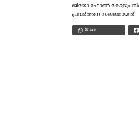
ജിയോ ഫോണ്‍ കോളും സ്തം
പ്രവര്‍ത്തന സജ്ജമായത്.
Share