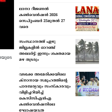
ലാനാ റീജണല്‍
കണ്‍വെന്‍ഷന്‍ 2026
സെപ്റ്റംബര്‍ 25മുതല്‍ 27
വരെ
സംസ്ഥാനത്ത് ഏഴു
ജില്ലകളില്‍ ഓറഞ്ച്
അലേര്‍ട്ട്: ഇന്നും ശക്തമായ
ോയുടെ
മഴ തുടരും
വടക്കേ അമേരിക്കയിലെ
ക്‌നാനായ സമൂഹത്തിന്റെ
പാരമ്പര്യവും സംസ്‌കാരവും
വിളിച്ചറിയിച്ച്
കെസിസിഎന്‍എ
കണ്‍വെന്‍ഷനിലെ
ഘോഷയാത്ര