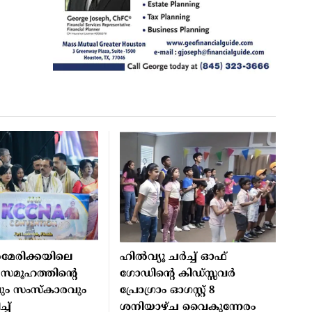
മേരിക്കയിലെ
ഹില്‍വ്യൂ ചര്‍ച്ച് ഓഫ്
 സമൂഹത്തിന്റെ
ഗോഡിന്റെ കിഡ്സ്സവര്‍
വും സംസ്‌കാരവും
പ്രോഗ്രാം ഓഗസ്റ്റ് 8
്ച്
ശനിയാഴ്ച വൈകുന്നേരം