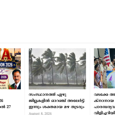
സംസ്ഥാനത്ത് ഏഴു
വടക്കേ അ
26
ജില്ലകളില്‍ ഓറഞ്ച് അലേര്‍ട്ട്:
ക്‌നാനായ
ല്‍ 27
ഇന്നും ശക്തമായ മഴ തുടരും
പാരമ്പര്യ
വിളിച്ചറിയിച
August 8, 2026