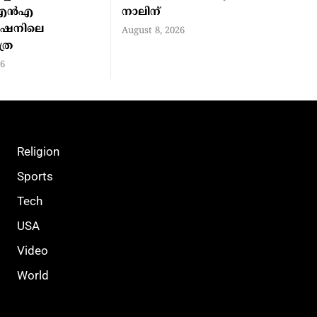
എന്‍എ
നാലിന്
്‍ഷനിലെ
August 8, 2026
്ര
26
Religion
Sports
Tech
USA
Video
World