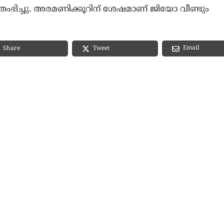
ഭിച്ചു. അരമണിക്കൂറിന് ശേഷമാണ് ജിയോ വീണ്ടും
Email
Share
Tweet