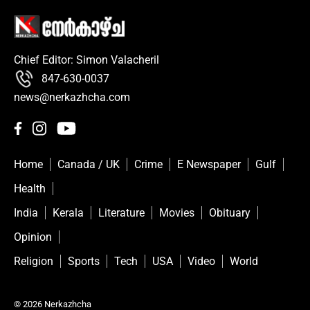
Chief Editor: Simon Valacheril
847-630-0037
news@nerkazhcha.com
Home
Canada / UK
Crime
E Newspaper
Gulf
Health
India
Kerala
Literature
Movies
Obituary
Opinion
Religion
Sports
Tech
USA
Video
World
© 2026 Nerkazhcha