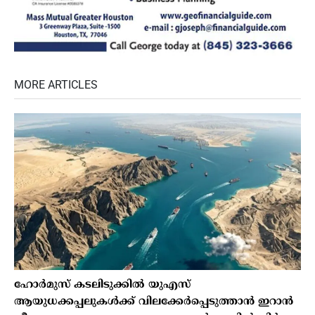
MORE ARTICLES
ഹോർമുസ് കടലിടുക്കിൽ യുഎസ്
ആയുധക്കപ്പലുകൾക്ക് വിലക്കേർപ്പെടുത്താൻ ഇറാൻ