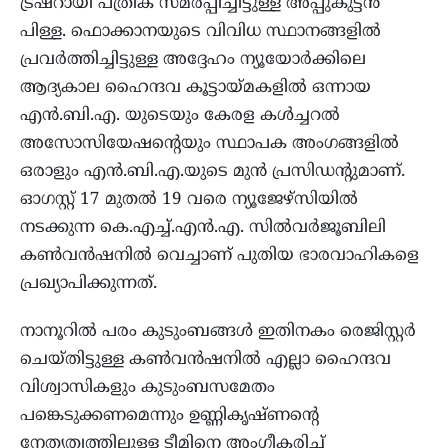
ട്രഷറായി പത്രിക സമർപ്പിച്ചിട്ടുള്ള അപ്പുകുട്ടൻ
പിള്ള. ഫൊക്കാനയുടെ വിവിധ സ്ഥാനങ്ങളിൽ
പ്രവർത്തിച്ചിട്ടുള്ള അദ്ദേഹം ന്യൂയോർക്കിലെ
ആദ്യകാല ഹൈന്ദവ കൂട്ടായ്മകളിൽ ഒന്നായ
എൻ.ബി.എ. യുടെയും കേരള കൾച്ചറൽ
അസോസിയേഷന്റെയും സ്ഥാപക അംഗങ്ങളിൽ
ഒരാളും എൻ.ബി.എ.യുടെ മുൻ പ്രസിഡന്റുമാണ്.
ഓഗസ്റ്റ് 17 മുതൽ 19 വരെ ന്യൂജേഴ്‌സിയിൽ
നടക്കുന്ന കെ.എച്ച്.എൻ.എ. സിൽവർജൂബിലി
കൺവൻഷനിൽ വെച്ചാണ് പുതിയ ഭാരവാഹികളെ
പ്രഖ്യാപിക്കുന്നത്.
നാനൂറിൽ പരം കുടുംബങ്ങൾ ഇതിനകം രെജിസ്റ്റർ
ചെയ്തിട്ടുള്ള കൺവൻഷനിൽ എല്ലാ ഹൈന്ദവ
വിശ്വാസികളും കുടുംബസമേതം
പങ്കെടുക്കണമെന്നും ഉണ്ണികൃഷ്ണന്റെ
നേതൃത്വത്തിലുള്ള ടീമിനെ അംഗീകരിച്ച്