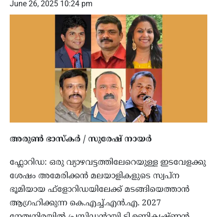
June 26, 2025 10:24 pm
അരുൺ ഭാസ്കർ / സുരേഷ് നായർ
ഫ്ലോറിഡ: ഒരു വ്യാഴവട്ടത്തിലേറെയുള്ള ഇടവേളക്കു
ശേഷം അമേരിക്കൻ മലയാളികളുടെ സ്വപ്ന
ഭൂമിയായ ഫ്ളോറിഡയിലേക്ക് മടങ്ങിയെത്താൻ
ആഗ്രഹിക്കുന്ന കെ.എച്ച്.എൻ.എ. 2027