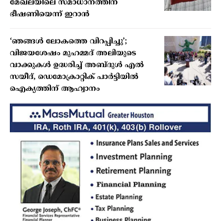
മേഖലയിലെ സമാധാനത്തിന്
ഭീഷണിയെന്ന് ഇറാൻ
‘ഞങ്ങൾ ലോകത്തെ വിറപ്പിച്ചു’;
വിജയശേഷം മുഹമ്മദ് അലിയുടെ
വാക്കുകൾ ഉദ്ധരിച്ച് അബ്‍ദുൾ എൽ
സയീദ്, ഡെമോക്രാറ്റിക് പാർട്ടിയിൽ
ഐക്യത്തിന് ആഹ്വാനം