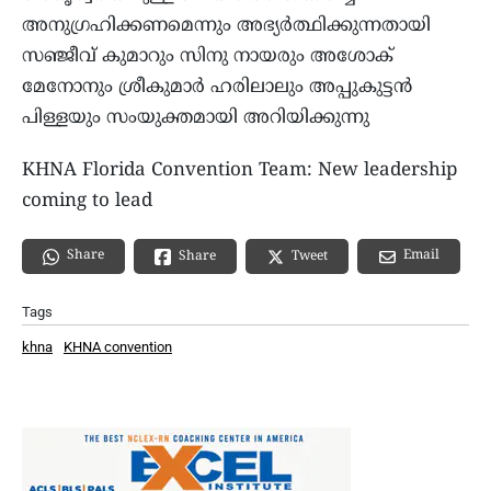
അനുഗ്രഹിക്കണമെന്നും അഭ്യർത്ഥിക്കുന്നതായി
സഞ്ജീവ് കുമാറും സിനു നായരും അശോക്
മേനോനും ശ്രീകുമാർ ഹരിലാലും അപ്പുകുട്ടൻ
പിള്ളയും സംയുക്തമായി അറിയിക്കുന്നു
KHNA Florida Convention Team: New leadership
coming to lead
Share
Email
Share
Tweet
Tags
khna
KHNA convention