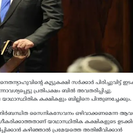
ന്യാഹുവിന്റെ കൂട്ടുകക്ഷി സർക്കാർ പിരിച്ചുവിട്ട് ഇട
നാവശ്യപ്പെട്ടു പ്രതിപക്ഷം ബിൽ അവതരിപ്പിച്ചു.
യാഥാസ്ഥിതിക കക്ഷികളും ബില്ലിനെ പിന്തുണച്ചേക്കും.
ു നിർബന്ധിത സൈനികസേവനം ഒഴിവാക്കണമെന്ന ആവശ
ീകരിക്കാത്തതാണ് യാഥാസ്ഥിതിക കക്ഷികളുടെ ഉടക്കി
പിക്കാൻ കഴിഞ്ഞാൽ പ്രമേയത്തെ അതിജീവിക്കാൻ