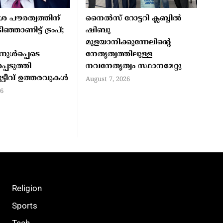
ശ പൗരത്വത്തിന്
നൈല്‍സ് റോട്ടറി ക്ലബ്ബില്‍
ഞ്ഞാണിട്ട് ട്രംപ്;
ഷിബു
മുളയാനിക്കുന്നേലിന്റെ
നുള്‍പ്പെടെ
നേതൃത്വത്തിലുള്ള
്പെടുത്തി
നവനേതൃത്വം സ്ഥാനമേറ്റു
ട്ടീവ് ഉത്തരവുകള്‍
August 7, 2026
26
Religion
Sports