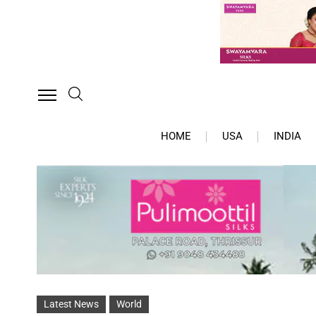
HOME
USA
INDIA
Latest News
World