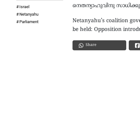
നെതന്യാഹുവിനു സാധിക്കു
Israel
Netanyahu
Netanyahu’s coalition gov
Parliament
be held: Opposition introdu
Share