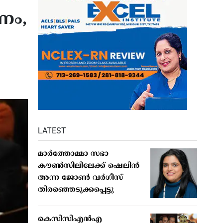
ടണം,
LATEST
മാര്‍ത്തോമ്മാ സഭാ
കൗണ്‍സിലിലേക്ക് ഷെലിന്‍
അന്ന ജോണ്‍ വര്‍ഗീസ്
തിരഞ്ഞെടുക്കപ്പെട്ടു
കെസിസിഎൻഎ