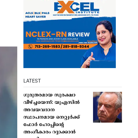
LATEST
ഗുരുതരമായ സുരക്ഷാ
വീഴ്ച്ചയെന്ന്: യുഎസില്‍
അവയവദാന
സ്ഥാപനമായ നെറ്റ്വര്‍ക്ക്
ഫോര്‍ ഹോപ്പിന്റെ
അംഗീകാരം റദ്ദാക്കാന്‍