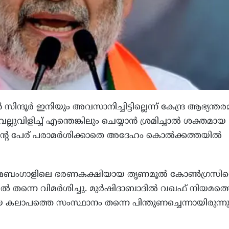
സിന്ദൂര്‍ ഇനിയും അവസാനിച്ചിട്ടില്ലെന്ന് കേന്ദ്ര ആഭ്യന്തരമന
ലുവിളിച്ച് എന്തെങ്കിലും ചെയ്യാന്‍ ശ്രമിച്ചാല്‍ ശക്തമായ
ന്റെ പേര് പരാമര്‍ശിക്കാതെ അദേഹം കൊല്‍ക്കത്തയില്‍
ചിമബംഗാളിലെ ഭരണകക്ഷിയായ തൃണമൂല്‍ കോണ്‍ഗ്രസി
്‍ തന്നെ വിമര്‍ശിച്ചു. മുര്‍ഷിദാബാദില്‍ വഖഫ് നിയമത്
്ടായ കലാപത്തെ സംസ്ഥാനം തന്നെ പിന്തുണച്ചെന്നായിരുന്ന