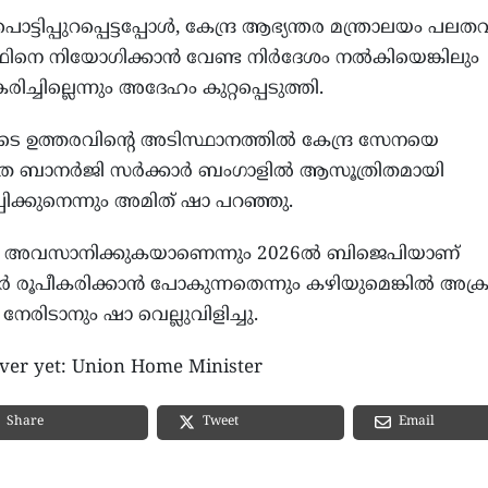
ട്ടിപ്പുറപ്പെട്ടപ്പോള്‍, കേന്ദ്ര ആഭ്യന്തര മന്ത്രാലയം പ
 നിയോഗിക്കാന്‍ വേണ്ട നിര്‍ദേശം നല്‍കിയെങ്കിലും
രിച്ചില്ലെന്നും അദേഹം കുറ്റപ്പെടുത്തി.
 ഉത്തരവിന്റെ അടിസ്ഥാനത്തില്‍ കേന്ദ്ര സേനയെ
ത ബാനര്‍ജി സര്‍ക്കാര്‍ ബംഗാളില്‍ ആസൂത്രിതമായി
പിക്കുനെന്നും അമിത് ഷാ പറഞ്ഞു.
ം അവസാനിക്കുകയാണെന്നും 2026ല്‍ ബിജെപിയാണ്
ര്‍ രൂപീകരിക്കാന്‍ പോകുന്നതെന്നും കഴിയുമെങ്കില്‍ അക്
േരിടാനും ഷാ വെല്ലുവിളിച്ചു.
over yet: Union Home Minister
Email
Share
Tweet