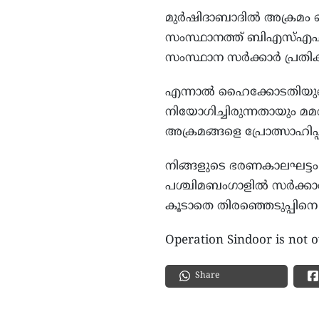
മുര്‍ഷിദാബാദില്‍ അക്രമം പൊ
സംസ്ഥാനത്ത് ബിഎസ്എഫിനെ
സംസ്ഥാന സര്‍ക്കാര്‍ പ്രതിക
എന്നാല്‍ ഹൈക്കോടതിയുടെ
നിയോഗിച്ചിരുന്നതായും മമ
അക്രമങ്ങളെ പ്രോത്സാഹിപ്
നിങ്ങളുടെ ഭരണകാലഘട്ട
പശ്ചിമബംഗാളില്‍ സര്‍ക്കാ
കൂടാതെ തിരഞ്ഞെടുപ്പിനെ ന
Operation Sindoor is not 
Share