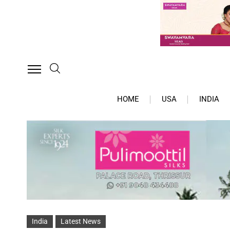
HOME
USA
INDIA
India
Latest News