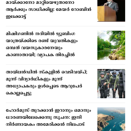
മായ്ക്കാനോ മാറ്റിയെഴുതാനോ
ആർക്കും സാധിക്കില്ല: മേയർ റോബിൻ
ഇലക്കാട്ട്
മിഷിഗണില്‍ നദിയില്‍ ട്യൂബിംഗ
യാത്രയ്ക്കിടെ രണ്ട് യുവതികളും
ഒമ്പത് വയസുകാരനേയും
കാണാതായി; വ്യാപക തിരച്ചില്‍
തായ്ലന്‍ഡില്‍ സ്‌കൂളില്‍ വെടിവയ്പ്;
മൂന്ന് വിദ്യാര്‍ഥികളും മൂന്ന്
അധ്യാപകരും ഉള്‍പ്പെടെ ആറുപേര്‍
കൊല്ലപ്പെട്ടു
ഹോര്‍മുസ് തുറക്കാന്‍ ഇറാനും ഒമാനും
ധാരണയിലേക്കെന്നു സൂചന: ഇനി
നിര്‍ണായകം അമേരിക്കന്‍ നിലപാട്