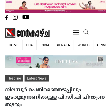
HOME
USA
INDIA
KERALA
WORLD
OPINIO
Headline
Latest News
നിലമ്പൂര്‍ ഉപതിരഞ്ഞെടുപ്പിലും
ഇടതുമുന്നണിക്കുള്ള പി.ഡി.പി പിന്തുണ
തുടരും