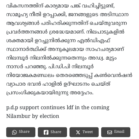
വികസനത്തിന് കാര്യമായ പങ്ക് വഹിച്ചിട്ടുണ്ട്,
സാമൂഹ്യ നീതി ഉറപ്പാക്കി, ജനങ്ങളുടെ അടിസ്ഥാന
ആവശ്യങ്ങള്‍ പരിഹരിക്കുന്നതിന് ചെയ്തുവരുന്ന
പ്രവര്‍ത്തനങ്ങള്‍ ശ്രദ്ധേയമാണ്. നിലപാടുകളില്‍
ശക്തമായി ഉറച്ചുനില്‍ക്കുന്ന എല്‍ഡിഎഫ്
സ്ഥാനാര്‍ത്ഥിക്ക് അനുകൂലമായ സാഹചര്യമാണ്
നിലമ്പൂര്‍ നിലനില്‍ക്കുന്നതെന്നും അഡ്വ. മുട്ടം
നാസര്‍ പറഞ്ഞു. പി.ഡി.പി നിലമ്പൂര്‍
നിയോജകമണ്ഡലം തെരഞ്ഞെടുപ്പ് കണ്‍വെന്‍ഷന്‍
വ്യാപാര ഭവന്‍ ഹാളില്‍ ഉദ്ഘാടനം ചെയ്ത്
പ്രസംഗിക്കുകയായിരുന്നു അദ്ദേഹം.
p.d.p support continues ldf in the coming
Nilambur by election
Share
Email
Share
Tweet