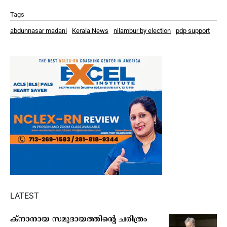
Tags
abdunnasar madani
Kerala News
nilambur by election
pdp support
LATEST
ക്നാനായ സമുദായത്തിന്റെ ചരിത്രം