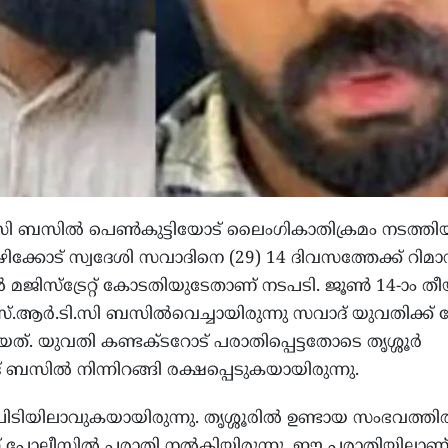
ടി.സി ബസില്‍ പെണ്‍കുട്ടിയോട് ലൈംഗികാതിക്രമം നടത്തി
ിക്കോട് സ്വദേശി സവാദിനെ (29) 14 ദിവസത്തേക്ക് റിമാന
ല്‍ മജിസ്ട്രേറ്റ് കോടതിയുടേതാണ് നടപടി. ജൂണ്‍ 14-ാം ത
സ്.ആര്‍.ടി.സി ബസില്‍വെച്ചായിരുന്നു സവാദ് യുവതിക്ക്
്. യുവതി കണ്ടക്ടറോട് പരാതിപ്പെട്ടതോടെ തൃശ്ശൂര്‍
ബസില്‍ നിന്നിറങ്ങി രക്ഷപ്പെടുകയായിരുന്നു.
ന്ന് പിടിയിലാവുകയായിരുന്നു. തൃശ്ശൂരില്‍ ഉണ്ടായ സംഭവത്തില
റ് പോലീസില്‍ പരാതി നല്‍കിയിരുന്നു. ഈ പരാതിയിലാണ