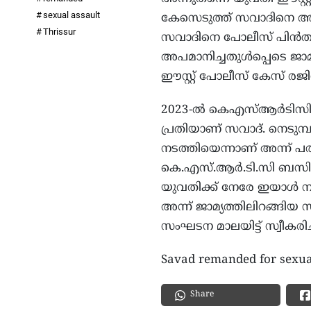
sexual assault
കേസെടുത്ത് സവാദിനെ അറസ്റ്
Thrissur
സവാദിനെ പോലീസ് പിന്‍തുടര്
അപമാനിച്ചതുള്‍പ്പെടെ ജാമ്
ഈസ്റ്റ് പോലീസ് കേസ് രജിസ്റ
2023-ല്‍ കെഎസ്ആര്‍ടിസ
പ്രതിയാണ് സവാദ്. നെടുമ്
നടത്തിയെന്നാണ് അന്ന് പരാത
കെ.എസ്.ആര്‍.ടി.സി ബസില്
യുവതിക്ക് നേരേ ഇയാള്‍ നഗ
അന്ന് ജാമ്യത്തിലിറങ്ങ
സംഘടന മാലയിട്ട് സ്വീകരിച്
Savad remanded for sexual 
Share