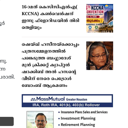
16-ാമത് കെസിസിഎന്‍എ(
KCCNA) കണ്‍വെന്‍ഷന്
ഇന്നു ഫ്‌ളോറിഡയില്‍ തിരി
്‍
തെളിയും
ഷെയ്ഖ് ഹസീനയ്‌ക്കൊപ്പം
പത്രസമ്മേളനത്തില്‍
പങ്കെടുത്ത ബംഗ്ലാദേശ്
നു.
മുന്‍ ക്രിക്കറ്റ് ക്യാപ്റ്റന്‍
ന്ന
ഷാക്കിബ് അല്‍ ഹസന്റെ
പരാതി.
വീടിന് നേരെ പെട്രോള്‍
ബോംബ് ആക്രമണം