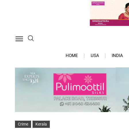
HOME
USA
INDIA
Crime
Kerala