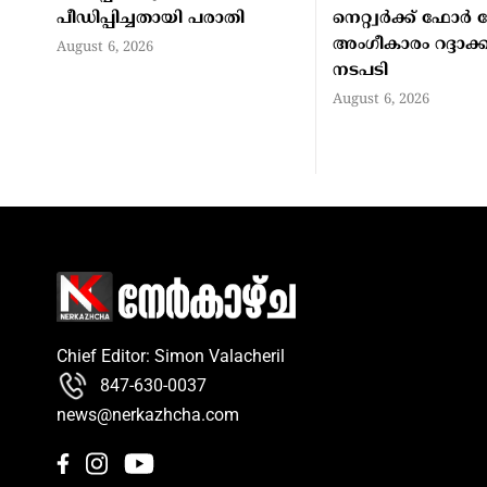
പീഡിപ്പിച്ചതായി പരാതി
നെറ്റ്വര്‍ക്ക് ഫോര്‍
അംഗീകാരം റദ്ദാക്ക
August 6, 2026
നടപടി
August 6, 2026
Chief Editor: Simon Valacheril
847-630-0037
news@nerkazhcha.com