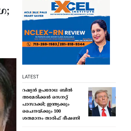
െ;
LATEST
റഷ്യന്‍ ഉപരോധ ബില്‍
അമേരിക്കന്‍ സെനറ്റ്
പാസാക്കി; ഇന്ത്യക്കും
ചൈനയ്ക്കും 100
ശതമാനം താരിഫ് ഭീഷണി