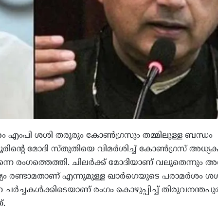
രം എംപി ശശി തരൂരും കോൺഗ്രസും തമ്മിലുള്ള ബന്ധം
രിന്റെ മോദി സ്തുതിയെ വിമർശിച്ച് കോൺഗ്രസ് അധ്യക
്നെ രംഗത്തെത്തി. ചിലർക്ക് മോദിയാണ് വലുതെന്നും 
്യം രണ്ടാമതാണ് എന്നുമുള്ള ഖാർഗെയുടെ പരാമർശം ശ
ന ചർച്ചകൾക്കിടെയാണ് രംഗം കൊഴുപ്പിച്ച് തിരുവനന്തപു
്.