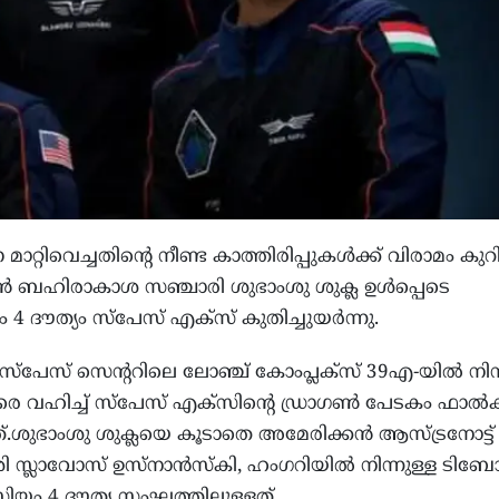
റ്റിവെച്ചതിന്റെ നീണ്ട കാത്തിരിപ്പുകള്‍ക്ക് വിരാമം കുറിച
യന്‍ ബഹിരാകാശ സഞ്ചാരി ശുഭാംശു ശുക്ല ഉള്‍പ്പെടെ
ൗത്യം സ്‌പേസ് എക്‌സ് കുതിച്ചുയര്‍ന്നു.
‌പേസ് സെന്ററിലെ ലോഞ്ച് കോംപ്ലക്‌സ് 39എ-യില്‍ നിന
 വഹിച്ച് സ്‌പേസ് എക്സിന്റെ ഡ്രാഗണ്‍ പേടകം ഫാല്‍ക്
ന്നത്.ശുഭാംശു ശുക്ലയെ കൂടാതെ അമേരിക്കന്‍ ആസ്ട്രനോട്ട് 
ശി സ്ലാവോസ് ഉസ്‌നാന്‍സ്‌കി, ഹംഗറിയില്‍ നിന്നുള്ള ടിബോര
യം 4 ദൗത്യ സംഘത്തിലുള്ളത്.