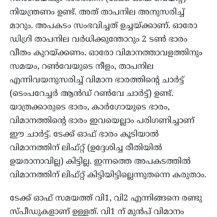
നിയന്ത്രണം ഉണ്ട്. അത് താപനില അനുസരിച്ച്
മാറും. അപകടം സംഭവിച്ചത് ഉച്ചയ്ക്കാണ്. ഓരോ
ഡിഗ്രി താപനില വർധിക്കുന്തോറും 2 ടൺ ഭാരം
വീതം കുറയ്ക്കണം. ഓരോ വിമാനത്താവളത്തിനും
സമയം, റൺവേയുടെ നീളം, താപനില
എന്നിവയനുസരിച്ച് വിമാന ഭാരത്തിന്റെ ചാർട്ട്
(ടെംപറേച്ചർ ആൻഡ് റൺവേ ചാർട്ട്) ഉണ്ട്.
യാത്രക്കാരുടെ ഭാരം, കാർഗോയുടെ ഭാരം,
വിമാനത്തിന്റെ ഭാരം ഇവയെല്ലാം പരിഗണിച്ചാണ്
ഈ ചാർട്ട്. ടേക്ക് ഓഫ് ഭാരം കൂടിയാൽ
വിമാനത്തിന് ലിഫ്റ്റ് (ഉദ്ദേശിച്ച രീതിയിൽ
ഉയരാനാവില്ല) കിട്ടില്ല. ഇന്നത്തെ അപകടത്തിൽ
വിമാനത്തിന് ലിഫ്റ്റ് കിട്ടിയിട്ടില്ലെന്നുതന്നെ കരുതാം.
ടേക്ക് ഓഫ് സമയത്ത് വി1, വി2 എന്നിങ്ങനെ രണ്ടു
സ്പീഡുകളാണ് ഉള്ളത്. വി1 ന് മുൻപ് വിമാനം