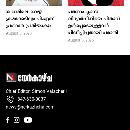
ശബരിമല നെയ്യ്
പത്താം ക്ലാസ്
ക്രമക്കേടിലും പി.എസ്
വിദ്യാര്‍ഥിനിയെ പിതാവ്
പ്രശാന്ത് പ്രതിയാകും
ഉള്‍പ്പെടെയുള്ളവര്‍
പീഡിപ്പിച്ചതായി പരാതി
August 6, 2026
August 6, 2026
Chief Editor: Simon Valacheril
847-630-0037
news@nerkazhcha.com