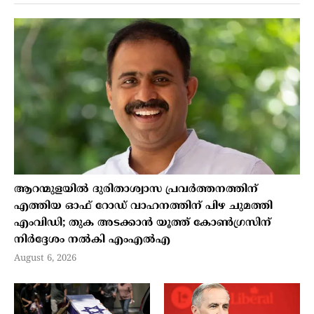
ആറന്മുളയിൽ ദുരിതാശ്വാസ പ്രവർത്തനത്തിന്
എത്തിയ ഓഫ് റോഡ് വാഹനത്തിന് പിഴ ചുമത്തി
എംവിഡി; തുക അടക്കാൻ യൂത്ത് കോൺഗ്രസിന്
നിർദ്ദേശം നൽകി എംഎൽഎ
August 6, 2026