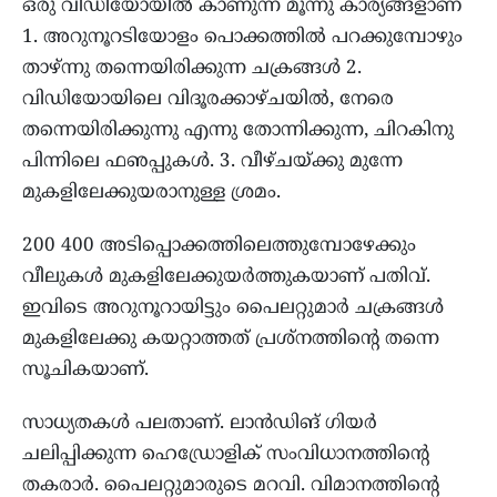
ഒരു വിഡിയോയിൽ കാണുന്ന മൂന്നു കാര്യങ്ങളാണ്
1. അറുനൂറടിയോളം പൊക്കത്തിൽ പറക്കുമ്പോഴും
താഴ്ന്നു തന്നെയിരിക്കുന്ന ചക്രങ്ങൾ 2.
വിഡിയോയിലെ വിദൂരക്കാഴ്ചയിൽ, നേരെ
തന്നെയിരിക്കുന്നു എന്നു തോന്നിക്കുന്ന, ചിറകിനു
പിന്നിലെ ഫഌപ്പുകൾ. 3. വീഴ്ചയ്ക്കു മുന്നേ
മുകളിലേക്കുയരാനുള്ള ശ്രമം.
200 400 അടിപ്പൊക്കത്തിലെത്തുമ്പോഴേക്കും
വീലുകൾ മുകളിലേക്കുയർത്തുകയാണ് പതിവ്.
ഇവിടെ അറുനൂറായിട്ടും പൈലറ്റുമാർ ചക്രങ്ങൾ
മുകളിലേക്കു കയറ്റാത്തത് പ്രശ്‌നത്തിന്റെ തന്നെ
സൂചികയാണ്.
സാധ്യതകൾ പലതാണ്. ലാൻഡിങ് ഗിയർ
ചലിപ്പിക്കുന്ന ഹെഡ്രോളിക് സംവിധാനത്തിന്റെ
തകരാർ. പൈലറ്റുമാരുടെ മറവി. വിമാനത്തിന്റെ