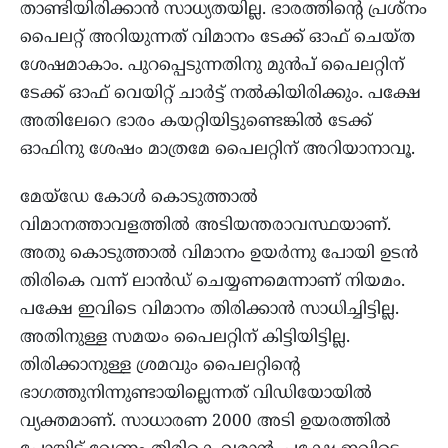
താണ്ടിയിരിക്കാൻ സാധ്യതയില്ല. ഭാരത്തിന്റെ പ്രശ്‌നം
പൈലറ്റ് അറിയുന്നത് വിമാനം ടേക്ക് ഓഫ് ചെയ്ത
ശേഷമാകാം. പുറപ്പെടുന്നതിനു മുൻപ് പൈലറ്റിന്
ടേക്ക് ഓഫ് വെയിറ്റ് ചാർട്ട് നൽകിയിരിക്കും. പക്ഷേ
അതിലേറെ ഭാരം കയറ്റിയിട്ടുണ്ടെങ്കിൽ ടേക്ക്
ഓഫിനു ശേഷം മാത്രമേ പൈലറ്റിന് അറിയാനാവൂ.
മേയ്‌ഡേ കോൾ കൊടുത്താൽ
വിമാനത്താവളത്തിൽ അടിയന്തരാവസ്ഥയാണ്.
അതു കൊടുത്താൽ വിമാനം ഉയർന്നു പോയി ഉടൻ
തിരികെ വന്ന് ലാൻഡ് ചെയ്യണമെന്നാണ് നിയമം.
പക്ഷേ ഇവിടെ വിമാനം തിരിക്കാൻ സാധിച്ചിട്ടില്ല.
അതിനുള്ള സമയം പൈലറ്റിന് കിട്ടിയിട്ടില്ല.
തിരിക്കാനുള്ള ശ്രമവും പൈലറ്റിന്റെ
ഭാഗത്തുനിന്നുണ്ടായില്ലെന്നത് വിഡിയോയിൽ
വ്യക്തമാണ്. സാധാരണ 2000 അടി ഉയരത്തിൽ