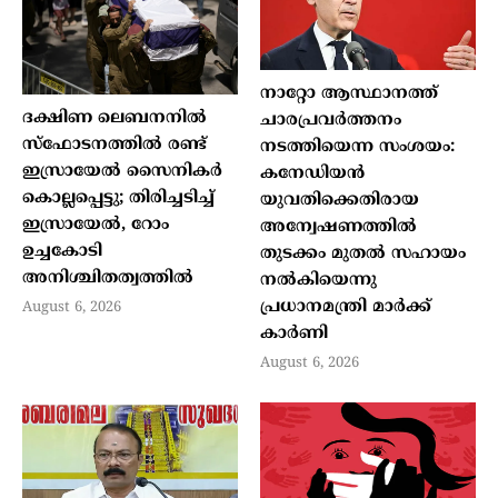
നാറ്റോ ആസ്ഥാനത്ത്
ദക്ഷിണ ലെബനനിൽ
ചാരപ്രവര്‍ത്തനം
സ്ഫോടനത്തിൽ രണ്ട്
നടത്തിയെന്ന സംശയം:
ഇസ്രായേൽ സൈനികർ
കനേഡിയന്‍
കൊല്ലപ്പെട്ടു; തിരിച്ചടിച്ച്
യുവതിക്കെതിരായ
ഇസ്രായേൽ, റോം
അന്വേഷണത്തില്‍
ഉച്ചകോടി
തുടക്കം മുതല്‍ സഹായം
അനിശ്ചിതത്വത്തിൽ
നല്‍കിയെന്നു
പ്രധാനമന്ത്രി മാര്‍ക്ക്
August 6, 2026
കാര്‍ണി
August 6, 2026