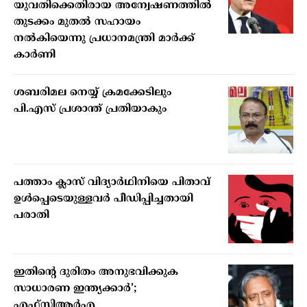
യുവതിക്കെതിരായ അന്വേഷണത്തില്‍
തുടക്കം മുതല്‍ സഹായം
നല്‍കിയെന്നു പ്രധാനമന്ത്രി മാര്‍ക്ക്
കാര്‍ണി
ശബരിമല നെയ്യ് ക്രമക്കേടിലും
പി.എസ് പ്രശാന്ത് പ്രതിയാകും
പത്താം ക്ലാസ് വിദ്യാര്‍ഥിനിയെ പിതാവ്
ഉള്‍പ്പെടെയുള്ളവര്‍ പീഡിപ്പിച്ചതായി
പരാതി
ഇതിന്റെ ദുരിതം അനുഭവിക്കുക
സാധാരണ ഇന്ത്യക്കാര്‍’;
എഫ്‌സിആര്‍എ