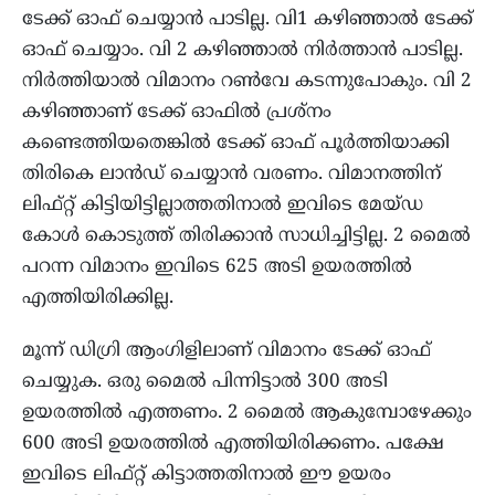
ടേക്ക് ഓഫ് ചെയ്യാൻ പാടില്ല. വി1 കഴിഞ്ഞാൽ ടേക്ക്
ഓഫ് ചെയ്യാം. വി 2 കഴിഞ്ഞാൽ നിർത്താൻ പാടില്ല.
നിർത്തിയാൽ വിമാനം റൺവേ കടന്നുപോകും. വി 2
കഴിഞ്ഞാണ് ടേക്ക് ഓഫിൽ പ്രശ്‌നം
കണ്ടെത്തിയതെങ്കിൽ ടേക്ക് ഓഫ് പൂർത്തിയാക്കി
തിരികെ ലാൻഡ് ചെയ്യാൻ വരണം. വിമാനത്തിന്
ലിഫ്റ്റ് കിട്ടിയിട്ടില്ലാത്തതിനാൽ ഇവിടെ മേയ്ഡ
കോൾ കൊടുത്ത് തിരിക്കാൻ സാധിച്ചിട്ടില്ല. 2 മൈൽ
പറന്ന വിമാനം ഇവിടെ 625 അടി ഉയരത്തിൽ
എത്തിയിരിക്കില്ല.
മൂന്ന് ഡിഗ്രി ആംഗിളിലാണ് വിമാനം ടേക്ക് ഓഫ്
ചെയ്യുക. ഒരു മൈൽ പിന്നിട്ടാൽ 300 അടി
ഉയരത്തിൽ എത്തണം. 2 മൈൽ ആകുമ്പോഴേക്കും
600 അടി ഉയരത്തിൽ എത്തിയിരിക്കണം. പക്ഷേ
ഇവിടെ ലിഫ്റ്റ് കിട്ടാത്തതിനാൽ ഈ ഉയരം