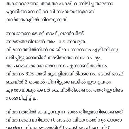
തകരാറാണോ, അതോ പക്ഷി വന്നിടിച്ചതാണോ
എന്നിങ്ങനെ നിരവധി സംശയങ്ങളാണ്
വാർത്തകളിൽ നിറയുന്നത്.
സാധാരണ ടേക്ക് ഓഫ്, ലാൻഡിങ്
സമയങ്ങളിലാണ് അപകട സാധ്യത.
വിമാനത്തിൽനിന്ന് മേയ്‌ഡേ സന്ദേശം എടിസിക്കു
ലഭിച്ചിട്ടുണ്ടെങ്കിൽ അടിയന്തര സാഹചര്യം,
അപകടകരമായ അവസ്ഥ എന്നാണ് അർഥം.
വിമാനം 625 അടി മുകളിലായിരിക്കണം. ടേക്ക് ഓഫ്
ചെയ്ത് 2 മൈൽ പിന്നിട്ടുണ്ടെങ്കിൽ ഈ ഉയരം
എന്തായാലും കവർ ചെയ്തിരിക്കണം. അത് ഇവിടെ
സംഭവിച്ചിട്ടില്ല.
വിമാനത്തിൽ കയറ്റാവുന്ന ഭാരം തീരുമാനിക്കേണ്ടത്
വിമാനക്കമ്പനിയാണ്. ഓരോ വിമാനത്തിനും ഓരോ
റൺവേയിലും ഭാരത്തിന് (ടേക്ക് ഓഫ് വെയിറ്റ്)