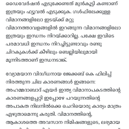
ഡൈവേർഷൻ എടുക്കേണ്ടത് മുൻകൂട്ടി കണ്ടാണ്
ഇത്രയും ഫ്യൂവൽ എടുക്കുക. ഗൾഫിലേക്കുള്ള
വിമാനങ്ങളിലോ ഇടയ്ക്ക് മറ്റു
വിമാനത്താവളങ്ങളിൽ ഇറങ്ങുന്ന വിമാനങ്ങളിലോ
ഇത്രയും ഇന്ധനം നിറയ്ക്കാറില്ല. പക്ഷേ ഇവിടെ
പരമാവധി ഇന്ധനം നിറച്ചിട്ടുണ്ടാവും രണ്ടു
ചിറകുകൾക്ക് കീഴിലും ബെല്ലിയിലുമായി
മൂന്നിടത്താണ് ഇന്ധനടാങ്ക്.
വ്യോമയാന വിദഗ്ധനായ ജേക്കബ് കെ ഫിലിപ്പ്
നിരത്തുന്ന ചില കാരണങ്ങൾ ഇങ്ങനെ:
അഹമ്മദാബാദ് എയർ ഇന്ത്യ വിമാനാപകടത്തിന്റെ
കാരണങ്ങളപ്പറ്റി ഇപ്പോഴേ പറയുന്നതിന്റെ
അപാകത നിലനിൽക്കെ ചെറിയൊരു കാര്യം മാത്രം
എഴുതാമെന്നു കരുതി. വിമാനത്തിന്റെ,
ആകാശത്തെ അവസാന നിമിഷങ്ങളുടെ, ലഭ്യമായ