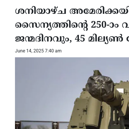
ശനിയാഴ്ച അമേരിക്ക
സൈന്യത്തിന്റെ 250-ാം വ
ജന്മദിനവും, 45 മില
June 14, 2025 7:40 am