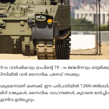
ാം വാർഷികവും ട്രംപിൻ്റെ 79 ാം ജന്മദിനവും ഒരുമിക്കു
ഡിസിയിൽ വൻ സൈനിക പരേഡ് നടക്കും.
ുമെന്നാണ് കണക്ക്. ഈ പരിപാടിയിൽ 7,000-ത്തിലധ
 ടാങ്കുകൾ, സൈനിക വാഹനങ്ങൾ, കൂടാതെ മാർച്ചിം
ന്നിവ ഉൾപ്പെടും.