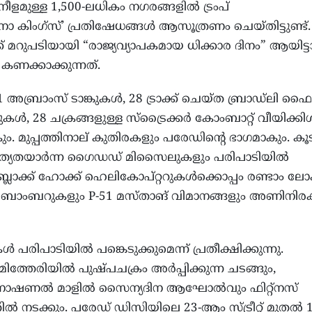
ുള്ള 1,500-ലധികം നഗരങ്ങളിൽ ട്രംപ്
കിംഗ്സ്’ പ്രതിഷേധങ്ങൾ ആസൂത്രണം ചെയ്തിട്ടുണ്ട്.
 മറുപടിയായി “രാജ്യവ്യാപകമായ ധിക്കാര ദിനം” ആയിട്ട
ണക്കാക്കുന്നത്.
രാംസ് ടാങ്കുകൾ, 28 ട്രാക്ക് ചെയ്ത ബ്രാഡ്ലി ഫൈറ്റ
ുകൾ, 28 ചക്രങ്ങളുള്ള സ്ട്രൈക്കർ കോംബാറ്റ് വീയിക്കി
ും. മുപ്പത്തിനാല് കുതിരകളും പരേഡിന്റെ ഭാഗമാകും. കൂ
 കൃത്യതയാർന്ന ഗൈഡഡ് മിസൈലുകളും പരിപാടിയിൽ
ചെ, ബ്ലാക്ക് ഹോക്ക് ഹെലികോപ്റ്ററുകൾക്കൊപ്പം രണ്ടാം ല
ബോംബറുകളും P-51 മസ്താങ് വിമാനങ്ങളും അണിനിരക്
ിപാടിയിൽ പങ്കെടുക്കുമെന്ന് പ്രതീക്ഷിക്കുന്നു.
തേരിയിൽ പുഷ്പചക്രം അർപ്പിക്കുന്ന ചടങ്ങും,
നാഷണൽ മാളിൽ സൈന്യദിന ആഘോൽവും ഫിറ്റ്നസ്
നടക്കും. പരേഡ് ഡിസിയിലെ 23-ആം സ്ട്രീറ്റ് മുതൽ