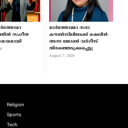
മാർത്തോമാ
മാര്‍ത്തോമ്മാ സഭാ
്തിൽ സംഗീത
കൗണ്‍സിലിലേക്ക് ഷെലിന്‍
രദ്ധേയമായി
അന്ന ജോണ്‍ വര്‍ഗീസ്
തിരഞ്ഞെടുക്കപ്പെട്ടു
26
August 7, 2026
Religion
Sports
Tech