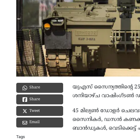
യുഎസ് സൈന്യത്തിന്റെ 250-
Share
ശനിയാഴ്ച വാഷിംഗ്ടൺ 
Share
45 മില്യൺ ഡോളർ ചെലവാക
Tweet
സൈനികർ, ഡസൻ കണക്കിന്
Email
ബാൻഡുകൾ, വെടിക്കെട്ട് എ
Tags