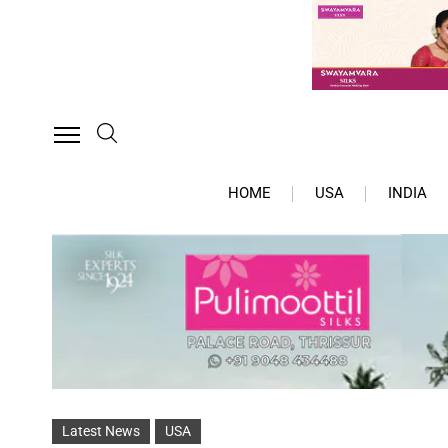
HOME
USA
INDIA
Latest News
USA