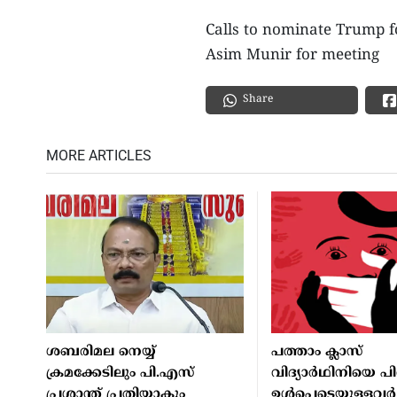
Calls to nominate Trump f
Asim Munir for meeting
Share
MORE ARTICLES
ശബരിമല നെയ്യ്
പത്താം ക്ലാസ്
ക്രമക്കേടിലും പി.എസ്
വിദ്യാര്‍ഥിനിയെ പ
പ്രശാന്ത് പ്രതിയാകും
ഉള്‍പ്പെടെയുള്ളവര്‍