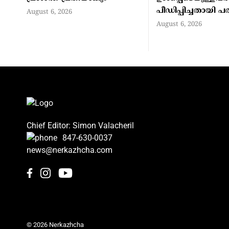
പീഡിപ്പിച്ചതായി പ
August 6, 2026
August 6, 2026
Chief Editor: Simon Valacheril
847-630-0037
news@nerkazhcha.com
© 2026 Nerkazhcha