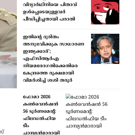
വിദ്യാര്‍ഥിനിയെ പിതാവ്
ഉള്‍പ്പെടെയുള്ളവര്‍
പീഡിപ്പിച്ചതായി പരാതി
ഇതിന്റെ ദുരിതം
അനുഭവിക്കുക സാധാരണ
ഇന്ത്യക്കാര്‍’;
എഫ്‌സിആര്‍എ
നിയമഭേദഗതിക്കെതിരെ
കേന്ദ്രത്തെ രൂക്ഷമായി
വിമര്‍ശിച്ച് ശശി തരൂര്‍
ഫോമാ 2026
കണ്‍വെന്‍ഷന്‍
56 ടൂര്‍ണമെന്റ്:
ഫിലഡല്‍ഫിയ
ടീം
സ്
ചാമ്പ്യന്‍മാരായി