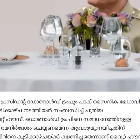
്രസിഡന്‍റ് ഡോണാൾഡ് ട്രംപും പാക് സൈനിക മേധാവി
ക്കാഴ്ച നടത്തിയത് സംബന്ധിച്ച് പുതിയ
റ്റ് ഹൗസ്‌. ഡൊണാൾഡ് ട്രംപിനെ സമാധാനത്തിനുള്ള
മനിർദേശം ചെയ്യണമെന്ന ആവശ്യമുന്നയിച്ചതിന്
ിനെ കൂടിക്കാഴ്ചയ്ക്ക് ക്ഷണിച്ചതെന്നാണ് വൈറ്റ് ഹൗ