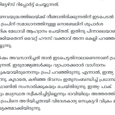
േഴ്‌സ് റിപ്പോർട്ട് ചെയ്യുന്നത്.
യുദ്ധത്തിലേയ്ക്ക് നീങ്ങാതിരിക്കുന്നതിന് ഇടപെടൽ
് ട്രംപിന് സമാധാനത്തിനുള്ള നൊബേലിന് ശുപാർശ
ിക മേധാവി ആഹ്വാനം ചെയ്തത്. ഇതിനു പിന്നാലെയാണ് 
ക്കിയതെന്ന് വൈറ്റ് ഹൗസ് വക്താവ് അന്ന കെല്ലി പറഞ്
യുന്നു.
ഷം അവസാനിച്ചത് താൻ ഇടപെട്ടതിനാലാണെന്നാണ് ട്രം
ന്നത്. ഇരുരാജ്യങ്ങൾക്കും വ്യാപാരക്കരാർ വാഗ്ദാനം
ായിരുന്നെന്നും ട്രംപ് പറഞ്ഞിരുന്നു. എന്നാൽ, ഇന്ത്യ
ുന്നു. കൂടാതെ, കഴിഞ്ഞ ദിവസം ഇതുസംബന്ധിച്ച് പ്രധാനമന
ി ഫോണിൽ സംസാരിക്കുകയും ചെയ്തിരുന്നു. ഇന്ത്യ- പാക്
യസ്ഥത സ്വീകരിച്ചിട്ടില്ലെന്നും ഭാവിയിലും അത്തരത്
ി ട്രംപിനെ അറിയിച്ചതായി വിദേശകാര്യ സെക്രട്ടറി വിക്രം മ
ക്തമാക്കിയിരുന്നു.