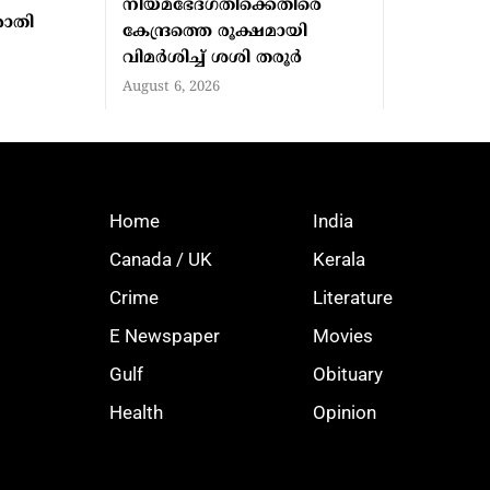
നിയമഭേദഗതിക്കെതിരെ
രാതി
കേന്ദ്രത്തെ രൂക്ഷമായി
വിമര്‍ശിച്ച് ശശി തരൂര്‍
August 6, 2026
Home
India
Canada / UK
Kerala
Crime
Literature
E Newspaper
Movies
Gulf
Obituary
Health
Opinion