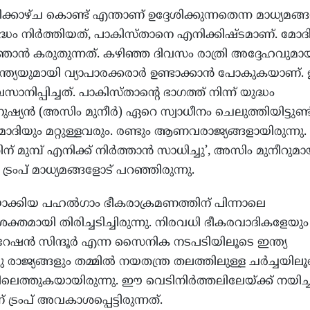
്കാഴ്ച കൊണ്ട് എന്താണ് ഉദ്ദേശിക്കുന്നതെന്ന മാധ്യമങ്
ദ്ധം നിർത്തിയത്, പാകിസ്താനെ എനിക്കിഷ്ടമാണ്. മോദി
ാൻ കരുതുന്നത്. കഴിഞ്ഞ ദിവസം രാത്രി അദ്ദേഹവുമാ
ന്ത്യയുമായി വ്യാപാരക്കരാർ ഉണ്ടാക്കാൻ പോകുകയാണ്. ഇന
ിപ്പിച്ചത്. പാകിസ്താന്റെ ഭാഗത്ത് നിന്ന് യുദ്ധം
്യൻ (അസിം മുനീർ) ഏറെ സ്വാധീനം ചെലുത്തിയിട്ടുണ്ട്
 മോദിയും മറ്റുള്ളവരും. രണ്ടും ആണവരാജ്യങ്ങളായിരുന്നു.
 മുമ്പ് എനിക്ക് നിർത്താൻ സാധിച്ചു’, അസിം മുനീറുമാ
 ട്രംപ് മാധ്യമങ്ങളോട് പറഞ്ഞിരുന്നു.
ാക്കിയ പഹൽഗാം ഭീകരാക്രമണത്തിന് പിന്നാലെ
ക്തമായി തിരിച്ചടിച്ചിരുന്നു. നിരവധി ഭീകരവാദികളേയും
്പറേഷൻ സിന്ദൂർ എന്ന സൈനിക നടപടിയിലൂടെ ഇന്ത്യ
രു രാജ്യങ്ങളും തമ്മിൽ നയതന്ത്ര തലത്തിലുള്ള ചർച്ചയില
െത്തുകയായിരുന്നു. ഈ വെടിനിർത്തലിലേയ്ക്ക് നയിച്
്രംപ് അവകാശപ്പെട്ടിരുന്നത്.