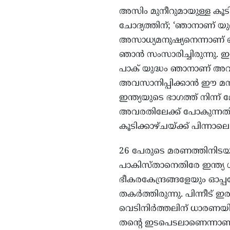
അസിം മുനീറുമായുള്ള കൂടിക
ചോദ്യത്തിന്; ‘ഞാനാണ് യു
അസാധ്യമനുഷ്യനെന്നാണ് ഞ
ഞാൻ സംസാരിച്ചിരുന്നു. ഇ
പാക് യുദ്ധം ഞാനാണ് അവസാന
അവസാനിപ്പിക്കാൻ ഈ മനുഷ
ഇന്ത്യയുടെ ഭാഗത്ത് നിന്ന്
അവരതിലേക്ക് പോകുന്നതിന്
കൂടിക്കാഴ്ചയ്ക്ക് പിന്നാലെ
26 പേരുടെ മരണത്തിനിടയ
പാകിസ്താനെതിരേ ഇന്ത്യ ശ
ഭീകരകേന്ദ്രങ്ങളേയും ഓപ
തകർത്തിരുന്നു. പിന്നീട് ഇ
വെടിനിർത്തലിന് ധാരണയില
തന്റെ ഇടപെടലാണെന്നാണ് ട