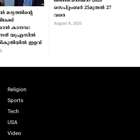
കണ്‍വെന്‍ഷന്‍ 2026
സെപ്റ്റംബര്‍ 25മുതല്‍ 27
‍ മദ്യത്തിന്റെ
വരെ
ിലക്ക്
August 8, 2026
്കാന്‍ കാനഡ:
ന്നത് യുഎസില്‍
 നികുതിയില്‍ ഇളവ്
26
Religion
Sports
Tech
USA
Video