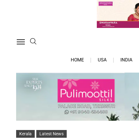
HOME
USA
INDIA
Kerala
Latest News