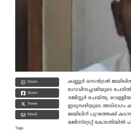
കണ്ണൂർ സെൻട്രൽ ജയിലിൽ നി
Share
ഗോവിന്ദച്ചാമിയുടെ പേ
Share
രജിസ്റ്റർ ചെയ്തു. വെള്ള
Tweet
ഇരുമ്പഴിയുടെ അടിഭാഗം ക
ജയിലിന് പുറത്തേക്ക് കടന്
Email
മജിസ്ട്രേറ്റ് കോടതിയിൽ 
Tags