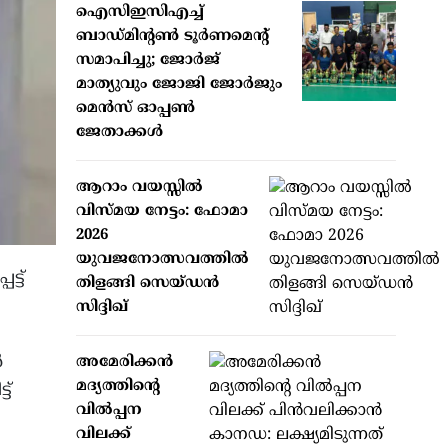
ഐസിഇസിഎച്ച്
ബാഡ്മിന്റണ്‍ ടൂര്‍ണമെന്റ്
സമാപിച്ചു; ജോര്‍ജ്
മാത്യുവും ജോജി ജോര്‍ജും
മെന്‍സ് ഓപ്പണ്‍
ജേതാക്കള്‍
ആറാം വയസ്സില്‍
വിസ്മയ നേട്ടം: ഫോമാ
2026
യുവജനോത്സവത്തില്‍
്ട്
തിളങ്ങി സെയ്ഡന്‍
സിദ്ദിഖ്
ൾ
അമേരിക്കന്‍
മദ്യത്തിന്റെ
ട്
വില്‍പ്പന
വിലക്ക്