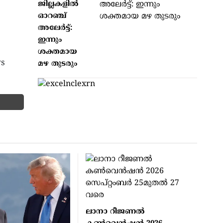
ജില്ലകളില്‍
ഓറഞ്ച്
അലേര്‍ട്ട്:
ഇന്നും
ശക്തമായ
ys
മഴ തുടരും
ലാനാ റീജണല്‍