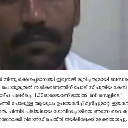
ന്നു രക്ഷപ്പെടാനായി ഇരുമ്പഴി മുറിച്ചതുമായി ബന്ധപ്പെട
രിൽ പൊതുമുതൽ നശീകരണത്തിന് പോലീസ് പുതിയ കേസ്
ിയാഴ്ച പുലർച്ചെ 1.35ഓടെയാണ് ജയിൽ ‘ബി സെല്ലിലെ’
ത്തി പോലുള്ള ആയുധം ഉപയോഗിച്ച് മുറിച്ചുമാറ്റി ഇയാ
നത്. പിന്നീട് പിടിയിലായ ഗോവിന്ദച്ചാമിയെ അന്നേ വൈകിട്
ഹാജരാക്കി റിമാൻഡ് ചെയ്ത് ജയിലിലേക്ക് മടക്കിയയച്ചു.