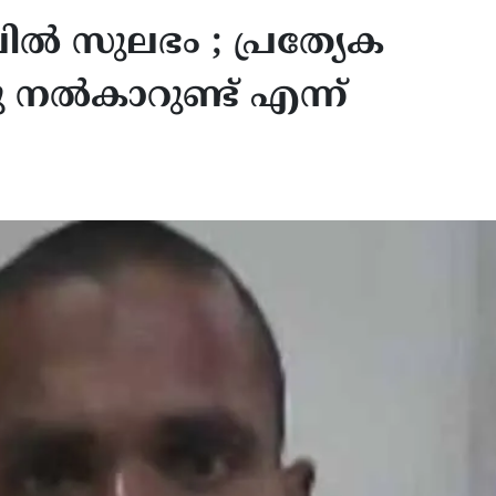
ിൽ സുലഭം ; പ്രത്യേക
നൽകാറുണ്ട് എന്ന്