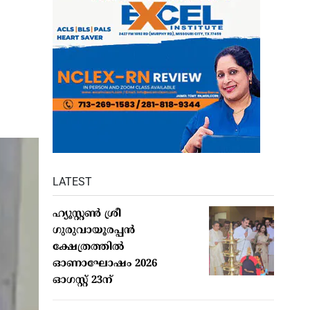
LATEST
ഹ്യൂസ്റ്റണ്‍ ശ്രീ
ഗുരുവായൂരപ്പന്‍
ക്ഷേത്രത്തില്‍
ഓണാഘോഷം 2026
ഓഗസ്റ്റ് 23ന്