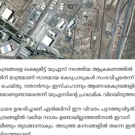
്രങ്ങളെ ലക്ഷ്യമിട്ട് യുഎസ് നടത്തിയ ആക്രമണത്തില്‍
ന് മാത്രമാണ് സാരമായ കേടുപാടുകള്‍ സംഭവിച്ചതെന്ന്
‍ട്ട് ചെയ്തു. നതാന്‍സും ഇസ്ഫഹാനും ആണവകേന്ദ്രങ്ങളില
രമാണുണ്ടായതെന്ന് യുഎസിന്റെ പ്രാഥമിക വിലയിരുത്തല്
സ്ഥരെ ഉദ്ധരിച്ചാണ് എന്‍ബിസി ഈ വിവരം പുറത്തുവിട്ടത്
ദ്രങ്ങളില്‍ വലിയ നാശം ഉണ്ടായില്ലാത്തതിനാല്‍ ഇറാന്
ടും തുടങ്ങാനാകും. അടുത്ത മാസങ്ങളില്‍ തന്നെ ഇത
യിരുത്തലാണ്.