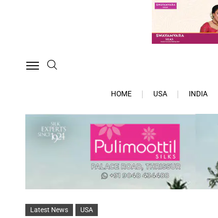
HOME
USA
INDIA
Latest News
USA