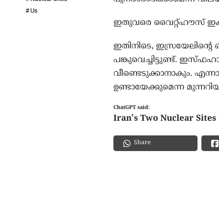
Us
ഇതുവരെ വൈറ്റ്‌ഹൗസ് ഇക്കാര്യ
ഇതിനിടെ, ഇസ്രയേലിന്റെ 
പങ്കുവെച്ചിട്ടുണ്ട്. ഇസ്ഫ
വീണ്ടെടുക്കാനാകും. എന്നാ
ഉണ്ടായേക്കുമെന്ന മുന്നറിയ
ChatGPT said:
Iran’s Two Nuclear Site
Share