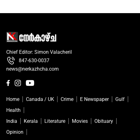
Chief Editor: Simon Valacheril
847-630-0037
news@nerkazhcha.com
Home
Canada / UK
Crime
E Newspaper
Gulf
Health
India
Kerala
Literature
Movies
Obituary
Opinion