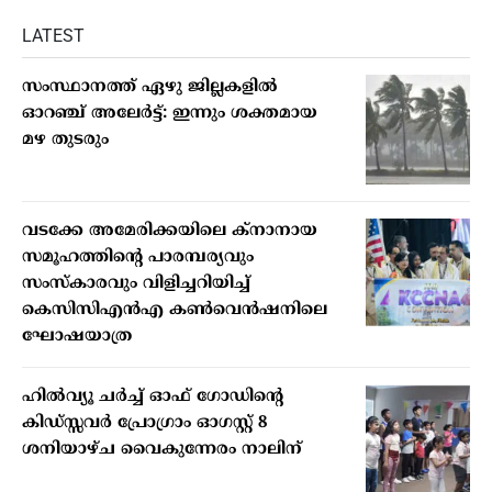
LATEST
സംസ്ഥാനത്ത് ഏഴു ജില്ലകളില്‍
ഓറഞ്ച് അലേര്‍ട്ട്: ഇന്നും ശക്തമായ
മഴ തുടരും
വടക്കേ അമേരിക്കയിലെ ക്‌നാനായ
സമൂഹത്തിന്റെ പാരമ്പര്യവും
സംസ്‌കാരവും വിളിച്ചറിയിച്ച്
കെസിസിഎന്‍എ കണ്‍വെന്‍ഷനിലെ
ഘോഷയാത്ര
ഹില്‍വ്യൂ ചര്‍ച്ച് ഓഫ് ഗോഡിന്റെ
കിഡ്സ്സവര്‍ പ്രോഗ്രാം ഓഗസ്റ്റ് 8
ശനിയാഴ്ച വൈകുന്നേരം നാലിന്