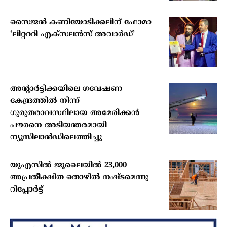
സൈജന്‍ കണിയോടിക്കലിന് ഫോമാ
‘ലിറ്റററി എക്‌സലന്‍സ് അവാര്‍ഡ്’
അന്റാര്‍ട്ടിക്കയിലെ ഗവേഷണ
കേന്ദ്രത്തില്‍ നിന്ന്
ഗുരുതരാവസ്ഥിലായ അമേരിക്കന്‍
പൗരനെ അടിയന്തരമായി
ന്യൂസിലാന്‍ഡിലെത്തിച്ചു
യുഎസില്‍ ജൂലൈയില്‍ 23,000
അപ്രതീക്ഷിത തൊഴില്‍ നഷ്ടമെന്നു
റിപ്പോര്‍ട്ട്