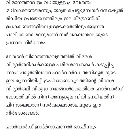
വിമാനത്താവളം വഴിയുള്ള പ്രവേശനം
ഒഴിവാക്കണമെന്നും, യാത്ര ചെയ്യുമ്പോൾ സോഷ്യൽ
മീഡിയ ഉപയോഗത്തിലും ഇലക്ട്രോണിക്
ഉപകരണങ്ങളിലെ ഉള്ളടക്കത്തിലും ജാഗ്രത
പാലിക്കണമെന്നുമാണ് സർവകലാശാലയുടെ
പ്രധാന നിർദേശം.
ലോഗൻ വിമാനത്താവളത്തിൽ വിദേശ
വിദ്യാർത്ഥികൾക്കുള്ള പരിശോധനകൾ കടുപ്പിച്ച
സാഹചര്യത്തിലാണ് ഹാർവാർഡ് അധികൃതരുടെ
ഈ മുന്നറിയിപ്പ്. ട്രംപ് ഭരണകൂടത്തിന്റെ വിദേശ
വിദ്യാർത്ഥി വിരുദ്ധ നയങ്ങൾക്കെതിരെ ഹാർവാർഡ്
കോടതിയിൽ നിന്ന് അനുകൂല വിധി നേടിയതിന്
പിന്നാലെയാണ് സർവകലാശാലയുടെ ഈ
നിർദേശങ്ങൾ.
ഹാർവാർഡ് ഇന്റർനാഷണൽ ഓഫീസും