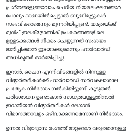
പ്രശ്നങ്ങളുണ്ടാവാം. ചെറിയ നിയമലംഘനങ്ങൾ
പോലും ശ്രദ്ധയിൽപ്പെട്ടാൽ ബുദ്ധിമുട്ടുകൾ
സംഭവിക്കാമെന്നും മുന്നറിയിപ്പുണ്ട്. യാത്രയ്ക്ക്
മുൻപ് ഇലക്ട്രോണിക് ഉപകരണങ്ങളിലെ
ഉള്ളടക്കങ്ങൾ നീക്കം ചെയ്യുന്നത് സംശയം
ജനിപ്പിക്കാൻ ഇടയാക്കുമെന്നും ഹാർവാർഡ്
അധികൃതർ ഓർമ്മിപ്പിച്ചു.
ഇറാൻ, ചൈന എന്നിവിടങ്ങളിൽ നിന്നുള്ള
വിദ്യാർത്ഥികൾക്ക് ഹാർവാർഡ് സർവകലാശാല
പ്രത്യേക നിർദേശം നൽകിയിട്ടുണ്ട്. കൂടുതൽ
പരിശോധന ഉണ്ടാകാൻ സാധ്യതയുള്ളതിനാൽ
ഇറാനിയൻ വിദ്യാർത്ഥികൾ ലോഗൻ
വിമാനത്താവളം ഒഴിവാക്കണമെന്നാണ് നിർദേശം.
ഉന്നത വിദ്യാഭ്യാസ രംഗത്ത് മാറ്റങ്ങൾ വരുത്താനുള്ള