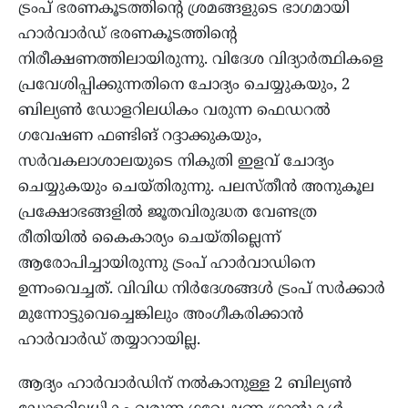
ട്രംപ് ഭരണകൂടത്തിന്റെ ശ്രമങ്ങളുടെ ഭാഗമായി
ഹാർവാർഡ് ഭരണകൂടത്തിന്റെ
നിരീക്ഷണത്തിലായിരുന്നു. വിദേശ വിദ്യാർത്ഥികളെ
പ്രവേശിപ്പിക്കുന്നതിനെ ചോദ്യം ചെയ്യുകയും, 2
ബില്യൺ ഡോളറിലധികം വരുന്ന ഫെഡറൽ
ഗവേഷണ ഫണ്ടിങ് റദ്ദാക്കുകയും,
സർവകലാശാലയുടെ നികുതി ഇളവ് ചോദ്യം
ചെയ്യുകയും ചെയ്തിരുന്നു. പലസ്തീൻ അനുകൂല
പ്രക്ഷോഭങ്ങളിൽ ജൂതവിരുദ്ധത വേണ്ടത്ര
രീതിയിൽ കൈകാര്യം ചെയ്തില്ലെന്ന്
ആരോപിച്ചായിരുന്നു ട്രംപ് ഹാർവാഡിനെ
ഉന്നംവെച്ചത്. വിവിധ നിർദേശങ്ങൾ ട്രംപ് സർക്കാർ
മുന്നോട്ടുവെച്ചെങ്കിലും അംഗീകരിക്കാൻ
ഹാർവാർഡ് തയ്യാറായില്ല.
ആദ്യം ഹാർവാർഡിന് നൽകാനുള്ള 2 ബില്യൺ