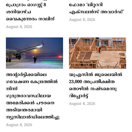
പ്രോഗ്രാം ഓഗസ്റ്റ് 8
ഫോമാ ‘ലിറ്റററി
ശനിയാഴ്ച
എക്‌സലന്‍സ് അവാര്‍ഡ്’
വൈകുന്നേരം നാലിന്
August 8, 2026
August 8, 2026
അന്റാര്‍ട്ടിക്കയിലെ
യുഎസില്‍ ജൂലൈയില്‍
ഗവേഷണ കേന്ദ്രത്തില്‍
23,000 അപ്രതീക്ഷിത
നിന്ന്
തൊഴില്‍ നഷ്ടമെന്നു
ഗുരുതരാവസ്ഥിലായ
റിപ്പോര്‍ട്ട്
അമേരിക്കന്‍ പൗരനെ
August 8, 2026
അടിയന്തരമായി
ന്യൂസിലാന്‍ഡിലെത്തിച്ചു
August 8, 2026