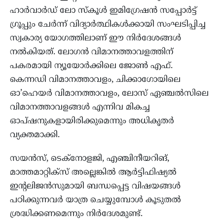
ഹാർവാർഡ് ലോ സ്കൂൾ ഇമിഗ്രേഷൻ സപ്പോർട്ട്
ഗ്രൂപ്പും ചേർന്ന് വിദ്യാർത്ഥികൾക്കായി സംഘടിപ്പിച്ച
സ്വകാര്യ യോഗത്തിലാണ് ഈ നിർദേശങ്ങൾ
നൽകിയത്. ലോഗൻ വിമാനത്താവളത്തിന്
പകരമായി ന്യൂയോർക്കിലെ ജോൺ എഫ്.
കെന്നഡി വിമാനത്താവളം, ചിക്കാഗോയിലെ
ഓ’ഹെയർ വിമാനത്താവളം, ലോസ് ഏഞ്ചൽസിലെ
വിമാനത്താവളങ്ങൾ എന്നിവ മികച്ച
ഓപ്ഷനുകളായിരിക്കുമെന്നും അധികൃതർ
വ്യക്തമാക്കി.
സയൻസ്, ടെക്നോളജി, എഞ്ചിനീയറിങ്,
മാത്തമാറ്റിക്സ് അല്ലെങ്കിൽ ആർട്ടിഫിഷ്യൽ
ഇന്റലിജൻസുമായി ബന്ധപ്പെട്ട വിഷയങ്ങൾ
പഠിക്കുന്നവർ യാത്ര ചെയ്യുമ്പോൾ കൂടുതൽ
ശ്രദ്ധിക്കണമെന്നും നിർദേശമുണ്ട്.