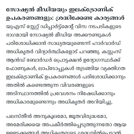
സോഷ്യൽ മീഡിയയും ഇലക്ട്രോണിക്
ഉപകരണങ്ങളും: ശ്രദ്ധിക്കേണ്ട കാര്യങ്ങൾ
യുഎസ് സ്റ്റേറ്റ് ഡിപ്പാർട്ട്‌മെൻ്റ് വിസ നടപടികളുടെ
ഭാഗമായി സോഷ്യൽ മീഡിയ അക്കൗണ്ടുകൾ
പരിശോധിക്കാൻ സാധ്യതയുണ്ടെന്ന് ഹാർവാർഡ്
അധികൃതർ വിദ്യാർത്ഥികളോട് പറഞ്ഞു. കസ്റ്റംസ്
ആൻഡ് ബോർഡർ പ്രൊട്ടക്ഷൻ ഉദ്യോഗസ്ഥർക്ക്
ഫോണുകൾ, ലാപ്ടോപ്പുകൾ തുടങ്ങിയ വ്യക്തിഗത
ഇലക്ട്രോണിക് ഉപകരണങ്ങൾ പരിശോധിക്കാനും
അതിൽ കണ്ടെത്തുന്ന വിവരങ്ങളുടെ
അടിസ്ഥാനത്തിൽ പ്രവേശനം നിഷേധിക്കാനും
അധികാരമുണ്ടെന്നും അധികൃതർ അറിയിച്ചു.
പലസ്തീൻ അനുകൂലമോ, ജൂതവിരുദ്ധമോ,
അമേരിക്കയെ അപകീർത്തിപ്പെടുത്തുന്നതോ ആയ
ഉള്ളടക്കങ്ങൾ അധികൃതരുടെ ശ്രദ്ധയിൽപ്പെട്ടാൽ