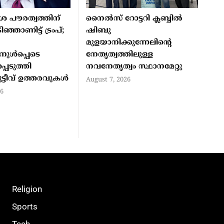
ശ പൗരത്വത്തിന്
നൈല്‍സ് റോട്ടറി ക്ലബ്ബില്‍
ഞ്ഞാണിട്ട് ട്രംപ്;
ഷിബു
മുളയാനിക്കുന്നേലിന്റെ
നുള്‍പ്പെടെ
നേതൃത്വത്തിലുള്ള
്പെടുത്തി
നവനേതൃത്വം സ്ഥാനമേറ്റു
ട്ടീവ് ഉത്തരവുകള്‍
August 7, 2026
26
Religion
Sports