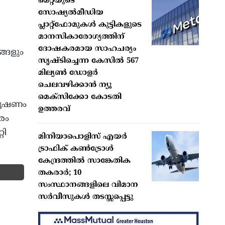
മെറ്റയുടെ
സോഷ്യല്‍മീഡിയ
പ്ലാറ്റ്‌ഫോമുകള്‍ കുട്ടികളുടെ
മാനസികാരോഗ്യത്തിന്
ദോഷകരമായ സാഹചര്യം
ങ്ങളും
സൃഷ്ടിച്ചെന്ന കേസില്‍ 567
മില്യണ്‍ ഡോളര്‍
ചെലവഴിക്കാന്‍ ന്യൂ
മെക്‌സിക്കോ കോടതി
ചൂഷണം
ഉത്തരവ്
രം
റി
മിനിയാപൊളിസ് എയര്‍
ട്രാഫിക് കണ്‍ട്രോള്‍
കേന്ദ്രത്തില്‍ സാങ്കേതിക
തകരാര്‍; 10
സംസ്ഥാനങ്ങളിലെ വിമാന
സര്‍വീസുകള്‍ തടസ്സപ്പെട്ടു