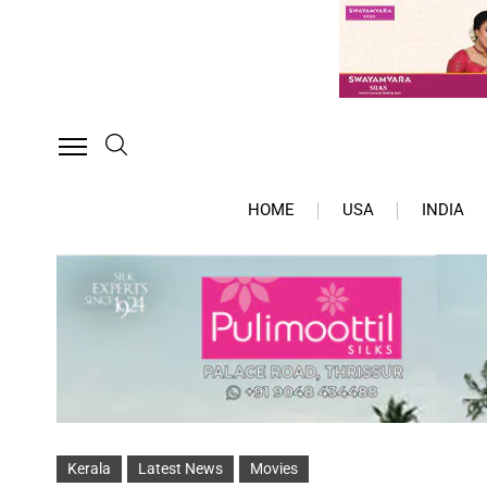
HOME
USA
INDIA
Kerala
Latest News
Movies