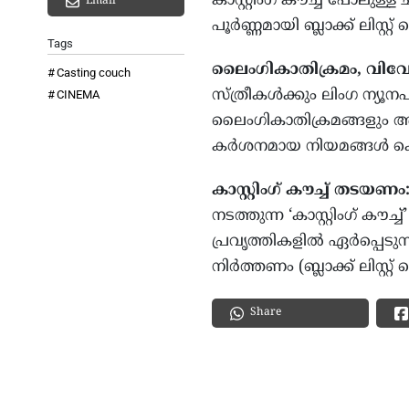
കാസ്റ്റിംഗ് കൗച്ച് പോലു
Email
പൂർണ്ണമായി ബ്ലാക്ക് ലിസ്റ്
Tags
ലൈംഗികാതിക്രമം, വിവ
Casting couch
സ്ത്രീകൾക്കും ലിംഗ ന്യൂ
CINEMA
ലൈംഗികാതിക്രമങ്ങളും 
കർശനമായ നിയമങ്ങൾ ക
കാസ്റ്റിംഗ് കൗച്ച് തടയണം
നടത്തുന്ന ‘കാസ്റ്റിംഗ് 
പ്രവൃത്തികളിൽ ഏർപ്പെടുന
നിർത്തണം (ബ്ലാക്ക് ലിസ്റ്റ്
Share