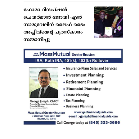
ഫോമാ റിസപ്ഷന്‍
ചെയര്‍മാന്‍ ജോയി എന്‍
സാമുവേലിന് ലൈഫ് ടൈം
അച്ചീവ്‌മെന്റ് പുരസ്‌കാരം
സമ്മാനിച്ചു