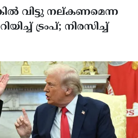
കില്‍ വിട്ടു നല്കണമെന്ന
്ച് ട്രംപ്; നിരസിച്ച്