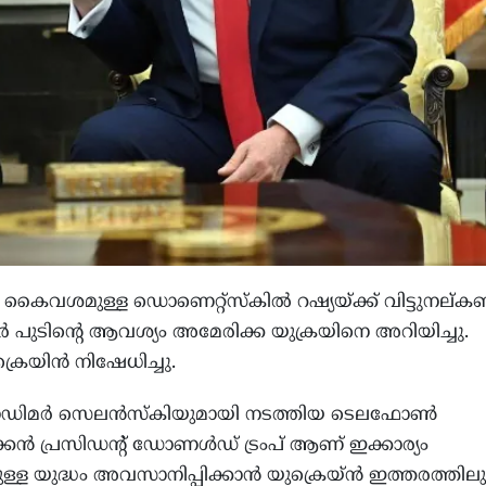
‍ കൈവശമുള്ള ഡൊണെറ്റ്‌സ്‌കില്‍ റഷ്യയ്ക്ക് വിട്ടുനല്
ിമര്‍ പുടിന്റെ ആവശ്യം അമേരിക്ക യുക്രയിനെ അറിയിച്ചു.
െയിന്‍ നിഷേധിച്ചു.
്‌ളോഡിമര്‍ സെലന്‍സ്‌കിയുമായി നടത്തിയ ടെലഫോണ്‍
്‍ പ്രസിഡന്റ് ഡോണള്‍ഡ് ട്രംപ് ആണ് ഇക്കാര്യം
ള്ള യുദ്ധം അവസാനിപ്പിക്കാന്‍ യുക്രെയ്ന്‍ ഇത്തരത്തിലു