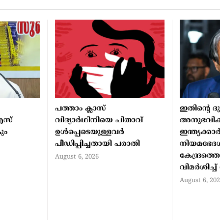
പത്താം ക്ലാസ്
ഇതിന്റെ ദ
എസ്
വിദ്യാര്‍ഥിനിയെ പിതാവ്
അനുഭവിക
ും
ഉള്‍പ്പെടെയുള്ളവര്‍
ഇന്ത്യക്കാ
പീഡിപ്പിച്ചതായി പരാതി
നിയമഭേദഗ
കേന്ദ്രത്ത
August 6, 2026
വിമര്‍ശിച്ച
August 6, 20