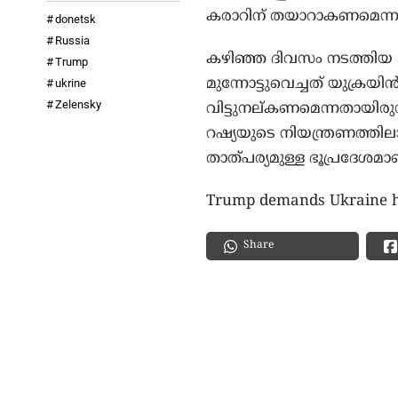
കരാറിന് തയാറാകണമെന്നും 
donetsk
Russia
കഴിഞ്ഞ ദിവസം നടത്തിയ ട്രംപ
Trump
മുന്നോട്ടുവെച്ചത് യുക്രയിന്
ukrine
Zelensky
വിട്ടുനല്കണമെന്നതായിരുന്
റഷ്യയുടെ നിയന്ത്രണത്തില
താത്പര്യമുള്ള ഭൂപ്രദേശമാ
Trump demands Ukraine ha
Share