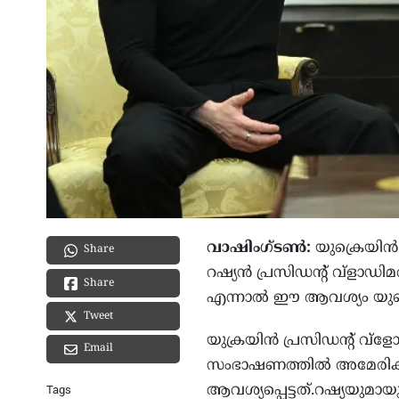
വാഷിംഗ്ടണ്‍:
യുക്രെയിന്
Share
റഷ്യന്‍ പ്രസിഡന്റ് വ്‌ളാഡ
Share
എന്നാല്‍ ഈ ആവശ്യം യുക്ര
Tweet
യുക്രയിന്‍ പ്രസിഡന്റ് വ
Email
സംഭാഷണത്തില്‍ അമേരിക്കന
ആവശ്യപ്പെട്ടത്.റഷ്യയുമായു
Tags