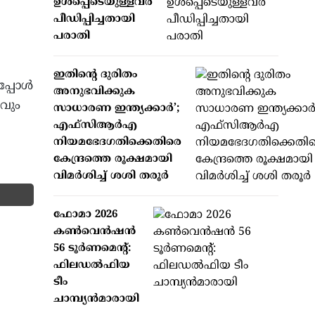
ഉള്‍പ്പെടെയുള്ളവര്‍
പീഡിപ്പിച്ചതായി
പരാതി
ഇതിന്റെ ദുരിതം
്പോള്‍
അനുഭവിക്കുക
റവും
സാധാരണ ഇന്ത്യക്കാര്‍’;
എഫ്‌സിആര്‍എ
നിയമഭേദഗതിക്കെതിരെ
കേന്ദ്രത്തെ രൂക്ഷമായി
വിമര്‍ശിച്ച് ശശി തരൂര്‍
ഫോമാ 2026
കണ്‍വെന്‍ഷന്‍
56 ടൂര്‍ണമെന്റ്:
ഫിലഡല്‍ഫിയ
ടീം
ചാമ്പ്യന്‍മാരായി