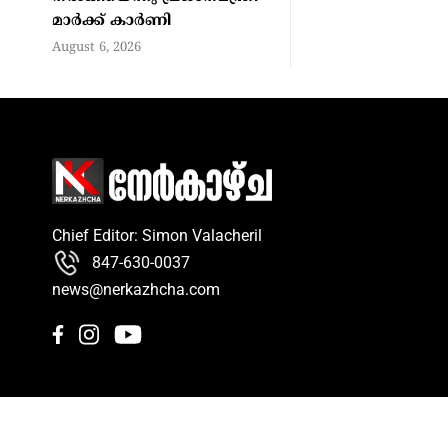
മാര്‍ക്ക് കാര്‍ണി
August 6, 2026
Chief Editor: Simon Valacheril
847-630-0037
news@nerkazhcha.com
© 2026 Nerkazhcha