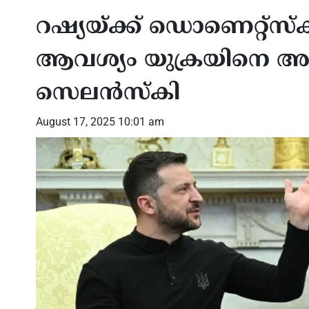
റഷ്യയ്ക്ക് ഡൊണെറ്റ്‌സ്‌
ആവശ്യം യുക്രയിനെ അറിയിച
സെലന്‍സ്‌കി
August 17, 2025 10:01 am