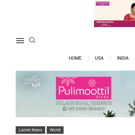
HOME
USA
INDIA
Latest News
World