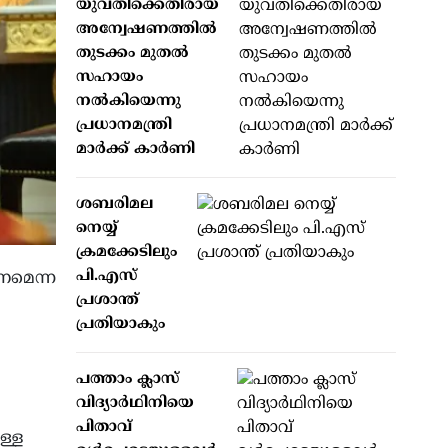
യുവതിക്കെതിരായ
അന്വേഷണത്തില്‍
തുടക്കം മുതല്‍
സഹായം
നല്‍കിയെന്നു
പ്രധാനമന്ത്രി
മാര്‍ക്ക് കാര്‍ണി
ശബരിമല
നെയ്യ്
ക്രമക്കേടിലും
പി.എസ്
കണമെന്ന
പ്രശാന്ത്
പ്രതിയാകും
പത്താം ക്ലാസ്
വിദ്യാര്‍ഥിനിയെ
പിതാവ്
ള്ള