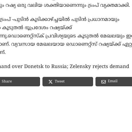
റഷ്യ ഒരു വലിയ ശക്തിയാണെന്നും ട്രംപ് വ്യക്തമാക്കി.
് -പുടിന്‍ കൂടിക്കാഴ്ച്ചയില്‍ പുടിന്‍ പ്രധാനമായും
‍ കൂടുതല്‍ ഭൂപ്രദേശം റഷ്യയ്ക്ക്
നു.ഡൊണെറ്റ്‌സ്‌ക് പ്രവിശ്യയുടെ കൂടുതല്‍ മേഖലയും ഇപ
ാണ്. വ്യവസായ മേഖലയായ ഡൊണെറ്റ്‌സ് റഷ്യയ്ക്ക് ഏറ്
ണ്.
nd over Donetsk to Russia; Zelensky rejects demand
Email
Share
Tweet