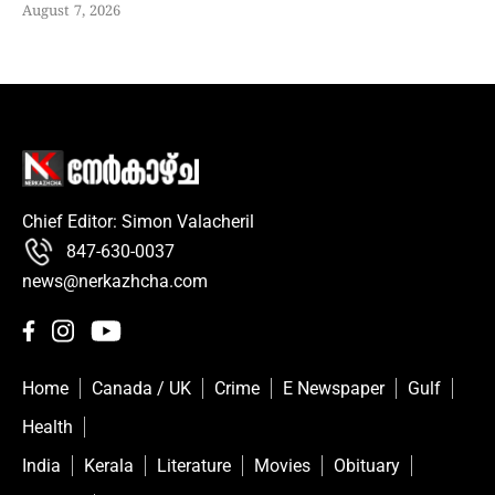
August 7, 2026
Chief Editor: Simon Valacheril
847-630-0037
news@nerkazhcha.com
Home
Canada / UK
Crime
E Newspaper
Gulf
Health
India
Kerala
Literature
Movies
Obituary