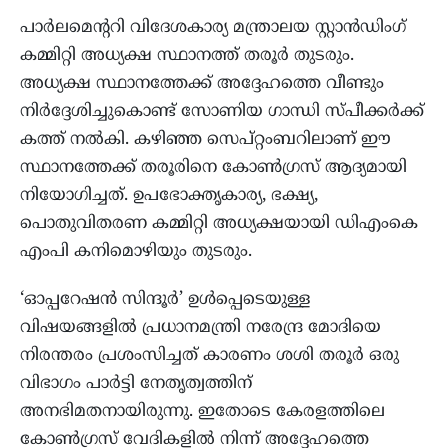
പാർലമെന്ററി വിദേശകാര്യ മന്ത്രാലയ സ്റ്റാൻഡിംഗ്
കമ്മിറ്റി അധ്യക്ഷ സ്ഥാനത്ത് തരൂർ തുടരും.
അധ്യക്ഷ സ്ഥാനത്തേക്ക് അദ്ദേഹത്തെ വീണ്ടും
നിർദ്ദേശിച്ചുകൊണ്ട് സോണിയ ഗാന്ധി സ്പീക്കർക്ക്
കത്ത് നൽകി. കഴിഞ്ഞ സെപ്റ്റംബറിലാണ് ഈ
സ്ഥാനത്തേക്ക് തരൂരിനെ കോൺഗ്രസ് ആദ്യമായി
നിയോഗിച്ചത്. ഉപഭോക്തൃകാര്യ, ഭക്ഷ്യ,
പൊതുവിതരണ കമ്മിറ്റി അധ്യക്ഷയായി ഡിഎംകെ
എംപി കനിമൊഴിയും തുടരും.
‘ഓപ്പറേഷൻ സിന്ദൂർ’ ഉൾപ്പെടെയുള്ള
വിഷയങ്ങളിൽ പ്രധാനമന്ത്രി നരേന്ദ്ര മോദിയെ
നിരന്തരം പ്രശംസിച്ചത് കാരണം ശശി തരൂർ ഒരു
വിഭാഗം പാർട്ടി നേതൃത്വത്തിന്
അനഭിമതനായിരുന്നു. ഇതോടെ കേരളത്തിലെ
കോൺഗ്രസ് വേദികളിൽ നിന്ന് അദ്ദേഹത്തെ