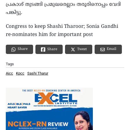
പ്രകാശ് തുടങ്ങി പ്രമുഖരെല്ലാം തരൂരിനൊപ്പം വേദി
പങ്കിട്ടു.
Congress to keep Shashi Tharoor; Sonia Gandhi
re-nominates him for important post
Share
Email
Share
Tweet
Tags
Aicc
Kpcc
Sashi Tharur