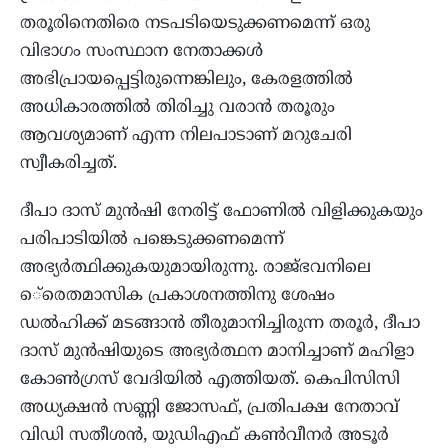
തരൂരിനെതിരെ നടപടിയെടുക്കണമെന്ന് ഒരു
വിഭാഗം സംസ്ഥാന നേതാക്കൾ
അഭിപ്രായപ്പെട്ടിരുന്നെങ്കിലും, കേരളത്തിൽ
അധികാരത്തിൽ തിരിച്ചു വരാൻ തരൂരും
ആവശ്യമാണ് എന്ന നിലപാടാണ് മറുചേരി
സ്വീകരിച്ചത്.
ദീപാ ദാസ് മുൻഷി നേരിട്ട് ഫോണിൽ വിളിക്കുകയും
പരിപാടിയിൽ പങ്കെടുക്കണമെന്ന്
അഭ്യർത്ഥിക്കുകയുമായിരുന്നു. രാജ്ഭവനിലെ
െ്രെതമാസിക പ്രകാശനത്തിനു ശേഷം
ഡൽഹിക്ക് മടങ്ങാൻ തീരുമാനിച്ചിരുന്ന തരൂർ, ദീപാ
ദാസ് മുൻഷിയുടെ അഭ്യർത്ഥന മാനിച്ചാണ് മഹിളാ
കോൺഗ്രസ് വേദിയിൽ എത്തിയത്. കെപിസിസി
അധ്യക്ഷൻ സണ്ണി ജോസഫ്, പ്രതിപക്ഷ നേതാവ്
വിഡി സതീശൻ, യുഡിഎഫ് കൺവീനർ അടൂർ