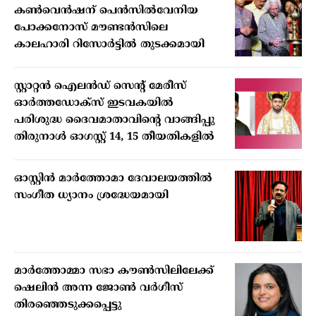
കൺവെൻഷന് പെൻസിൽവേനിയ
പോക്കനോസ് മൗണ്ടൻസിലെ
കാലഹാരി റിസോർട്ടിൽ തുടക്കമായി
സ്റ്റാറ്റന്‍ ഐലന്‍ഡ് സെന്റ് മേരീസ്
ഓര്‍ത്തഡോക്‌സ് ഇടവകയില്‍
പരിശുദ്ധ ദൈവമാതാവിന്റെ വാങ്ങിപ്പു
തിരുനാള്‍ ഓഗസ്റ്റ് 14, 15 തീയതികളില്‍
ഓസ്റ്റിൻ മാർത്തോമാ ദേവാലയത്തിൽ
സംഗീത ധ്യാനം ശ്രദ്ധേയമായി
മാര്‍ത്തോമ്മാ സഭാ കൗണ്‍സിലിലേക്ക്
ഷെലിന്‍ അന്ന ജോണ്‍ വര്‍ഗീസ്
തിരഞ്ഞെടുക്കപ്പെട്ടു