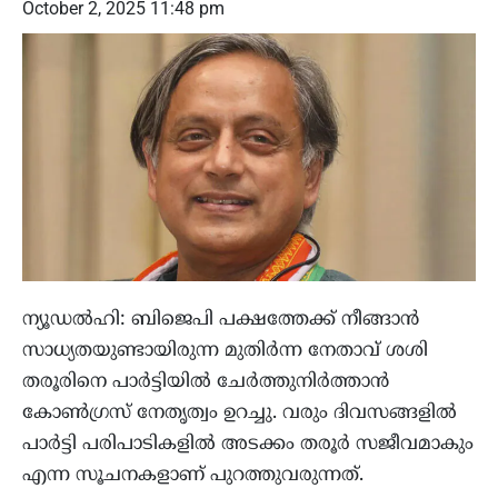
October 2, 2025 11:48 pm
ന്യൂഡൽഹി: ബിജെപി പക്ഷത്തേക്ക് നീങ്ങാൻ
സാധ്യതയുണ്ടായിരുന്ന മുതിർന്ന നേതാവ് ശശി
തരൂരിനെ പാർട്ടിയിൽ ചേർത്തുനിർത്താൻ
കോൺഗ്രസ് നേതൃത്വം ഉറച്ചു. വരും ദിവസങ്ങളിൽ
പാർട്ടി പരിപാടികളിൽ അടക്കം തരൂർ സജീവമാകും
എന്ന സൂചനകളാണ് പുറത്തുവരുന്നത്.