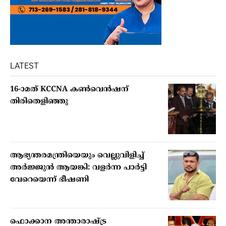
LATEST
16-ാമത് KCCNA കൺവെൻഷന്
തിരിതെളിഞ്ഞു
ആഭ്യന്തരമന്ത്രിയെയും വെല്ലുവിളിച്ച്
അര്‍ജ്ജുന്‍ ആയങ്കി: വളര്‍ന്ന പാര്‍ട്ടി
വേറെയെന്ന് ഭീഷണി
ഫൊക്കാന അന്താരാഷ്ട്ര