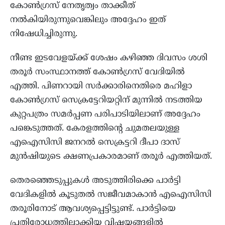
കോൺഗ്രസ് നേതൃത്വം താക്കീത്
നൽകിയിരുന്നുവെങ്കിലും അദ്ദേഹം ഇത്
നിഷേധിച്ചിരുന്നു.
നീണ്ട ഇടവേളയ്ക്ക് ശേഷം കഴിഞ്ഞ ദിവസം ശശി
തരൂർ സംസ്ഥാനത്ത് കോൺഗ്രസ് വേദിയിൽ
എത്തി. പിണറായി സർക്കാരിനെതിരെ മഹിളാ
കോൺഗ്രസ് സെക്രട്ടേറിയറ്റിന് മുന്നിൽ നടത്തിയ
കുറ്റപത്രം സമർപ്പണ പരിപാടിയിലാണ് അദ്ദേഹം
പങ്കെടുത്തത്. കേരളത്തിന്റെ ചുമതലയുള്ള
എഐസിസി ജനറൽ സെക്രട്ടറി ദീപാ ദാസ്
മുൻഷിയുടെ ക്ഷണപ്രകാരമാണ് തരൂർ എത്തിയത്.
തെരഞ്ഞെടുപ്പുകൾ അടുത്തിരിക്കെ പാർട്ടി
വേദികളിൽ കൂടുതൽ സജീവമാകാൻ എഐസിസി
തരൂരിനോട് ആവശ്യപ്പെട്ടിട്ടുണ്ട്. പാർട്ടിയെ
പ്രതിരോധത്തിലാക്കിയ വിഷയങ്ങളിൽ