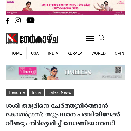
HOME
USA
INDIA
KERALA
WORLD
OPINIO
Headline
India
Latest News
ശശി തരൂരിനെ ചേർത്തുനിർത്താൻ
കോൺഗ്രസ്; സുപ്രധാന പദവിയിലേക്ക്
വീണ്ടും നിര്‍ദ്ദേശിച്ച് സോണിയ ഗാന്ധി