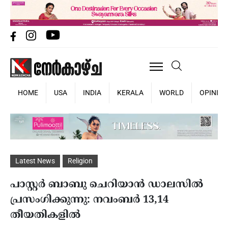
HOME
USA
INDIA
KERALA
WORLD
OPINIO
Latest News
Religion
പാസ്റ്റര്‍ ബാബു ചെറിയാന്‍ ഡാലസില്‍
പ്രസംഗിക്കുന്നു: നവംബര്‍ 13,14
തീയതികളില്‍