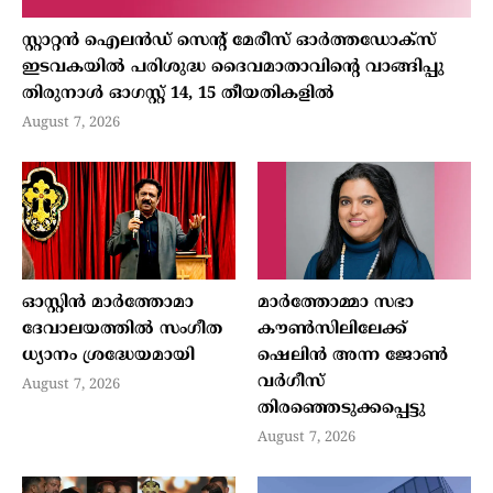
സ്റ്റാറ്റന്‍ ഐലന്‍ഡ് സെന്റ് മേരീസ് ഓര്‍ത്തഡോക്‌സ്
ഇടവകയില്‍ പരിശുദ്ധ ദൈവമാതാവിന്റെ വാങ്ങിപ്പു
തിരുനാള്‍ ഓഗസ്റ്റ് 14, 15 തീയതികളില്‍
August 7, 2026
ഓസ്റ്റിൻ മാർത്തോമാ
മാര്‍ത്തോമ്മാ സഭാ
ദേവാലയത്തിൽ സംഗീത
കൗണ്‍സിലിലേക്ക്
ധ്യാനം ശ്രദ്ധേയമായി
ഷെലിന്‍ അന്ന ജോണ്‍
വര്‍ഗീസ്
August 7, 2026
തിരഞ്ഞെടുക്കപ്പെട്ടു
August 7, 2026