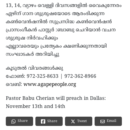
13, 14, വ്യാഴം വെള്ളി ദിവസങ്ങളില്‍ വൈകുന്നേരം
ഏഴിന് ഗാന ശുശ്രുഷയോടെ ആരംഭിക്കുന്ന
കണ്‍വെന്‍ഷനില്‍ സുപ്രസിദ്ധ കണ്‍വെന്‍ഷന്‍
പ്രാസംഗീകന്‍ പാസ്റ്റര്‍ :ബാബു ചെറിയാന്‍ വചന
ശുശ്രുഷ നിര്‍വഹിക്കും
എല്ലാവരെയും പ്രത്യേകം ക്ഷണിക്കുന്നതായി
സംഘാടകര്‍ അറിയിച്ചു
കൂടുതല്‍ വിവരങ്ങള്‍ക്കു
ഫോണ്‍: 972-325-8633 | 972-362-8966
വെബ്:
www.agapepeople.org
Pastor Babu Cherian will preach in Dallas:
November 13th and 14th
Share
Email
Share
Tweet