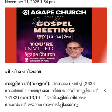
November 11, 2025 1:54 pm
പി പി ചെറിയാന്‍
സണ്ണിവേല്‍(ഡാളസ്):
അഗാപെ ചര്‍ച്ച് (2635
നോര്‍ത്ത് ബെല്‍റ്റ് ലൈനില്‍ റോഡ്,സണ്ണിവേല്‍, TX
75182) നവ 13,14 തിയതികളില്‍ വിശേഷ
ഗോസ്പല്‍ യോഗം സംഘടിപ്പിക്കുന്നു