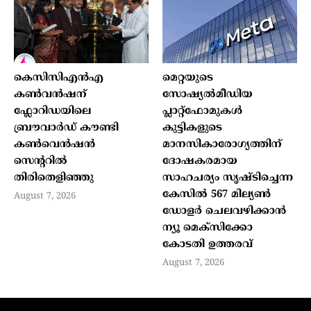
കെസിസിഎൻഎ
മെറ്റയുടെ
കൺവൻഷന്
സോഷ്യല്‍മീഡിയ
ഫ്ലോറിഡയിലെ
പ്ലാറ്റ്‌ഫോമുകള്‍
ബ്രൗവാർഡ് കൗണ്ടി
കുട്ടികളുടെ
കൺവെൻഷൻ
മാനസികാരോഗ്യത്തിന്
സെന്ററിൽ
ദോഷകരമായ
തിരിതെളിഞ്ഞു
സാഹചര്യം സൃഷ്ടിച്ചെന്ന
കേസില്‍ 567 മില്യണ്‍
August 7, 2026
ഡോളര്‍ ചെലവഴിക്കാന്‍
ന്യൂ മെക്‌സിക്കോ
കോടതി ഉത്തരവ്
August 7, 2026