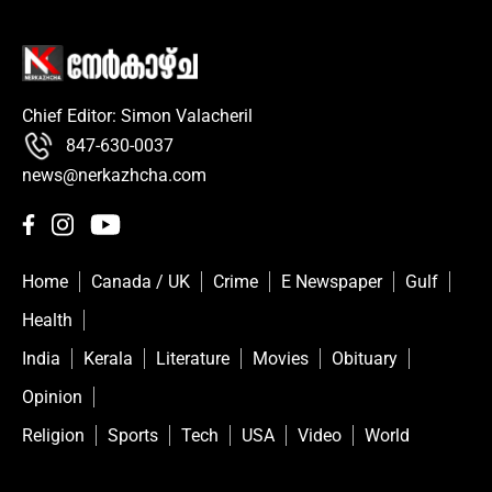
Chief Editor: Simon Valacheril
847-630-0037
news@nerkazhcha.com
Home
Canada / UK
Crime
E Newspaper
Gulf
Health
India
Kerala
Literature
Movies
Obituary
Opinion
Religion
Sports
Tech
USA
Video
World