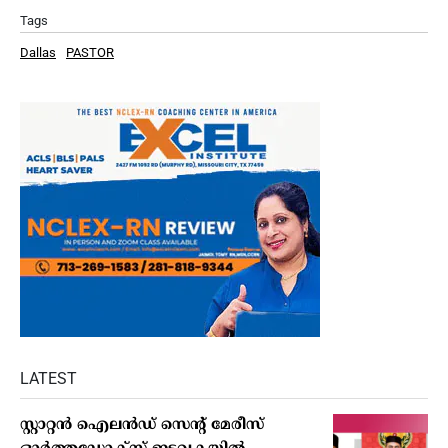
Tags
Dallas
PASTOR
LATEST
സ്റ്റാറ്റന്‍ ഐലന്‍ഡ് സെന്റ് മേരീസ്