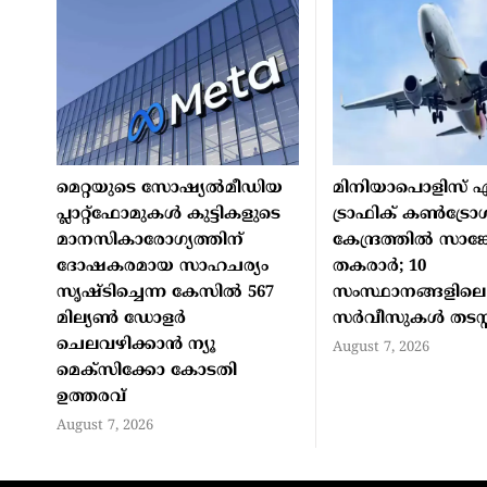
മെറ്റയുടെ സോഷ്യല്‍മീഡിയ
മിനിയാപൊളിസ് എ
പ്ലാറ്റ്‌ഫോമുകള്‍ കുട്ടികളുടെ
ട്രാഫിക് കണ്‍ട്രോള
മാനസികാരോഗ്യത്തിന്
കേന്ദ്രത്തില്‍ സാങ
ദോഷകരമായ സാഹചര്യം
തകരാര്‍; 10
സൃഷ്ടിച്ചെന്ന കേസില്‍ 567
സംസ്ഥാനങ്ങളിലെ
മില്യണ്‍ ഡോളര്‍
സര്‍വീസുകള്‍ തടസ്സപ
ചെലവഴിക്കാന്‍ ന്യൂ
August 7, 2026
മെക്‌സിക്കോ കോടതി
ഉത്തരവ്
August 7, 2026