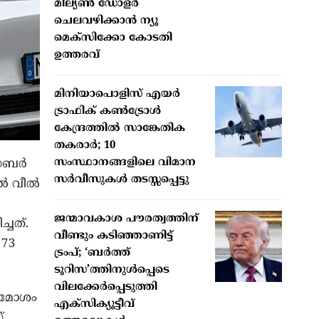
മില്യണ്‍ ഡോളര്‍
ചെലവഴിക്കാന്‍ ന്യൂ
മെക്‌സിക്കോ കോടതി
ഉത്തരവ്
മിനിയാപൊളിസ് എയര്‍
ട്രാഫിക് കണ്‍ട്രോള്‍
കേന്ദ്രത്തില്‍ സാങ്കേതിക
തകരാര്‍; 10
സംസ്ഥാനങ്ങളിലെ വിമാന
ബര്‍
സര്‍വീസുകള്‍ തടസ്സപ്പെട്ടു
്‍ വീല്‍
ജന്മാവകാശ പൗരത്വത്തിന്
്ചത്.
വീണ്ടും കടിഞ്ഞാണിട്ട്
173
ട്രംപ്; ‘ബര്‍ത്ത്
ടൂറിസ’ത്തിനുള്‍പ്പെടെ
വിലക്കേര്‍പ്പെടുത്തി
്‍ മോശം
എക്‌സിക്യൂട്ടീവ്
്