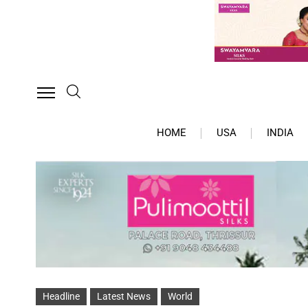
HOME
USA
INDIA
Headline
Latest News
World