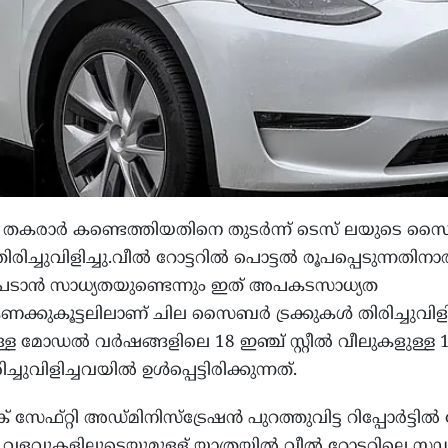
 തകരാര്‍ കണ്ടെത്തിയതിനെ തുടര്‍ന്ന് ടെസ് ലയുടെ സൈ
ിരിച്ചുവിളിച്ചു.വീല്‍ റോട്ടറില്‍ പൊട്ടല്‍ രൂപപ്പെടുന്നതിനാല
ര്‍പെടാന്‍ സാധ്യതയുണ്ടെന്നും ഇത് അപകടസാധ്യത
 കണക്കുകൂട്ടലിലാണ് ചില സൈബര്‍ ട്രക്കുകള്‍ തിരിച്ചുവിളിച
ള മോഡല്‍ വര്‍ഷങ്ങളിലെ 18 ഇഞ്ച് സ്റ്റീല്‍ വീലുകളുള്ള 
വിളിച്ചവയില്‍ ഉള്‍പ്പെട്ടിരിക്കുന്നത്.
ഫ്റ്റി അഡ്മിനിസ്‌ട്രേഷന്‍ പുറത്തുവിട്ട റിപ്പോര്‍ട്ടില
ുകളിലൂടെയുമുളള് യാത്രയില്‍ വീല്‍ റോട്ടറിലെ സ്റ്റഡ