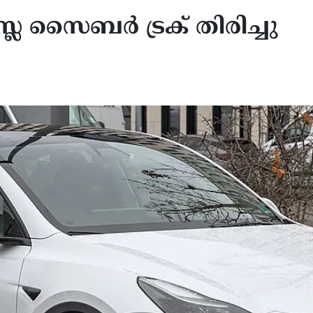
്ല സൈബര്‍ ട്രക് തിരിച്ചു