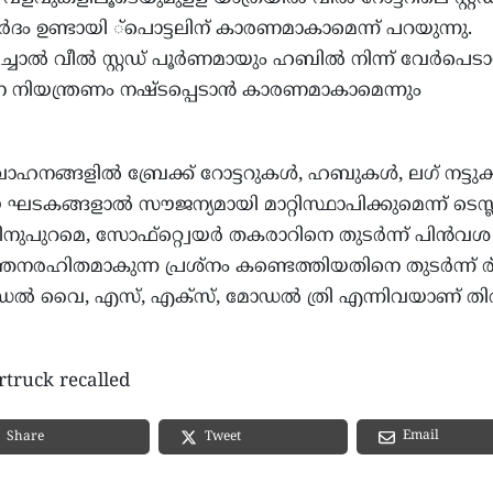
ദം ഉണ്ടായി ്പൊട്ടലിന് കാരണമാകാമെന്ന് പറയുന്നു.
ാല്‍ വീല്‍ സ്റ്റഡ് പൂര്‍ണമായും ഹബില്‍ നിന്ന് വേര്‍പെടാന
 നിയന്ത്രണം നഷ്ടപ്പെടാന്‍ കാരണമാകാമെന്നും
വാഹനങ്ങളില്‍ ബ്രേക്ക് റോട്ടറുകള്‍, ഹബുകള്‍, ലഗ് നട്ടുക
ഘടകങ്ങളാല്‍ സൗജന്യമായി മാറ്റിസ്ഥാപിക്കുമെന്ന് ടെസ്
ിനുപുറമെ, സോഫ്റ്റ്വെയര്‍ തകരാറിനെ തുടര്‍ന്ന് പിന്‍വശ
്തനരഹിതമാകുന്ന പ്രശ്‌നം കണ്ടെത്തിയതിനെ തുടര്‍ന്ന് ര്
ല്‍ വൈ, എസ്, എക്‌സ്, മോഡല്‍ ത്രി എന്നിവയാണ് ത
rtruck recalled
Email
Share
Tweet