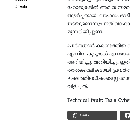
Tesla
ഹോളുകളില്‍ അമിത സമ്മര്‍
തുടര്‍ച്ചയായി വാഹനം ഓടിച്ച
ഇടയുണ്ടെന്നും ഇത് വാഹന
മുന്നറിയിപ്പുണ്ട്.
പ്രശ്‌നങ്ങള്‍ കണ്ടെത്തിയ 
എന്നിവ കൂടുതല്‍ ദൃഢമായ 
അറിയിച്ചു. അറിയിച്ചു. ഇത
താല്‍ക്കാലികമായി പ്രവര്‍ത
ലക്ഷത്തിലധികംടെസ്ല മോഡ
വിളിച്ചത്.
Technical fault: Tesla Cybe
Share