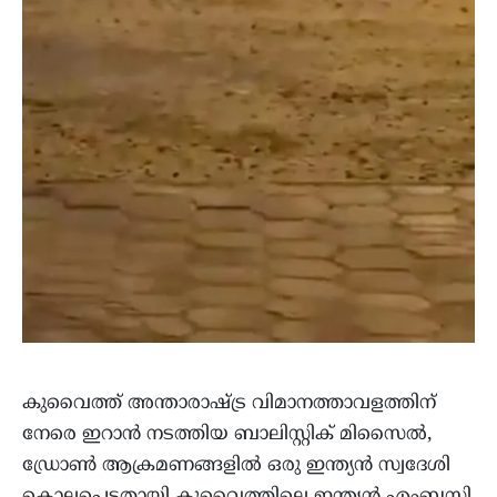
കുവൈത്ത് അന്താരാഷ്ട്ര വിമാനത്താവളത്തിന്
നേരെ ഇറാൻ നടത്തിയ ബാലിസ്റ്റിക് മിസൈൽ,
ഡ്രോൺ ആക്രമണങ്ങളിൽ ഒരു ഇന്ത്യൻ സ്വദേശി