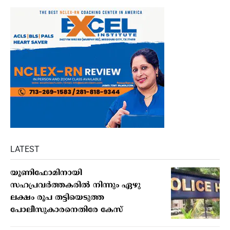
LATEST
യൂണിഫോമിനായി
സഹപ്രവര്‍ത്തകരില്‍ നിന്നും ഏഴു
ലക്ഷം രൂപ തട്ടിയെടുത്ത
പോലീസുകാരനെതിരേ കേസ്