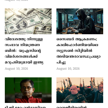
August 10, 2026
വിദേശത്തു നിന്നുള്ള
സൈബര്‍ ആക്രമണം;
സംഭാവ നിയന്ത്രണ
കാലിഫോര്‍ണിയയിലെ
ബില്‍: യുഎസിന്റെ
സ്യൂസണ്‍ സിറ്റിയില്‍
വിമര്‍ശനങ്ങള്‍ക്ക്
അടിയന്തരാവസ്ഥപ്രഖ്യാ
മറുപടിയുമായി ഇന്ത്യ
പിച്ചു
August 10, 2026
August 10, 2026