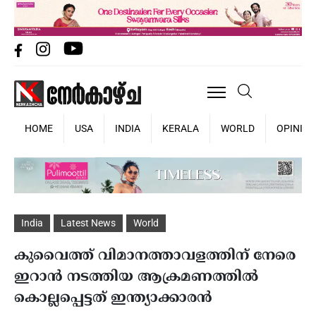
HOME
USA
INDIA
KERALA
WORLD
OPINIO
India
Latest News
World
കുവൈത്ത് വിമാനത്താവളത്തിന് നേരെ
ഇറാൻ നടത്തിയ ആക്രമണത്തിൽ
കൊല്ലപ്പെട്ടത് ഇന്ത്യാക്കാരൻ