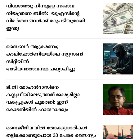
വിദേശത്തു നിന്നുള്ള സംഭാവ
നിയന്ത്രണ ബില്‍: യുഎസിന്റെ
വിമര്‍ശനങ്ങള്‍ക്ക് മറുപടിയുമായി
ഇന്ത്യ
സൈബര്‍ ആക്രമണം;
കാലിഫോര്‍ണിയയിലെ സ്യൂസണ്‍
സിറ്റിയില്‍
അടിയന്തരാവസ്ഥപ്രഖ്യാപിച്ചു
ടി.ജി മോഹന്‍ദാസിനെ
കസ്റ്റഡിയിലെടുത്തത് ജാമ്യമില്ലാ
വകുപ്പുകള്‍ ചുമത്തി: ഇന്ന്
കോടതിയില്‍ ഹാജരാക്കും
നൈജീരിയയില്‍ തോക്കുധാരികള്‍
തട്ടിക്കൊണ്ടുപോയ 33 പേരെ സൈന്യം