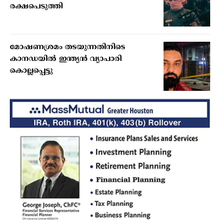
രക്ഷപെടുത്തി
മോഷണശ്രമം തടയുന്നതിനിടെ
കാനഡയില്‍ ഇന്ത്യന്‍ വ്യാപാരി
കൊല്ലപ്പെട്ടു