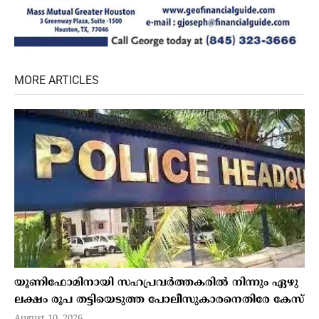
MORE ARTICLES
യൂണിഫോമിനായി സഹപ്രവര്‍ത്തകരില്‍ നിന്നും ഏഴു
ലക്ഷം രൂപ തട്ടിയെടുത്ത പോലീസുകാരനെതിരേ കേസ്