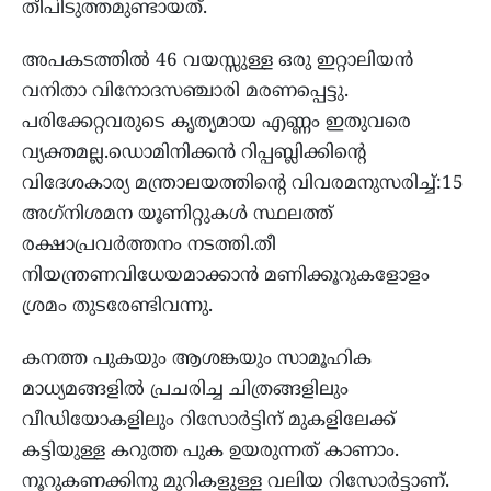
തീപിടുത്തമുണ്ടായത്.
അപകടത്തില്‍ 46 വയസ്സുള്ള ഒരു ഇറ്റാലിയന്‍
വനിതാ വിനോദസഞ്ചാരി മരണപ്പെട്ടു.
പരിക്കേറ്റവരുടെ കൃത്യമായ എണ്ണം ഇതുവരെ
വ്യക്തമല്ല.ഡൊമിനിക്കന്‍ റിപ്പബ്ലിക്കിന്റെ
വിദേശകാര്യ മന്ത്രാലയത്തിന്റെ വിവരമനുസരിച്ച്:15
അഗ്‌നിശമന യൂണിറ്റുകള്‍ സ്ഥലത്ത്
രക്ഷാപ്രവര്‍ത്തനം നടത്തി.തീ
നിയന്ത്രണവിധേയമാക്കാന്‍ മണിക്കൂറുകളോളം
ശ്രമം തുടരേണ്ടിവന്നു.
കനത്ത പുകയും ആശങ്കയും സാമൂഹിക
മാധ്യമങ്ങളില്‍ പ്രചരിച്ച ചിത്രങ്ങളിലും
വീഡിയോകളിലും റിസോര്‍ട്ടിന് മുകളിലേക്ക്
കട്ടിയുള്ള കറുത്ത പുക ഉയരുന്നത് കാണാം.
നൂറുകണക്കിനു മുറികളുള്ള വലിയ റിസോര്‍ട്ടാണ്.