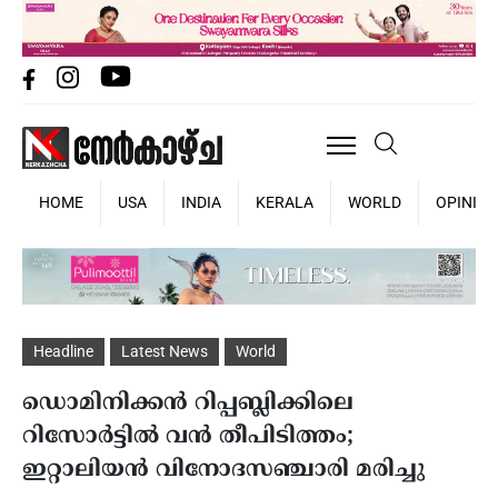
HOME
USA
INDIA
KERALA
WORLD
OPINIO
Headline
Latest News
World
ഡൊമിനിക്കന്‍ റിപ്പബ്ലിക്കിലെ
റിസോര്‍ട്ടില്‍ വന്‍ തീപിടിത്തം;
ഇറ്റാലിയന്‍ വിനോദസഞ്ചാരി മരിച്ചു