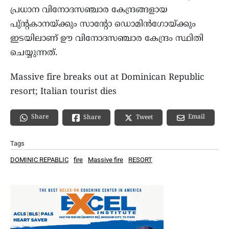
പ്രധാന വിനോദസഞ്ചാര കേന്ദ്രങ്ങളായ
പു്ന്റകാനയ്ക്കും സാന്റോ ഡൊമിന്‍ഗോയ്ക്കും
ഇടയിലാണ് ഊ വിനോദസഞ്ചാര കേന്ദ്രം സ്ഥിതി
ചെയ്യുന്നത്.
Massive fire breaks out at Dominican Republic
resort; Italian tourist dies
Share
Email
Share
Tweet
Tags
DOMINIC REPABLIC
fire
Massive fire
RESORT