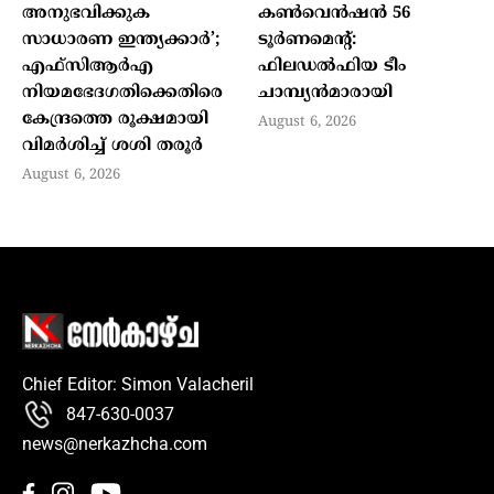
അനുഭവിക്കുക
കണ്‍വെന്‍ഷന്‍ 56
സാധാരണ ഇന്ത്യക്കാര്‍’;
ടൂര്‍ണമെന്റ്:
എഫ്‌സിആര്‍എ
ഫിലഡല്‍ഫിയ ടീം
നിയമഭേദഗതിക്കെതിരെ
ചാമ്പ്യന്‍മാരായി
കേന്ദ്രത്തെ രൂക്ഷമായി
August 6, 2026
വിമര്‍ശിച്ച് ശശി തരൂര്‍
August 6, 2026
Chief Editor: Simon Valacheril
847-630-0037
news@nerkazhcha.com