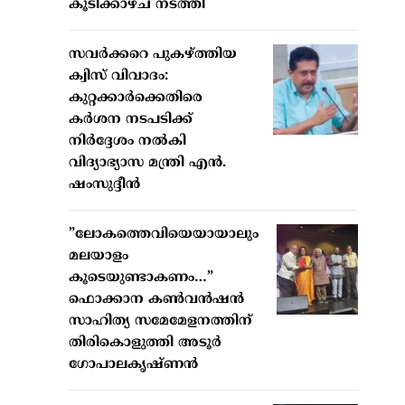
കൂടിക്കാഴ്ച നടത്തി
സവർക്കറെ പുകഴ്ത്തിയ
ക്വിസ് വിവാദം:
കുറ്റക്കാർക്കെതിരെ
കർശന നടപടിക്ക്
നിർദ്ദേശം നൽകി
വിദ്യാഭ്യാസ മന്ത്രി എൻ.
ഷംസുദ്ദീൻ
”ലോകത്തെവിയെയായാലും
മലയാളം
കൂടെയുണ്ടാകണം…”
ഫൊക്കാന കണ്‍വന്‍ഷന്‍
സാഹിത്യ സമേമേളനത്തിന്
തിരികൊളുത്തി അടൂര്‍
ഗോപാലകൃഷ്ണന്‍