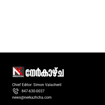
Chief Editor: Simon Valacheril
847-630-0037
news@nerkazhcha.com