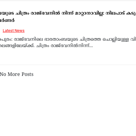
ടെ ചിത്രം രാജ്ഭവനില്‍ നിന്ന് മാറ്റാനാവില്ല: നിലപാട് കടുപ്പ
്‍ണര്‍
Latest News
തപുരം: രാജ്ഭവനിലെ ഭാരതാംബയുടെ ചിത്രത്തെ ചൊല്ലിയുള്ള വ
ലങ്ങളിലേയ്ക്ക്. ചിത്രം രാജ്ഭവനില്‍നിന്ന്...
No More Posts