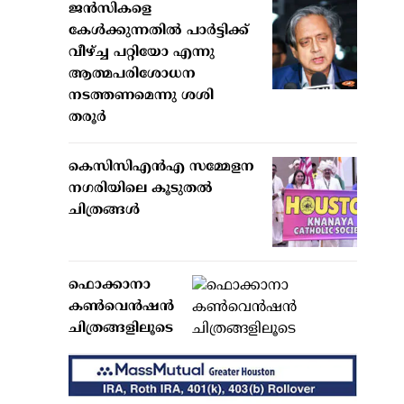
ജന്‍സികളെ
കേള്‍ക്കുന്നതില്‍ പാര്‍ട്ടിക്ക്
വീഴ്ച്ച പറ്റിയോ എന്നു
ആത്മപരിശോധന
നടത്തണമെന്നു ശശി
തരൂര്‍
കെസിസിഎന്‍എ സമ്മേളന
നഗരിയിലെ കൂടുതല്‍
ചിത്രങ്ങള്‍
ഫൊക്കാനാ
കണ്‍വെന്‍ഷന്‍
ചിത്രങ്ങളിലൂടെ