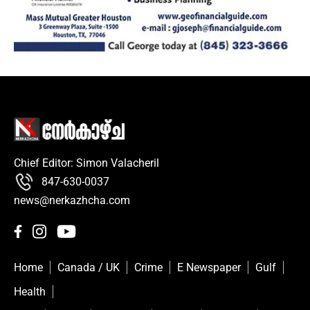
Chief Editor: Simon Valacheril
847-630-0037
news@nerkazhcha.com
Home
Canada / UK
Crime
E Newspaper
Gulf
Health