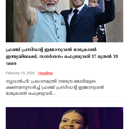
ഫ്രഞ്ച് പ്രസിഡന്റ് ഇമ്മാനുവൽ മാക്രോൺ
ഇന്ത്യയിലേക്ക്, സന്ദർശനം ഫെബ്രുവരി 17 മുതൽ 19
വരെ
February 10, 2026
Headline
ന്യൂഡൽഹി: പ്രധാനമന്ത്രി നരേന്ദ്ര മോദിയുടെ
ക്ഷണമനുസരിച്ച് ഫ്രഞ്ച് പ്രസിഡന്റ് ഇമ്മാനുവൽ
മാക്രോൺ ഫെബ്രുവരി...