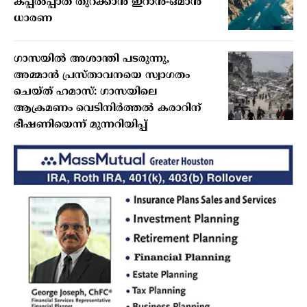
കപ്പൽപ്പാത തുറക്കാൻ ഇറാൻ-ഒമാൻ
ധാരണ
ഗാസയിൽ അശാന്തി പടരുന്നു,
അമ്മാൻ പ്രസ്താവനയെ സ്വാഗതം
ചെയ്ത് ഹമാസ്: ഗാസയിലെ
ആക്രമണം വെടിനിർത്തൽ കരാറിന്
ഭീഷണിയെന്ന് മുന്നറിയിപ്പ്