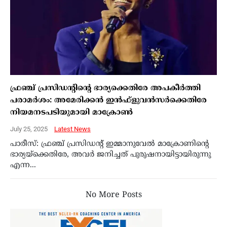
ഫ്രഞ്ച് പ്രസിഡന്റിന്റെ ഭാര്യക്കെതിരേ അപകീര്‍ത്തി
പരാമര്‍ശം: അമേരിക്കന്‍ ഇന്‍ഫ്‌ളുവന്‍സര്‍ക്കെതിരേ
നിയമനടപടിയുമായി മാക്രോണ്‍
July 25, 2025
Latest News
പാരീസ്: ഫ്രഞ്ച് പ്രസിഡന്റ് ഇമ്മാനുവേല്‍ മാക്രോണിന്റെ
ഭാര്യയ്‌ക്കെതിരേ, അവര്‍ ജനിച്ചത് പുരുഷനായിട്ടായിരുന്നു
എന്ന...
No More Posts