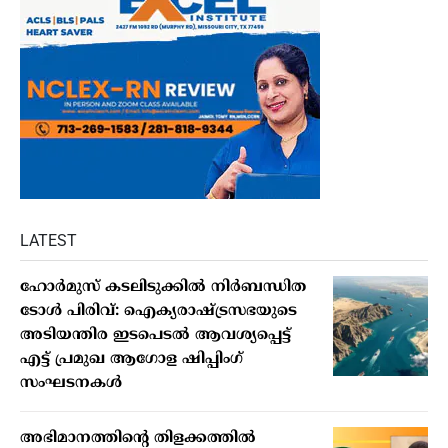
LATEST
ഹോർമുസ് കടലിടുക്കിൽ നിർബന്ധിത
ടോൾ പിരിവ്: ഐക്യരാഷ്ട്രസഭയുടെ
അടിയന്തിര ഇടപെടൽ ആവശ്യപ്പെട്ട്
എട്ട് പ്രമുഖ ആഗോള ഷിപ്പിംഗ്
സംഘടനകൾ
അഭിമാനത്തിന്റെ തിളക്കത്തില്‍