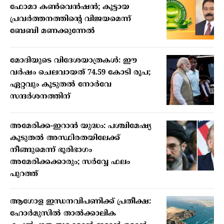
ഫോമാ കണ്‍വെന്‍ഷന്‍; കൂട്ടായ
പ്രവര്‍ത്തനത്തിന്റെ വിജയമെന്ന്
ബേബി മണക്കുന്നേല്‍
മോദിയുടെ വിദേശയാത്രകൾ: ഈ
വർഷം ചെലവായത് 74.59 കോടി രൂപ;
ഏറ്റവും കൂടുതൽ നോർവേ
സന്ദർശനത്തിന്
അമേരിക്ക-ഇറാൻ യുദ്ധം: പശ്ചിമേഷ്യ
കൂടുതൽ അസ്ഥിരതയിലേക്ക്
നീങ്ങുമെന്ന് ഭൂരിഭാഗം
അമേരിക്കക്കാരും; സർവ്വേ ഫലം
പുറത്ത്
ആഗോള ഇന്ധനവിപണിക്ക് പ്രതീക്ഷ:
ഹോർമുസിൽ താൽക്കാലിക