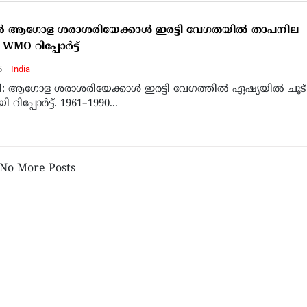
 ആഗോള ശരാശരിയേക്കാൾ ഇരട്ടി വേഗതയിൽ താപനില
MO റിപ്പോർട്ട്
5
India
: ആഗോള ശരാശരിയേക്കാൾ ഇരട്ടി വേഗത്തിൽ ഏഷ്യയിൽ ചൂട്
 റിപ്പോർട്ട്. 1961–1990...
No More Posts