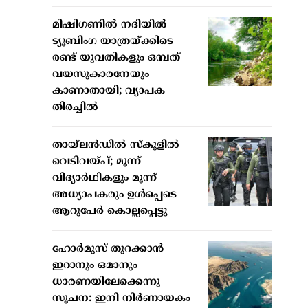
മിഷിഗണില്‍ നദിയില്‍
ട്യൂബിംഗ യാത്രയ്ക്കിടെ
രണ്ട് യുവതികളും ഒമ്പത്
വയസുകാരനേയും
കാണാതായി; വ്യാപക
തിരച്ചില്‍
തായ്ലന്‍ഡില്‍ സ്‌കൂളില്‍
വെടിവയ്പ്; മൂന്ന്
വിദ്യാര്‍ഥികളും മൂന്ന്
അധ്യാപകരും ഉള്‍പ്പെടെ
ആറുപേര്‍ കൊല്ലപ്പെട്ടു
ഹോര്‍മുസ് തുറക്കാന്‍
ഇറാനും ഒമാനും
ധാരണയിലേക്കെന്നു
സൂചന: ഇനി നിര്‍ണായകം