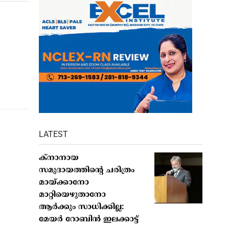
LATEST
ക്നാനായ
സമുദായത്തിന്റെ ചരിത്രം
മായ്ക്കാനോ
മാറ്റിയെഴുതാനോ
ആർക്കും സാധിക്കില്ല:
മേയർ റോബിൻ ഇലക്കാട്ട്