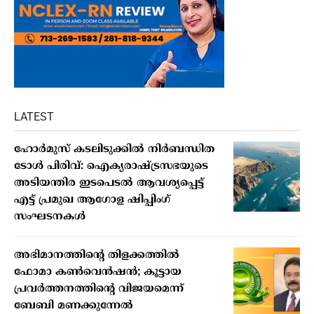
LATEST
ഹോർമുസ് കടലിടുക്കിൽ നിർബന്ധിത
ടോൾ പിരിവ്: ഐക്യരാഷ്ട്രസഭയുടെ
അടിയന്തിര ഇടപെടൽ ആവശ്യപ്പെട്ട്
എട്ട് പ്രമുഖ ആഗോള ഷിപ്പിംഗ്
സംഘടനകൾ
അഭിമാനത്തിന്റെ തിളക്കത്തില്‍
ഫോമാ കണ്‍വെന്‍ഷന്‍; കൂട്ടായ
പ്രവര്‍ത്തനത്തിന്റെ വിജയമെന്ന്
ബേബി മണക്കുന്നേല്‍