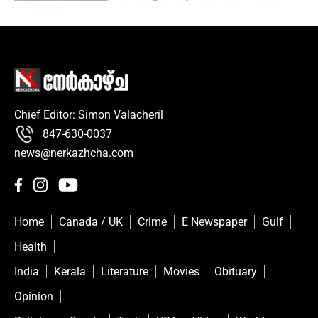
Chief Editor: Simon Valacheril
847-630-0037
news@nerkazhcha.com
Home
Canada / UK
Crime
E Newspaper
Gulf
Health
India
Kerala
Literature
Movies
Obituary
Opinion