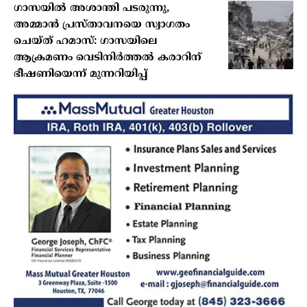
ഗാസയിൽ അശാന്തി പടരുന്നു,
അമ്മാൻ പ്രസ്താവനയെ സ്വാഗതം
ചെയ്ത് ഹമാസ്: ഗാസയിലെ
ആക്രമണം വെടിനിർത്തൽ കരാറിന്
ഭീഷണിയെന്ന് മുന്നറിയിപ്പ്