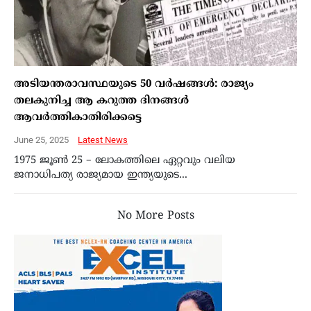
അടിയന്തരാവസ്ഥയുടെ 50 വർഷങ്ങൾ: രാജ്യം
തലകുനിച്ച ആ കറുത്ത ദിനങ്ങൾ
ആവർത്തികാതിരിക്കട്ടെ
June 25, 2025
Latest News
1975 ജൂൺ 25 – ലോകത്തിലെ ഏറ്റവും വലിയ
ജനാധിപത്യ രാജ്യമായ ഇന്ത്യയുടെ...
No More Posts