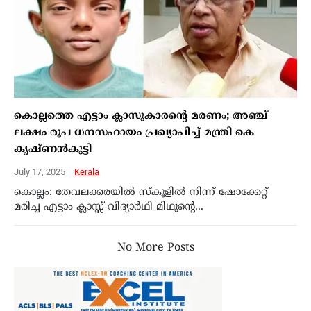
കൊല്ലത്തെ എട്ടാം ക്ലാസുകാരൻ്റെ മരണം; അഞ്ച്
ലക്ഷം രൂപ ധനസഹായം പ്രഖ്യാപിച്ച് മന്ത്രി കെ
കൃഷ്ണൻകുട്ടി
July 17, 2025
Kerala
കൊല്ലം: തേവലക്കരയിൽ സ്കൂളിൽ നിന്ന് ഷോക്കേറ്റ്
മരിച്ച എട്ടാം ക്ലാസ്സ് വിദ്യാർഥി മിഥുൻ്റെ...
No More Posts