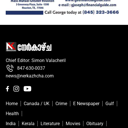
Chief Editor: Simon Valacheril
847-630-0037
news@nerkazhcha.com
Home
Canada / UK
Crime
E Newspaper
Gulf
Health
India
Kerala
Literature
Movies
Obituary