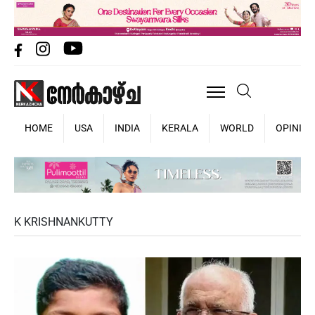
HOME
USA
INDIA
KERALA
WORLD
OPINIO
K KRISHNANKUTTY