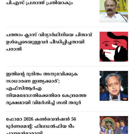
പി.എസ് പ്രശാന്ത് പ്രതിയാകും
പത്താം ക്ലാസ് വിദ്യാര്‍ഥിനിയെ പിതാവ്
ഉള്‍പ്പെടെയുള്ളവര്‍ പീഡിപ്പിച്ചതായി
പരാതി
ഇതിന്റെ ദുരിതം അനുഭവിക്കുക
സാധാരണ ഇന്ത്യക്കാര്‍’;
എഫ്‌സിആര്‍എ
നിയമഭേദഗതിക്കെതിരെ കേന്ദ്രത്തെ
രൂക്ഷമായി വിമര്‍ശിച്ച് ശശി തരൂര്‍
ഫോമാ 2026 കണ്‍വെന്‍ഷന്‍ 56
ടൂര്‍ണമെന്റ്: ഫിലഡല്‍ഫിയ ടീം
ചാമ്പ്യന്‍മാരായി