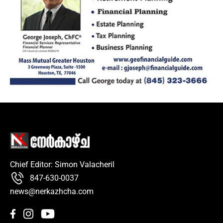
Chief Editor: Simon Valacheril
847-630-0037
news@nerkazhcha.com