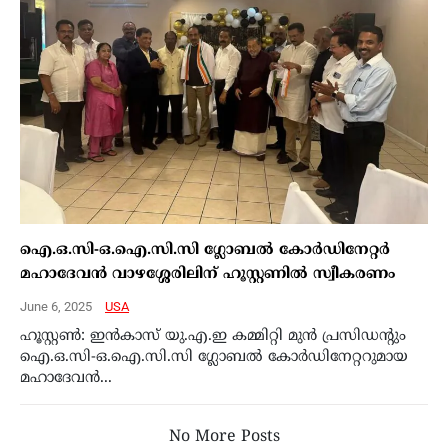
ഐ.ഒ.സി-ഒ.ഐ.സി.സി ഗ്ലോബല്‍ കോര്‍ഡിനേറ്റര്‍
മഹാദേവന്‍ വാഴശ്ശേരിലിന് ഹൂസ്റ്റണില്‍ സ്വീകരണം
June 6, 2025
USA
ഹൂസ്റ്റണ്‍: ഇന്‍കാസ് യു.എ.ഇ കമ്മിറ്റി മുന്‍ പ്രസിഡന്റും
ഐ.ഒ.സി-ഒ.ഐ.സി.സി ഗ്ലോബല്‍ കോര്‍ഡിനേറ്ററുമായ
മഹാദേവന്‍...
No More Posts