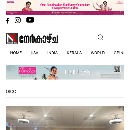
HOME
USA
INDIA
KERALA
WORLD
OPINIO
OICC