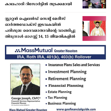
കാലഹാരി റിസോർട്ടിൽ തുടക്കമായി
സ്റ്റാറ്റന്‍ ഐലന്‍ഡ് സെന്റ് മേരീസ്
ഓര്‍ത്തഡോക്‌സ് ഇടവകയില്‍
പരിശുദ്ധ ദൈവമാതാവിന്റെ വാങ്ങിപ്പു
തിരുനാള്‍ ഓഗസ്റ്റ് 14, 15 തീയതികളില്‍