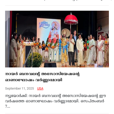
നായർ ബനവലന്റ് അസോസിയേഷന്റെ
ഓണാഘോഷം വര്‍ണ്ണാഭമായി
September 11, 2025
USA
ന്യൂയോർക്ക്: നായർ ബനവലന്റ് അസോസിയേഷന്റെ ഈ
വര്‍ഷത്തെ ഓണാഘോഷം വര്‍ണ്ണാഭമായി. സെപ്തംബർ
7...