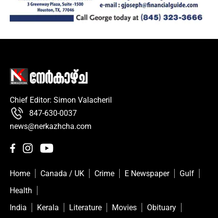
Chief Editor: Simon Valacheril
847-630-0037
news@nerkazhcha.com
Home
Canada / UK
Crime
E Newspaper
Gulf
Health
India
Kerala
Literature
Movies
Obituary