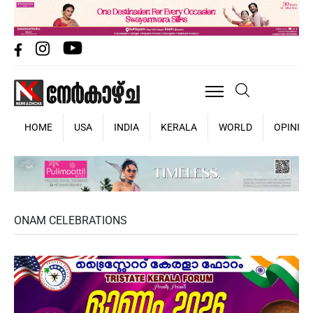
HOME
USA
INDIA
KERALA
WORLD
OPINIO
ONAM CELEBRATIONS