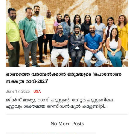
ഓണത്തെ വരവേല്‍ക്കാന്‍ ഒരുമയുടെ ‘പൊന്നോണ
നക്ഷത്ര രാവ്-2025’
June 17, 2025
USA
ജിന്‍സ് മാത്യു, റാന്നി ഹൂസ്റ്റണ്‍: ഗ്രേറ്റര്‍ ഹൂസ്റ്റണിലെ
ഏറ്റവും ശക്തമായ റെസിഡന്‍ഷ്യല്‍ കമ്യൂണിറ്റി...
No More Posts