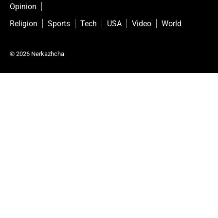
Opinion
Religion
Sports
Tech
USA
Video
World
© 2026 Nerkazhcha