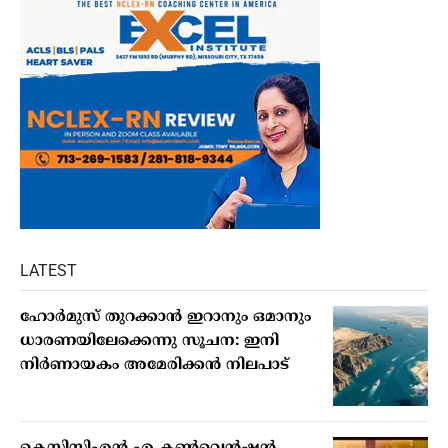
LATEST
ഹോര്‍മുസ് തുറക്കാന്‍ ഇറാനും ഒമാനും
ധാരണയിലേക്കെന്നു സൂചന: ഇനി
നിര്‍ണായകം അമേരിക്കന്‍ നിലപാട്