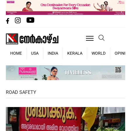
HOME
USA
INDIA
KERALA
WORLD
OPINIO
ROAD SAFETY