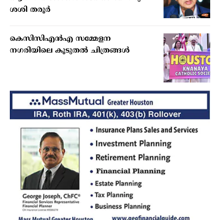
ശശി തരൂര്‍
കെസിസിഎന്‍എ സമ്മേളന
നഗരിയിലെ കൂടുതല്‍ ചിത്രങ്ങള്‍