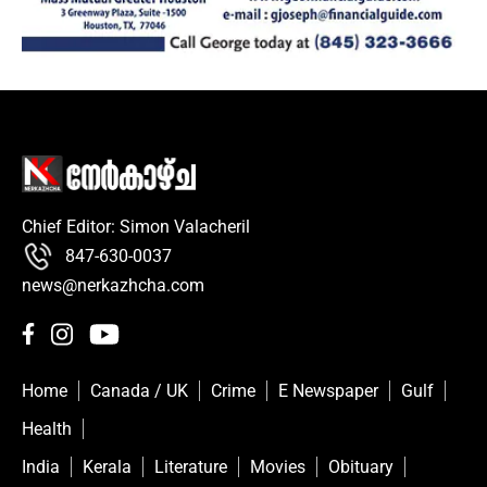
Chief Editor: Simon Valacheril
847-630-0037
news@nerkazhcha.com
Home
Canada / UK
Crime
E Newspaper
Gulf
Health
India
Kerala
Literature
Movies
Obituary