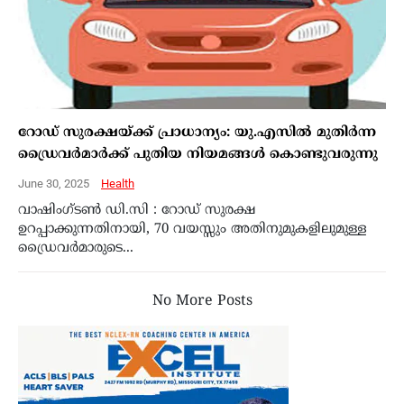
റോഡ് സുരക്ഷയ്ക്ക് പ്രാധാന്യം: യു.എസിൽ മുതിർന്ന
ഡ്രൈവർമാർക്ക് പുതിയ നിയമങ്ങൾ കൊണ്ടുവരുന്നു
June 30, 2025
Health
വാഷിംഗ്ടൺ ഡി.സി : റോഡ് സുരക്ഷ
ഉറപ്പാക്കുന്നതിനായി, 70 വയസ്സും അതിനുമുകളിലുമുള്ള
ഡ്രൈവർമാരുടെ...
No More Posts