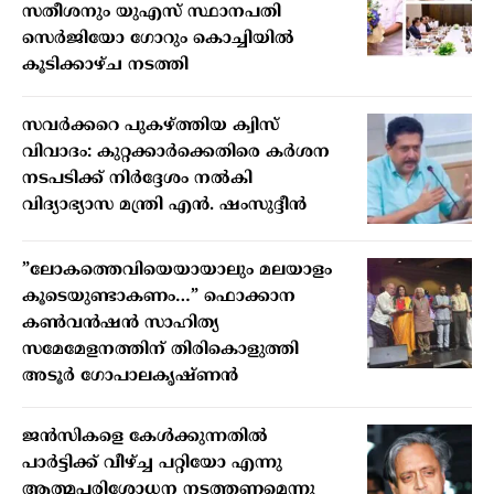
സതീശനും യുഎസ് സ്ഥാനപതി
സെർജിയോ ഗോറും കൊച്ചിയിൽ
കൂടിക്കാഴ്ച നടത്തി
സവർക്കറെ പുകഴ്ത്തിയ ക്വിസ്
വിവാദം: കുറ്റക്കാർക്കെതിരെ കർശന
നടപടിക്ക് നിർദ്ദേശം നൽകി
വിദ്യാഭ്യാസ മന്ത്രി എൻ. ഷംസുദ്ദീൻ
”ലോകത്തെവിയെയായാലും മലയാളം
കൂടെയുണ്ടാകണം…” ഫൊക്കാന
കണ്‍വന്‍ഷന്‍ സാഹിത്യ
സമേമേളനത്തിന് തിരികൊളുത്തി
അടൂര്‍ ഗോപാലകൃഷ്ണന്‍
ജന്‍സികളെ കേള്‍ക്കുന്നതില്‍
പാര്‍ട്ടിക്ക് വീഴ്ച്ച പറ്റിയോ എന്നു
ആത്മപരിശോധന നടത്തണമെന്നു