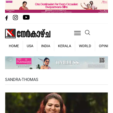
HOME
USA
INDIA
KERALA
WORLD
OPINIO
SANDRA-THOMAS