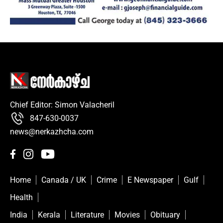
Chief Editor: Simon Valacheril
847-630-0037
news@nerkazhcha.com
Home
Canada / UK
Crime
E Newspaper
Gulf
Health
India
Kerala
Literature
Movies
Obituary