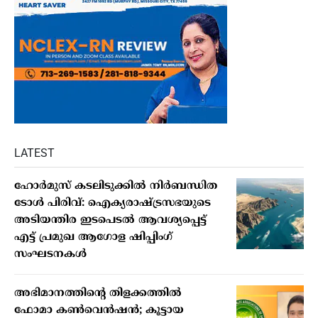
LATEST
ഹോർമുസ് കടലിടുക്കിൽ നിർബന്ധിത
ടോൾ പിരിവ്: ഐക്യരാഷ്ട്രസഭയുടെ
അടിയന്തിര ഇടപെടൽ ആവശ്യപ്പെട്ട്
എട്ട് പ്രമുഖ ആഗോള ഷിപ്പിംഗ്
സംഘടനകൾ
അഭിമാനത്തിന്റെ തിളക്കത്തില്‍
ഫോമാ കണ്‍വെന്‍ഷന്‍; കൂട്ടായ