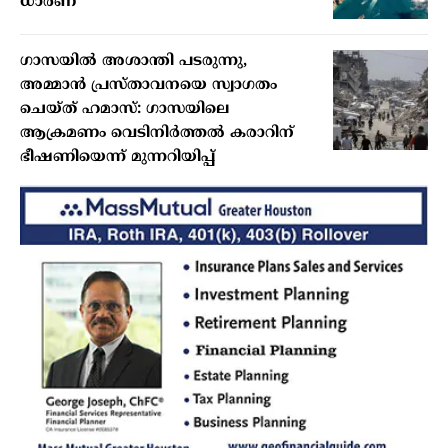
ധാരണ
ഗാസയിൽ അശാന്തി പടരുന്നു,
അമ്മാൻ പ്രസ്താവനയെ സ്വാഗതം
ചെയ്ത് ഹമാസ്: ഗാസയിലെ
ആക്രമണം വെടിനിർത്തൽ കരാറിന്
ഭീഷണിയെന്ന് മുന്നറിയിപ്പ്