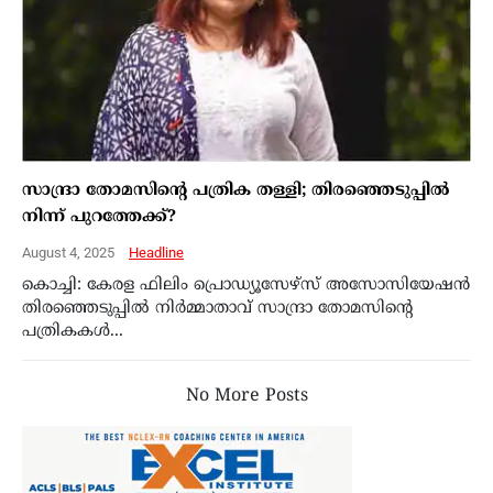
സാന്ദ്രാ തോമസിന്റെ പത്രിക തള്ളി; തിരഞ്ഞെടുപ്പിൽ
നിന്ന് പുറത്തേക്ക്?
August 4, 2025
Headline
കൊച്ചി: കേരള ഫിലിം പ്രൊഡ്യൂസേഴ്സ് അസോസിയേഷൻ
തിരഞ്ഞെടുപ്പിൽ നിർമ്മാതാവ് സാന്ദ്രാ തോമസിന്റെ
പത്രികകൾ...
No More Posts