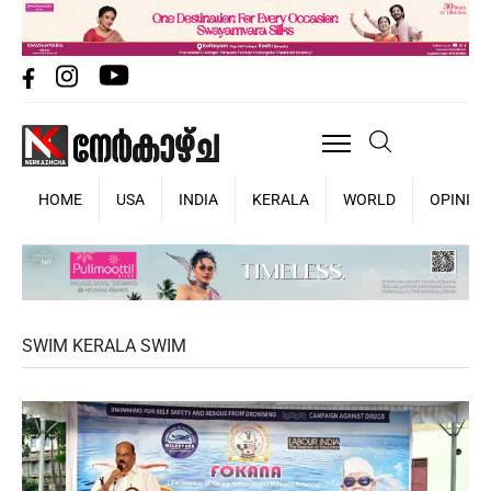
HOME
USA
INDIA
KERALA
WORLD
OPINIO
SWIM KERALA SWIM