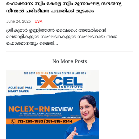
ഫൊക്കാന: സ്വിം കേരള സ്വിം മൂന്നാംഘട്ട സൗജന്യ
നീന്തല്‍ പരിശീലന പദ്ധതിക്ക് തുടക്കം
June 24, 2025
USA
ശ്രീകുമാര്‍ ഉണ്ണിത്താന്‍ വൈക്കം: അമേരിക്കന്‍
മലയാളികളുടെ സംഘടനകളുടെ സംഘടനായ അയ
ഫൊക്കാനയും മൈല്‍...
No More Posts