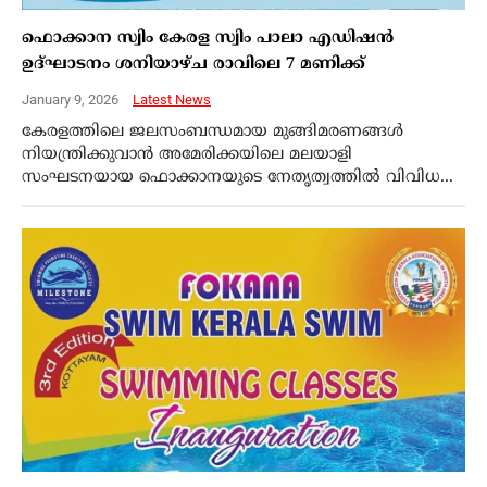
ഫൊക്കാന സ്വിം കേരള സ്വിം പാലാ എഡിഷൻ
ഉദ്ഘാടനം ശനിയാഴ്ച രാവിലെ 7 മണിക്ക്
January 9, 2026
Latest News
കേരളത്തിലെ ജലസംബന്ധമായ മുങ്ങിമരണങ്ങൾ
നിയന്ത്രിക്കുവാൻ അമേരിക്കയിലെ മലയാളി
സംഘടനയായ ഫൊക്കാനയുടെ നേതൃത്വത്തിൽ വിവിധ...