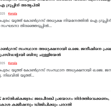
 ഐ ഗ്രൂപ്പിന് അതൃപ്തി
2025
Kerala
തപുരം: യൂത്ത് കോൺഗ്രസ് അധ്യക്ഷ നിയമനത്തിൽ ഐ ഗ്രൂപ്പിന
 സംഘടനാ തിരഞ്ഞെടുപ്പിൽ...
ോൺഗ്രസ് സംസ്ഥാന അധ്യക്ഷനായി ഒ.ജെ. ജനീഷിനെ പ്രഖ്യാ
 പ്രസിഡന്റായി ബിനു ചുള്ളിയേൽ
2025
Kerala
തപുരം: യൂത്ത് കോൺഗ്രസ് സംസ്ഥാന അധ്യക്ഷനായി ഒ.ജെ. ജ
ചു. നിലവിൽ യൂത്ത്...
മസ്തിഷ്‌കജ്വരം: ജലപീരങ്കി പ്രയോഗം നിർത്തിവെക്കണം,
കാശ കമ്മീഷനും ഡിജിപിക്കും പരാതി