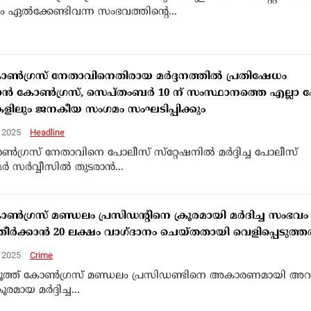
ദനം ഏൽക്കേണ്ടിവന്ന സംഭവത്തിന്റെ...
കോൺഗ്രസ് നേതാവിനെതിരായ മർദ്ദനത്തിൽ പ്രതിഷേധം
്കാൻ കോൺഗ്രസ്‌, സെപ്തംബര്‍ 10 ന് സംസ്ഥാനത്തെ എല്ലാ
ുകളിലും ജനകീയ സംഗമം സംഘടിപ്പിക്കും
, 2025
Headline
ണ്‍ഗ്രസ് നേതാവിനെ പോലീസ് സ്‌റ്റേഷനില്‍ മര്‍ദ്ദിച്ച പോലീസ്
്‍ സര്‍വ്വീസില്‍ തുടരാന്‍...
ോൺഗ്രസ് മണ്ഡലം പ്രസിഡന്റിനെ ക്രൂരമായി മർദിച്ച സംഭവം
്തീർക്കാൻ 20 ലക്ഷം വാഗ്ദാനം ചെയ്തതായി വെളിപ്പെടുത്
, 2025
Crime
ൂത്ത് കോൺഗ്രസ് മണ്ഡലം പ്രസിഡണ്ടിനെ അകാരണമായി അറസ്റ
രമായ മർദ്ദിച്ച...