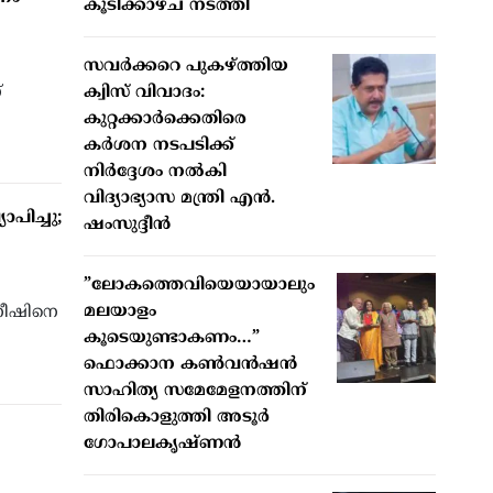
കൂടിക്കാഴ്ച നടത്തി
സവർക്കറെ പുകഴ്ത്തിയ
്
ക്വിസ് വിവാദം:
കുറ്റക്കാർക്കെതിരെ
കർശന നടപടിക്ക്
നിർദ്ദേശം നൽകി
വിദ്യാഭ്യാസ മന്ത്രി എൻ.
പിച്ചു;
ഷംസുദ്ദീൻ
”ലോകത്തെവിയെയായാലും
മലയാളം
നീഷിനെ
കൂടെയുണ്ടാകണം…”
ഫൊക്കാന കണ്‍വന്‍ഷന്‍
സാഹിത്യ സമേമേളനത്തിന്
തിരികൊളുത്തി അടൂര്‍
ഗോപാലകൃഷ്ണന്‍