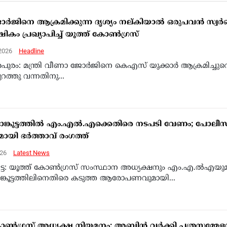
്‍ജിനെ ആക്രമിക്കുന്ന ദൃശ്യം നല്കിയാല്‍ ഒരുപവന്‍ സ്വര്
ം പ്രഖ്യാപിച്ച് യൂത്ത് കോണ്‍ഗ്രസ്
 2026
Headline
പുരം: മന്ത്രി വീണാ ജോര്‍ജിനെ കെഎസ് യുക്കാര്‍ ആക്രമിച്ചുവ
ുറത്തു വന്നതിനു...
ാങ്കൂട്ടത്തിൽ എം.എൽ.എക്കെതിരെ നടപടി വേണം; പോലീ
ായി ഭർത്താവ് രംഗത്ത്
026
Latest News
ട്ട: യൂത്ത് കോൺഗ്രസ് സംസ്ഥാന അധ്യക്ഷനും എം.എ.ൽഎയു
ങ്കൂട്ടത്തിലിനെതിരെ കടുത്ത ആരോപണവുമായി...
കോൺഗ്രസ് അധ്യക്ഷ നിയമനം: അബിൻ വർക്കി പത്രസമ്മേള