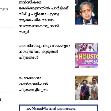
ജന്‍സികളെ
കേള്‍ക്കുന്നതില്‍ പാര്‍ട്ടിക്ക്
ുന്ന
വീഴ്ച്ച പറ്റിയോ എന്നു
ആത്മപരിശോധന
നടത്തണമെന്നു ശശി
തരൂര്‍
കെസിസിഎന്‍എ സമ്മേളന
നഗരിയിലെ കൂടുതല്‍
ചിത്രങ്ങള്‍
ഫൊക്കാനാ
കണ്‍വെന്‍ഷന്‍
ചിത്രങ്ങളിലൂടെ
4