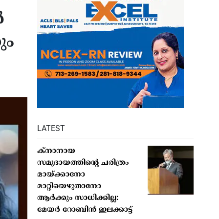
ൻ
ും
LATEST
ക്നാനായ
സമുദായത്തിന്റെ ചരിത്രം
മായ്ക്കാനോ
മാറ്റിയെഴുതാനോ
ആർക്കും സാധിക്കില്ല:
മേയർ റോബിൻ ഇലക്കാട്ട്