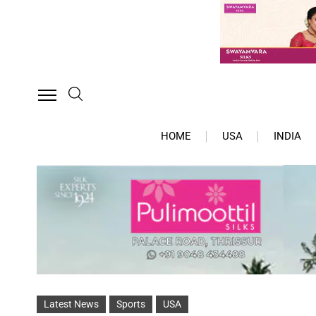
HOME
USA
INDIA
Latest News
Sports
USA