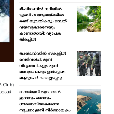
മിഷിഗണില്‍ നദിയില്‍
ട്യൂബിംഗ യാത്രയ്ക്കിടെ
രണ്ട് യുവതികളും ഒമ്പത്
വയസുകാരനേയും
കാണാതായി; വ്യാപക
തിരച്ചില്‍
തായ്ലന്‍ഡില്‍ സ്‌കൂളില്‍
വെടിവയ്പ്; മൂന്ന്
വിദ്യാര്‍ഥികളും മൂന്ന്
അധ്യാപകരും ഉള്‍പ്പെടെ
ആറുപേര്‍ കൊല്ലപ്പെട്ടു
 Club)
ക്കാൻ
ഹോര്‍മുസ് തുറക്കാന്‍
ഇറാനും ഒമാനും
ധാരണയിലേക്കെന്നു
സൂചന: ഇനി നിര്‍ണായകം