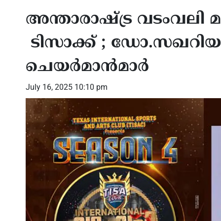
അന്താരാഷ്ട്ര വടംവലി 
ടിസാക്ക് ; ഡോ.സഖറിയ
ചെയർമാൻമാർ
July 16, 2025 10:10 pm