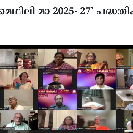
ിലി മാ 2025- 27’ പദ്ധതിക