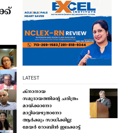
്ക്
LATEST
ക്നാനായ
സമുദായത്തിന്റെ ചരിത്രം
മായ്ക്കാനോ
മാറ്റിയെഴുതാനോ
ആർക്കും സാധിക്കില്ല:
മേയർ റോബിൻ ഇലക്കാട്ട്