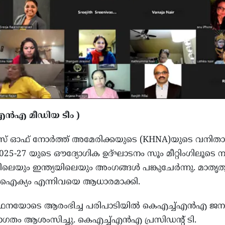
ച്എന്‍എ മീഡിയ ടീം )
ുസ് ഓഫ് നോര്‍ത്ത് അമേരിക്കയുടെ (KHNA)യുടെ വനിതാ
-27 യുടെ ഔദ്യോഗിക ഉദ്ഘാടനം സൂം മീറ്റിംഗിലൂടെ നട
െയും ഇന്ത്യയിലെയും അംഗങ്ങള്‍ പങ്കുചേര്‍ന്നു. മാതൃത്
 ഐക്യം എന്നിവയെ ആധാരമാക്കി.
ാര്‍ത്ഥനയോടെ ആരംഭിച്ച പരിപാടിയില്‍ കെഎച്ച്എന്‍എ ജന
്വാഗതം ആശംസിച്ചു. കെഎച്ച്എന്‍എ പ്രസിഡന്റ് ടി.