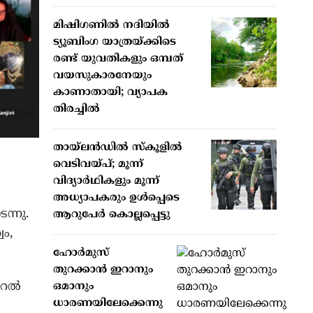
മിഷിഗണില്‍ നദിയില്‍
ട്യൂബിംഗ യാത്രയ്ക്കിടെ
രണ്ട് യുവതികളും ഒമ്പത്
വയസുകാരനേയും
കാണാതായി; വ്യാപക
തിരച്ചില്‍
തായ്ലന്‍ഡില്‍ സ്‌കൂളില്‍
വെടിവയ്പ്; മൂന്ന്
വിദ്യാര്‍ഥികളും മൂന്ന്
അധ്യാപകരും ഉള്‍പ്പെടെ
ന്നു.
ആറുപേര്‍ കൊല്ലപ്പെട്ടു
വം,
ഹോര്‍മുസ്
തുറക്കാന്‍ ഇറാനും
റല്‍
ഒമാനും
ധാരണയിലേക്കെന്നു