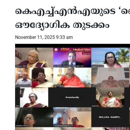
കെഎച്ച്എന്‍എയുടെ ‘മൈഥ
ഔദ്യോഗിക തുടക്കം
November 11, 2025 9:33 am