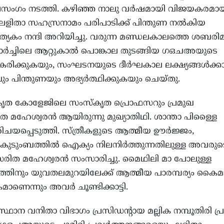
പ്രസംഗം നടത്തി. കഴിഞ്ഞ നാലു വര്‍ഷമായി വിജയകരമാ
 ലളിതാ സഹസ്രനാമം പരിപാടിക്ക് പിന്തുണ നല്‍കിയ
ത്യേകം നന്ദി അറിയിച്ചു. വരുന്ന മണ്ഡലകാലത്തെ ശബരി
ാര്‍ച്ചിലെ ആറ്റുകാല്‍ പൊങ്കാല തുടങ്ങിയ ഗഒചഅയുടെ
ദീകരിക്കുകയും, സംഘടനയുടെ ദീര്‍ഘകാല ലക്ഷ്യങ്ങള്‍ക്ക
 പിന്തുണയും അഭ്യര്‍ത്ഥിക്കുകയും ചെയ്തു.
‌കൃത കോളേജിലെ സംസ്‌കൃത പ്രൊഫസറും പ്രമുഖ
ഹേശ്വരന്‍ ആയിരുന്നു മുഖ്യാതിഥി. ശാന്താ പിള്ളൈ
രിചയപ്പെടുത്തി. സ്ത്രീകളുടെ ആത്മീയ ഊര്‍ജ്ജം,
ം, കുടുംബത്തില്‍ ഐക്യം നിലനിര്‍ത്തുന്നതിലുള്ള അവരുടെ
 സരിത മഹേശ്വരന്‍ സംസാരിച്ചു. മൈഥിലി മാ പോലുള്ള
്യത്തിനും യുവതലമുറയിലേക്ക് ആത്മീയ പാരമ്പര്യം കൈമാറ
ാണെന്നും അവര്‍ ചൂണ്ടിക്കാട്ടി.
ന വനിതാ വിഭാഗം പ്രസിഡന്റായ മല്ലിക നമ്പൂതിരി പ്ര