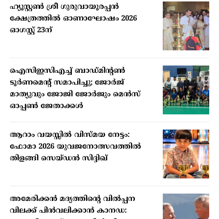
ഹ്യൂസ്റ്റണ്‍ ശ്രീ ഗുരുവായൂരപ്പന്‍
ക്ഷേത്രത്തില്‍ ഓണാഘോഷം 2026
ഓഗസ്റ്റ് 23ന്
ഐസിഇസിഎച്ച് ബാഡ്മിന്റണ്‍
ടൂര്‍ണമെന്റ് സമാപിച്ചു; ജോര്‍ജ്
മാത്യുവും ജോജി ജോര്‍ജും മെന്‍സ്
ഓപ്പണ്‍ ജേതാക്കള്‍
ആറാം വയസ്സില്‍ വിസ്മയ നേട്ടം:
ഫോമാ 2026 യുവജനോത്സവത്തില്‍
തിളങ്ങി സെയ്ഡന്‍ സിദ്ദിഖ്
അമേരിക്കന്‍ മദ്യത്തിന്റെ വില്‍പ്പന
വിലക്ക് പിന്‍വലിക്കാന്‍ കാനഡ: