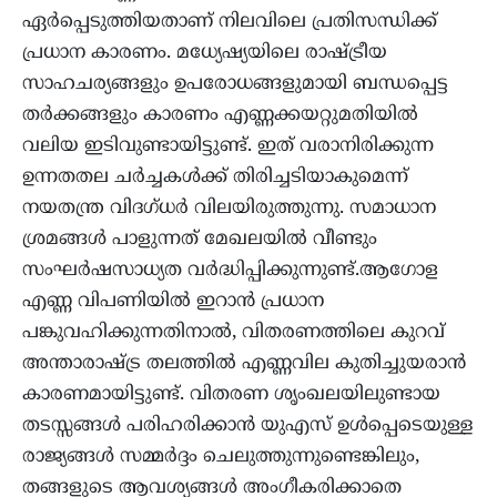
ഏർപ്പെടുത്തിയതാണ് നിലവിലെ പ്രതിസന്ധിക്ക്
പ്രധാന കാരണം. മധ്യേഷ്യയിലെ രാഷ്ട്രീയ
സാഹചര്യങ്ങളും ഉപരോധങ്ങളുമായി ബന്ധപ്പെട്ട
തർക്കങ്ങളും കാരണം എണ്ണക്കയറ്റുമതിയിൽ
വലിയ ഇടിവുണ്ടായിട്ടുണ്ട്. ഇത് വരാനിരിക്കുന്ന
ഉന്നതതല ചർച്ചകൾക്ക് തിരിച്ചടിയാകുമെന്ന്
നയതന്ത്ര വിദഗ്ധർ വിലയിരുത്തുന്നു. സമാധാന
ശ്രമങ്ങൾ പാളുന്നത് മേഖലയിൽ വീണ്ടും
സംഘർഷസാധ്യത വർദ്ധിപ്പിക്കുന്നുണ്ട്.ആഗോള
എണ്ണ വിപണിയിൽ ഇറാൻ പ്രധാന
പങ്കുവഹിക്കുന്നതിനാൽ, വിതരണത്തിലെ കുറവ്
അന്താരാഷ്ട്ര തലത്തിൽ എണ്ണവില കുതിച്ചുയരാൻ
കാരണമായിട്ടുണ്ട്. വിതരണ ശൃംഖലയിലുണ്ടായ
തടസ്സങ്ങൾ പരിഹരിക്കാൻ യുഎസ് ഉൾപ്പെടെയുള്ള
രാജ്യങ്ങൾ സമ്മർദ്ദം ചെലുത്തുന്നുണ്ടെങ്കിലും,
തങ്ങളുടെ ആവശ്യങ്ങൾ അംഗീകരിക്കാതെ