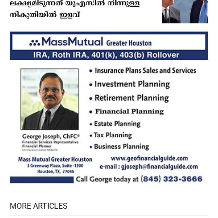
ലക്ഷ്യമിടുന്നത് യുഎസില്‍ നിന്നുള്ള
നികുതിയില്‍ ഇളവ്
MORE ARTICLES