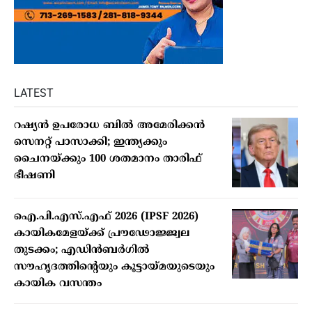
LATEST
റഷ്യന്‍ ഉപരോധ ബില്‍ അമേരിക്കന്‍
സെനറ്റ് പാസാക്കി; ഇന്ത്യക്കും
ചൈനയ്ക്കും 100 ശതമാനം താരിഫ്
ഭീഷണി
ഐ.പി.എസ്.എഫ് 2026 (IPSF 2026)
കായികമേളയ്ക്ക് പ്രൗഢോജ്ജ്വല
തുടക്കം; എഡിന്‍ബര്‍ഗില്‍
സൗഹൃദത്തിന്റെയും കൂട്ടായ്മയുടെയും
കായിക വസന്തം