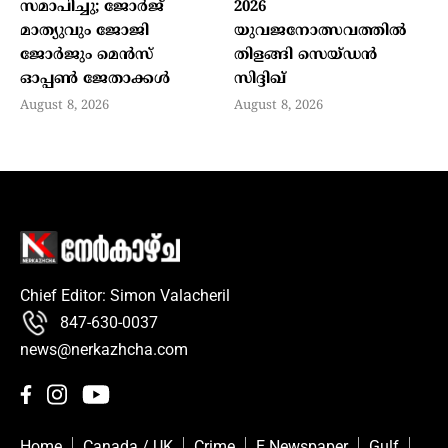
സമാപിച്ചു; ജോര്‍ജ്
2026
മാത്യുവും ജോജി
യുവജനോത്സവത്തില്‍
ജോര്‍ജും മെന്‍സ്
തിളങ്ങി സെയ്ഡന്‍
ഓപ്പണ്‍ ജേതാക്കള്‍
സിദ്ദിഖ്
August 8, 2026
August 8, 2026
Chief Editor: Simon Valacheril
847-630-0037
news@nerkazhcha.com
Home
Canada / UK
Crime
E Newspaper
Gulf