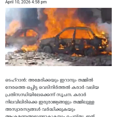
April 10, 2026 4:58 pm
ടെഹ്‌റാൻ: അമേരിക്കയും ഇറാനും തമ്മിൽ
നേരത്തെ ഒപ്പിട്ട വെടിനിർത്തൽ കരാർ വലിയ
പ്രതിസന്ധിയിലേക്കെന്ന് സൂചന. കരാർ
നിലവിലിരിക്കെ ഇരുരാജ്യങ്ങളും തമ്മിലുള്ള
അസ്വാരസ്യങ്ങൾ വർദ്ധിക്കുകയും