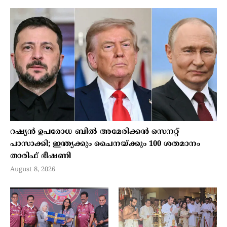
റഷ്യന്‍ ഉപരോധ ബില്‍ അമേരിക്കന്‍ സെനറ്റ്
പാസാക്കി; ഇന്ത്യക്കും ചൈനയ്ക്കും 100 ശതമാനം
താരിഫ് ഭീഷണി
August 8, 2026