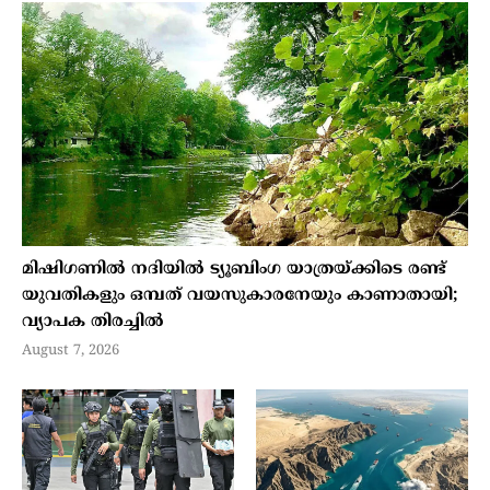
മിഷിഗണില്‍ നദിയില്‍ ട്യൂബിംഗ യാത്രയ്ക്കിടെ രണ്ട്
യുവതികളും ഒമ്പത് വയസുകാരനേയും കാണാതായി;
വ്യാപക തിരച്ചില്‍
August 7, 2026