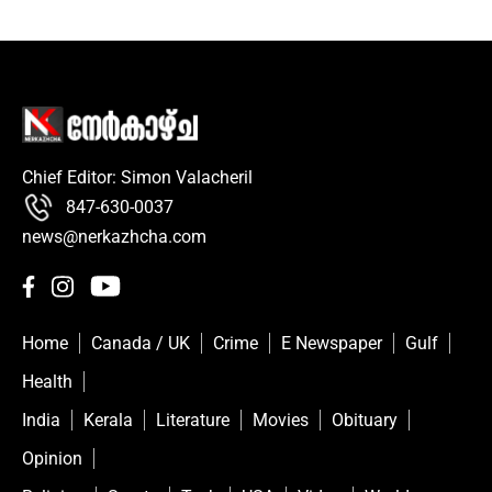
Chief Editor: Simon Valacheril
847-630-0037
news@nerkazhcha.com
Home
Canada / UK
Crime
E Newspaper
Gulf
Health
India
Kerala
Literature
Movies
Obituary
Opinion