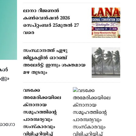
ലാനാ റീജണല്‍
കണ്‍വെന്‍ഷന്‍ 2026
സെപ്റ്റംബര്‍ 25മുതല്‍ 27
വരെ
സംസ്ഥാനത്ത് ഏഴു
ജില്ലകളില്‍ ഓറഞ്ച്
അലേര്‍ട്ട്: ഇന്നും ശക്തമായ
ള്‍
മഴ തുടരും
കളും
വടക്കേ
അമേരിക്കയിലെ
ക്‌നാനായ
സമൂഹത്തിന്റെ
പാരമ്പര്യവും
ക്കാഗോ
സംസ്‌കാരവും
വിളിച്ചറിയിച്ച്