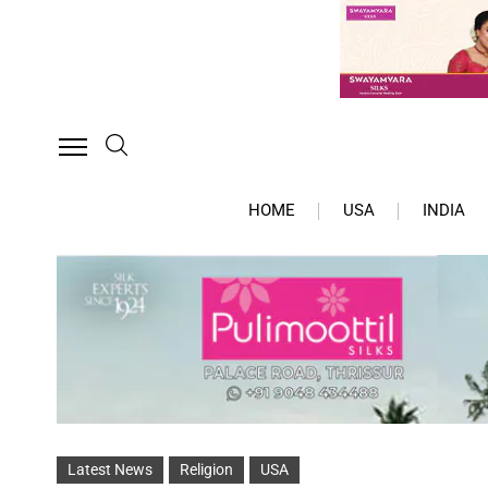
HOME
USA
INDIA
Latest News
Religion
USA