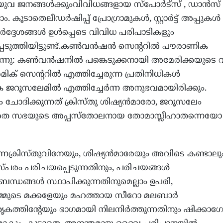
ും യുവ ജനങ്ങള്‍ക്കുംവിവിധങ്ങളായ സ്‌പോര്‍ട്‌സ് , ഡാന്‍സ്
കൂടാതെലീഡര്‍ഷിപ്പ് പ്രോഗ്രാമുകള്‍, സ്റ്റാര്‍ട്ട് അപ്പുകള്‍
ര്‍ദ്ദേശങ്ങള്‍ ഉള്‍പ്പെടെ വിവിധ പരിപാടികളും
െടുത്തിയിട്ടുണ്ട്.കണ്‍വന്‍ഷന്‍ സെന്ററില്‍ പൗരാണിക
്നു: കണ്‍വന്‍ഷനില്‍ പങ്കെടുക്കനായി അമേരിക്കയുടെ 
‍മിക് സെന്ററില്‍ എത്തിച്ചേരുന്ന പ്രതിനിധികള്‍
ജറൂസലേമില്‍ എത്തിച്ചേര്‍ന്ന അനുഭവമായിരിക്കും.
ോദിക്കുന്നത് ക്രിസ്തു ശിഷ്യന്‍മാരോ, ജറൂസലേം
ഭാരത സഭയുടെ അപ്പസ്‌തോലനായ തോമാസ്ലീഹാതന്നെയോ
ുന്നക്രിസ്തുവിനേയും, ശിഷ്യന്‍മാരേയും അവിടെ കണ്ടാലു
സ്പരം പരിചയപ്പെടുന്നതിനും, പരിചയങ്ങള്‍
ബന്ധങ്ങള്‍ സ്ഥാപിക്കുന്നതിനുമെല്ലാം ഉപരി,
മ്മുടെ മക്കളേയും മഹത്തായ സീറോ മലബാര്‍
കത്തിന്റേയും ഭാഗമായി നിലനിര്‍ത്തുന്നതിനും ഷിക്കാഗ