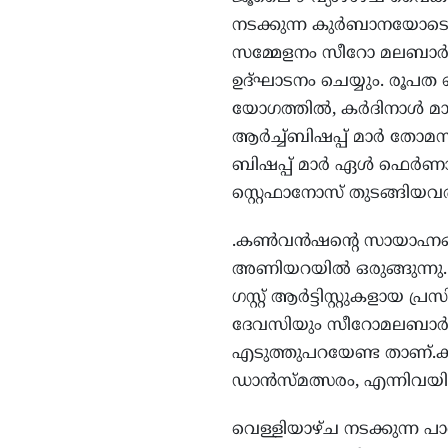
നടക്കുന്ന കുര്‍ബാനയോടെ 
സമ്മേളനം സീറോ മലബാര്‍ സഭ
ഉദ്ഘാടനം ചെയ്യും. രൂപത ബ
യോഗത്തില്‍, കര്‍ദിനാള്‍ മാര
ആര്‍ച്ച്ബിഷപ്പ് മാര്‍ തോ
ബിഷപ്പ് മാര്‍ ഏള്‍ ഫെര്‍
സ്റ്റെഫാനോസ് തുടങ്ങിയവര
.കണ്‍വന്‍ഷന്റെ സായാഹ്ന
അണിയറയില്‍ ഒരുങ്ങുന്നു. 
ഗസ്റ്റ് ആര്‍ട്ടിസ്റ്റുകളായ
ദേവസിയും സീറോമലബാര്‍കല
എടുത്തുപറയേണ്ട താണ്.കൂട
ഡാന്‍സ്മത്സരം, എന്നിവയില്‍
വെള്ളിയാഴ്ച നടക്കുന്ന പാ