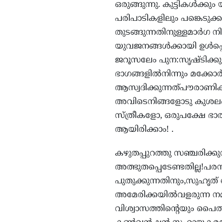
ഒരുങ്ങുന്നു. കുട്ടികള്‍ക്ക
പരിപാടികളിലും പങ്കെടുക്കാം. 
തുടങ്ങുന്നതിനുള്ളമാര്‍ഗ നി
യുവജനങ്ങള്‍ക്കായി ഉള്‍പ്പ
ജറൂസലേം പുന:സൃഷ്ടിക്കുന
ഭാഗങ്ങളില്‍നിന്നും മക്കോര്
ആസ്വദിക്കുന്നത്പൗരാണിക 
അവിടെനിങ്ങളോടു കുശലം ച
സ്ത്രീകളോ, ഒരുപക്ഷേ 
ആയിരിക്കാം! .
കഴുതപ്പുറത്തു സഞ്ചരിക്ക
അത്ഭുതപ്പെടേണ്ടതില്ല!പര
പുതുക്കുന്നതിനും,സുഹൃത് 
അമേരിക്കയില്‍വളരുന്ന ന
വിശ്വാസത്തിന്റെയും പൈതൃ