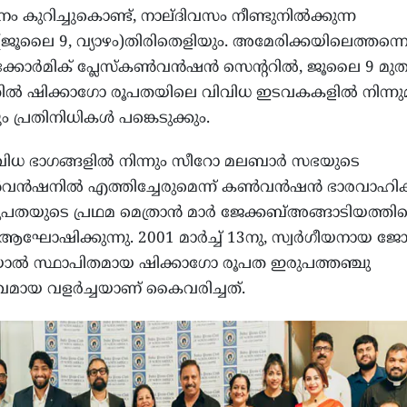
ുറിച്ചുകൊണ്ട്, നാല്ദിവസം നീണ്ടുനില്‍ക്കുന്ന
ൂലൈ 9, വ്യാഴം)തിരിതെളിയും. അമേരിക്കയിലെത്തന്ന
കോര്‍മിക് പ്ലേസ്‌കണ്‍വന്‍ഷന്‍ സെന്ററില്‍, ജൂലൈ 9 മുത
തില്‍ ഷിക്കാഗോ രൂപതയിലെ വിവിധ ഇടവകകളില്‍ നിന്നു
്രതിനിധികള്‍ പങ്കെടുക്കും.
ിധ ഭാഗങ്ങളില്‍ നിന്നും സീറോ മലബാര്‍ സഭയുടെ
്‍ഷനില്‍ എത്തിച്ചേരുമെന്ന് കണ്‍വന്‍ഷന്‍ ഭാരവാഹിക
പതയുടെ പ്രഥമ മെത്രാന്‍ മാര്‍ ജേക്കബ്അങ്ങാടിയത്തിന്
ോഷിക്കുന്നു. 2001 മാര്‍ച്ച് 13നു, സ്വര്‍ഗീയനായ ജോ
പ്പയാല്‍ സ്ഥാപിതമായ ഷിക്കാഗോ രൂപത ഇരുപത്തഞ്ചു
വമായ വളര്‍ച്ചയാണ് കൈവരിച്ചത്.