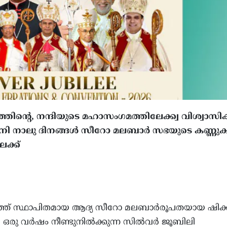
്തിന്റെ, നന്ദിയുടെ മഹാസംഗമത്തിലേക്ക്വ വിശ്വാസിക
; ഇനി നാലു ദിനങ്ങള്‍ സീറോ മലബാര്‍ സഭയുടെ കണ്ണു
ക്ക്
പുറത്ത് സ്ഥാപിതമായ ആദ്യ സീറോ മലബാര്‍രൂപതയായ ഷി
ു വര്‍ഷം നീണ്ടുനില്‍ക്കുന്ന സില്‍വര്‍ ജൂബിലി