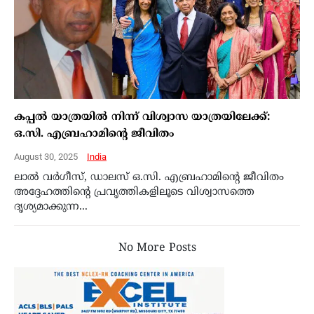
കപ്പൽ യാത്രയിൽ നിന്ന് വിശ്വാസ യാത്രയിലേക്ക്:
ഒ.സി. എബ്രഹാമിന്റെ ജീവിതം
August 30, 2025
India
ലാൽ വർഗീസ്, ഡാലസ് ഒ.സി. എബ്രഹാമിന്റെ ജീവിതം
അദ്ദേഹത്തിൻ്റെ പ്രവൃത്തികളിലൂടെ വിശ്വാസത്തെ
ദൃശ്യമാക്കുന്ന...
No More Posts