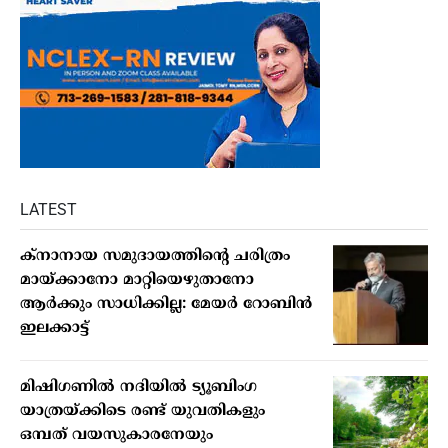
LATEST
ക്നാനായ സമുദായത്തിന്റെ ചരിത്രം
മായ്ക്കാനോ മാറ്റിയെഴുതാനോ
ആർക്കും സാധിക്കില്ല: മേയർ റോബിൻ
ഇലക്കാട്ട്
മിഷിഗണില്‍ നദിയില്‍ ട്യൂബിംഗ
യാത്രയ്ക്കിടെ രണ്ട് യുവതികളും
ഒമ്പത് വയസുകാരനേയും