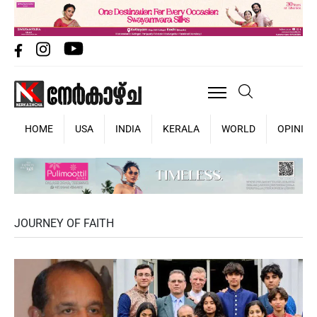
HOME
USA
INDIA
KERALA
WORLD
OPINIO
JOURNEY OF FAITH