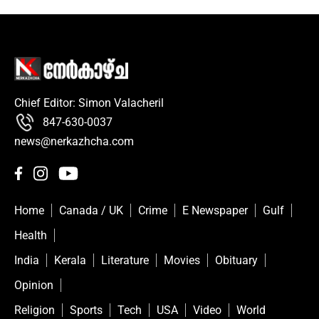
Chief Editor: Simon Valacheril
847-630-0037
news@nerkazhcha.com
Home
Canada / UK
Crime
E Newspaper
Gulf
Health
India
Kerala
Literature
Movies
Obituary
Opinion
Religion
Sports
Tech
USA
Video
World